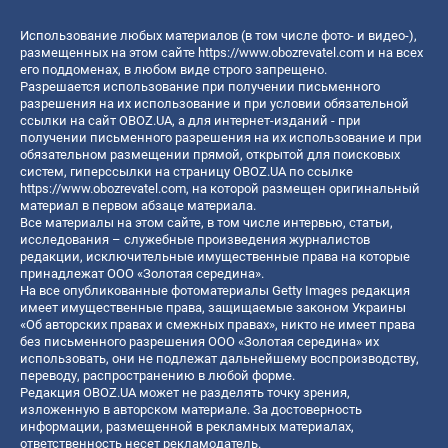
Использование любых материалов (в том числе фото- и видео-),
размещенных на этом сайте
https://www.obozrevatel.com
и на всех
его поддоменах, в любом виде строго запрещено.
Разрешается использование при получении письменного
разрешения на их использование и при условии обязательной
ссылки на сайт OBOZ.UA, а для интернет-изданий - при
получении письменного разрешения на их использование и при
обязательном размещении прямой, открытой для поисковых
систем, гиперссылки на страницу OBOZ.UA по ссылке
https://www.obozrevatel.com
, на которой размещен оригинальный
материал в первом абзаце материала.
Все материалы на этом сайте, в том числе интервью, статьи,
исследования – служебные произведения журналистов
редакции, исключительные имущественные права на которые
принадлежат ООО «Золотая середина».
На все опубликованные фотоматериалы Getty Images редакция
имеет имущественные права, защищаемые законом Украины
«Об авторских правах и смежных правах», никто не имеет права
без письменного разрешения ООО «Золотая середина» их
использовать, они не подлежат дальнейшему воспроизводству,
переводу, распространению в любой форме.
Редакция OBOZ.UA может не разделять точку зрения,
изложенную в авторском материале. За достоверность
информации, размещенной в рекламных материалах,
ответственность несет рекламодатель.