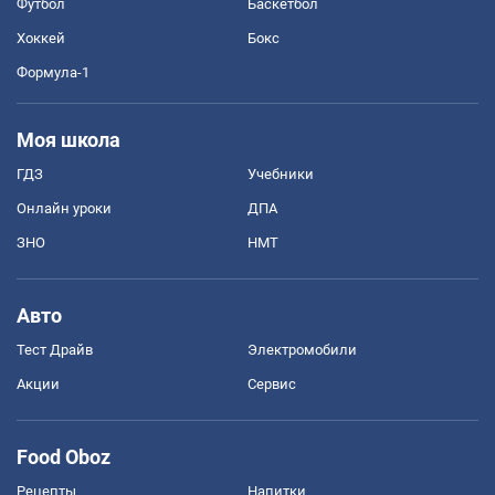
Футбол
Баскетбол
Хоккей
Бокс
Формула-1
Моя школа
ГДЗ
Учебники
Онлайн уроки
ДПА
ЗНО
НМТ
Авто
Тест Драйв
Электромобили
Акции
Сервис
Food Oboz
Рецепты
Напитки