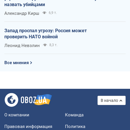
назвать убийцами
Александр Кирш
6,9 т.
Запад проспал угрозу: Россия может
проверить НАТО войной
Леонид Невзлин
8,3 т.
Все мнения
В начало
О компании
Команда
Правовая информация
Политика