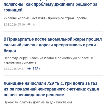
полигоны: как проблему джипинга решают за
границей
Украине не помешает взять пример со стран Европы
2,4 т.
8.08.2026 05:10
В Прикарпатье после аномальной жары прошел
сильный ливень: дороги превратились в реки.
Видео
Непогода обрушилась на Ивано-Франковскую область и
курортный Буковель
35,7 т.
8.08.2026 09:27
Женщине начислили 729 тыс. грн долга за газ
из-за показаний неисправного счетчика: судья
вынес неожиданное решение
Нужно ли платить долг из-за доначисления