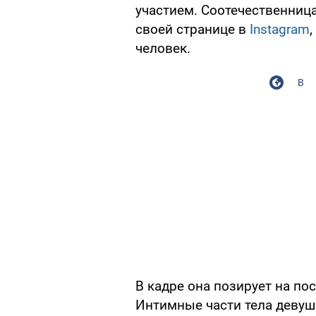
участием. Соотечественниц
своей странице в
Instagram
человек.
В
В кадре она позирует на по
Интимные части тела деву