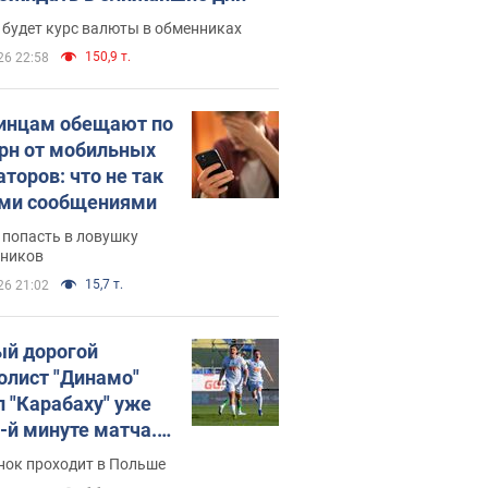
 будет курс валюты в обменниках
150,9 т.
26 22:58
инцам обещают по
грн от мобильных
аторов: что не так
ими сообщениями
 попасть в ловушку
ников
15,7 т.
26 21:02
й дорогой
олист "Динамо"
л "Карабаху" уже
0-й минуте матча.
о
нок проходит в Польше