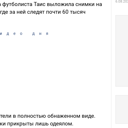
6.08.20
а футболиста Таис выложила снимки на
, где за ней следят почти 60 тысяч
идео дня
стели в полностью обнаженном виде.
шки прикрыты лишь одеялом.