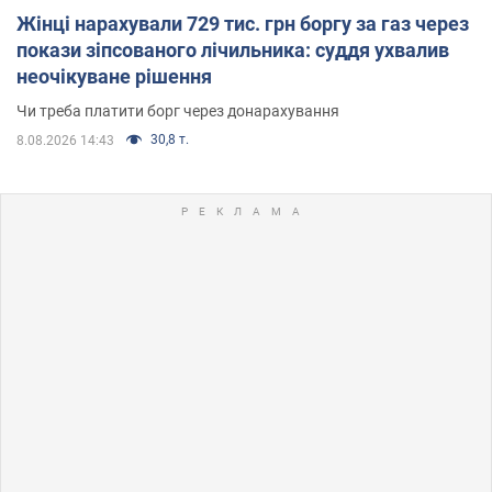
Жінці нарахували 729 тис. грн боргу за газ через
покази зіпсованого лічильника: суддя ухвалив
неочікуване рішення
Чи треба платити борг через донарахування
30,8 т.
8.08.2026 14:43