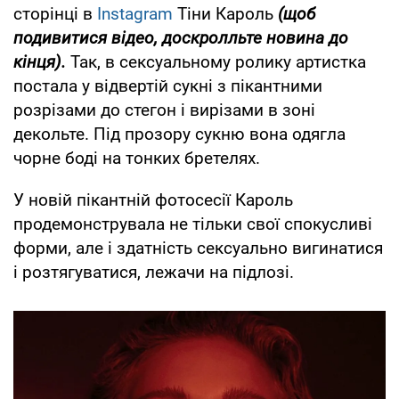
сторінці в
Instagram
Тіни Кароль
(щоб
подивитися відео, доскролльте новина до
кінця).
Так, в сексуальному ролику артистка
постала у відвертій сукні з пікантними
розрізами до стегон і вирізами в зоні
декольте. Під прозору сукню вона одягла
чорне боді на тонких бретелях.
У новій пікантній фотосесії Кароль
продемонструвала не тільки свої спокусливі
форми, але і здатність сексуально вигинатися
і розтягуватися, лежачи на підлозі.