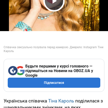
Play Video
Будьте першими у курсі головного —
підпишіться на Новини на OBOZ.UA у
Google
Підписатися
Українська співачка
Тіна Кароль
поділилася з
шанувальниками знімками, на яких