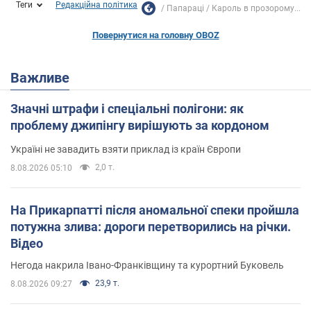
Теги
Редакційна політика
Папараці
Кароль в прозорому...
Повернутися на головну OBOZ
Важливе
Значні штрафи і спеціальні полігони: як
проблему джипінгу вирішують за кордоном
Україні не завадить взяти приклад із країн Європи
2,0 т.
8.08.2026 05:10
На Прикарпатті після аномальної спеки пройшла
потужна злива: дороги перетворились на річки.
Відео
Негода накрила Івано-Франківщину та курортний Буковель
23,9 т.
8.08.2026 09:27