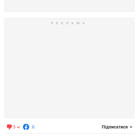
5
0
Підписатися