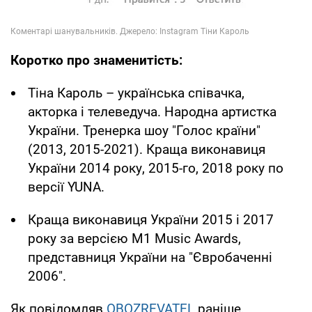
Коротко про знаменитість:
Тіна Кароль – українська співачка,
акторка і телеведуча. Народна артистка
України. Тренерка шоу "Голос країни"
(2013, 2015-2021). Краща виконавиця
України 2014 року, 2015-го, 2018 року по
версії YUNA.
Краща виконавиця України 2015 і 2017
року за версією M1 Music Awards,
представниця України на "Євробаченні
2006".
Як повідомляв
OBOZREVATEL
раніше,