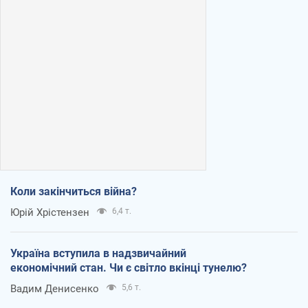
Коли закінчиться війна?
Юрій Хрістензен
6,4 т.
Україна вступила в надзвичайний
економічний стан. Чи є світло вкінці тунелю?
Вадим Денисенко
5,6 т.