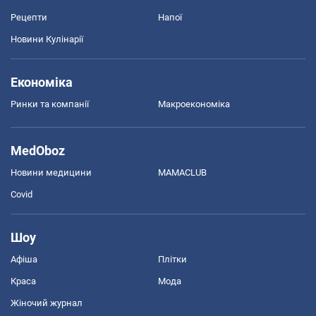
Рецепти
Напої
Новини Кулінарії
Економіка
Ринки та компанії
Макроекономіка
MedOboz
Новини медицини
MAMACLUB
Covid
Шоу
Афіша
Плітки
Краса
Мода
Жіночий журнал