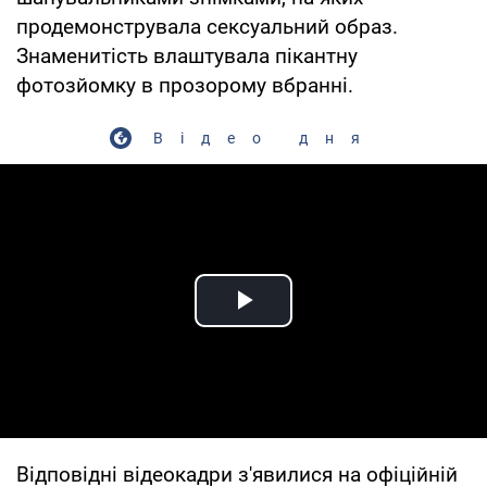
продемонструвала сексуальний образ.
Знаменитість влаштувала пікантну
фотозйомку в прозорому вбранні.
Відео дня
Play Video
Відповідні відеокадри з'явилися на офіційній