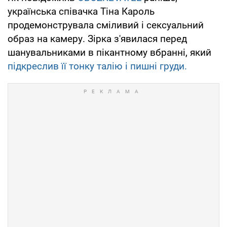
українська співачка Тіна Кароль
продемонструвала сміливий і сексуальний
образ на камеру. Зірка з'явилася перед
шанувальниками в пікантному вбранні, який
підкреслив її тонку талію і пишні груди.