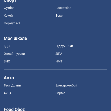
Спорт
Футбол
Баскетбол
Хокей
Бокс
Формула-1
Моя школа
ГДЗ
Підручники
Онлайн уроки
ДПА
ЗНО
НМТ
Авто
Тест Драйв
Електромобілі
Акції
Сервіс
Food Oboz