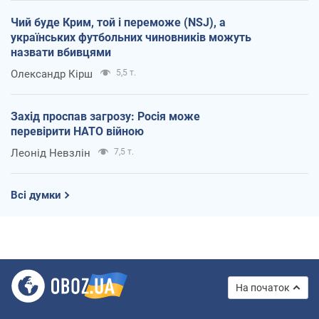
Чий буде Крим, той і переможе (NSJ), а
українських футбольних чиновників можуть
назвати вбивцями
Олександр Кірш
5,5 т.
Захід проспав загрозу: Росія може
перевірити НАТО війною
Леонід Невзлін
7,5 т.
Всі думки
На початок