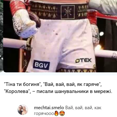
"Тіна ти богиня", "Вай, вай, вай, як гаряче",
"Королева", – писали шанувальники в мережі.