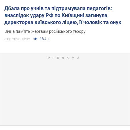
Дбала про учнів та підтримувала педагогів:
внаслідок удару РФ по Київщині загинула
директорка київського ліцею, її чоловік та онук
Вічна пам'ять жертвам російського терору
18,4 т.
8.08.2026 13:32