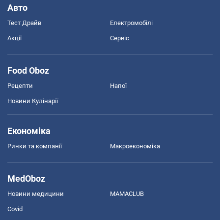
Авто
Тест Драйв
Електромобілі
Акції
Сервіс
Food Oboz
Рецепти
Напої
Новини Кулінарії
Економіка
Ринки та компанії
Макроекономіка
MedOboz
Новини медицини
MAMACLUB
Covid