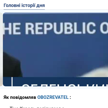
Головні історії дня
Як повідомляв
OBOZREVATEL
: