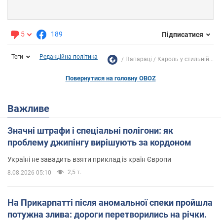
5
189
Підписатися
Теги
Редакційна політика
Папараці
Кароль у стильній...
Повернутися на головну OBOZ
Важливе
Значні штрафи і спеціальні полігони: як
проблему джипінгу вирішують за кордоном
Україні не завадить взяти приклад із країн Європи
2,5 т.
8.08.2026 05:10
На Прикарпатті після аномальної спеки пройшла
потужна злива: дороги перетворились на річки.