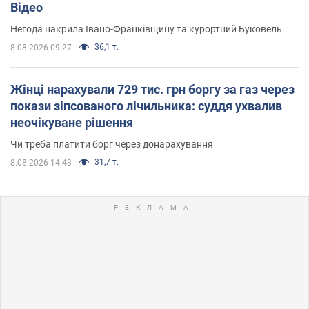
Відео
Негода накрила Івано-Франківщину та курортний Буковель
36,1 т.
8.08.2026 09:27
Жінці нарахували 729 тис. грн боргу за газ через
покази зіпсованого лічильника: суддя ухвалив
неочікуване рішення
Чи треба платити борг через донарахування
31,7 т.
8.08.2026 14:43