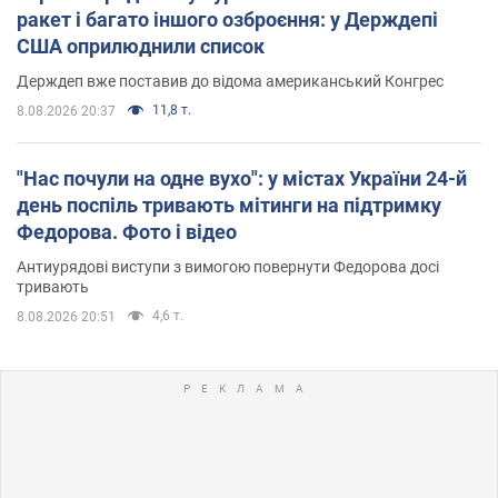
ракет і багато іншого озброєння: у Держдепі
США оприлюднили список
Держдеп вже поставив до відома американський Конгрес
11,8 т.
8.08.2026 20:37
"Нас почули на одне вухо": у містах України 24-й
день поспіль тривають мітинги на підтримку
Федорова. Фото і відео
Антиурядові виступи з вимогою повернути Федорова досі
тривають
4,6 т.
8.08.2026 20:51