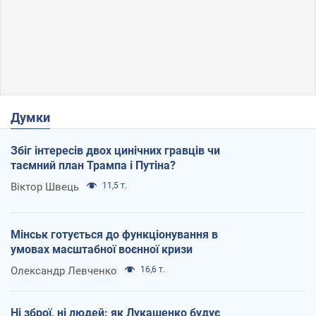
Думки
Збіг інтересів двох цинічних гравців чи
таємний план Трампа і Путіна?
Віктор Швець
11,5 т.
Мінськ готується до функціонування в
умовах масштабної воєнної кризи
Олександр Левченко
16,6 т.
Ні зброї, ні людей: як Лукашенко будує