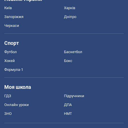
Київ
Харків
Запоріжжя
Дніпро
Черкаси
Спорт
Футбол
Баскетбол
Хокей
Бокс
Формула-1
Моя школа
ГДЗ
Підручники
Онлайн уроки
ДПА
ЗНО
НМТ