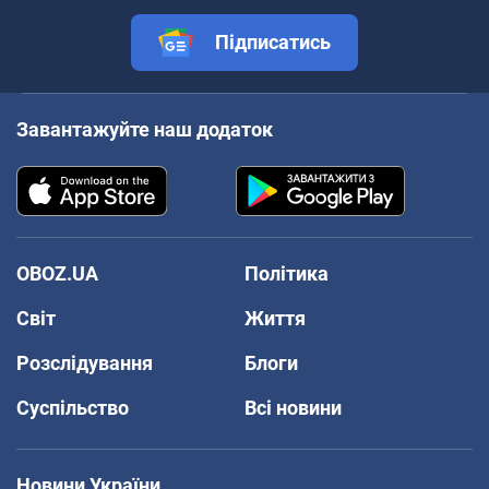
Підписатись
Завантажуйте наш додаток
OBOZ.UA
Політика
Світ
Життя
Розслідування
Блоги
Суспільство
Всі новини
Новини України