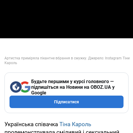
Будьте першими у курсі головного —
підпишіться на Новини на OBOZ.UA у
Google
Підписатися
Українська співачка
Тіна Кароль
продемонструвала сміливий і сексуальний