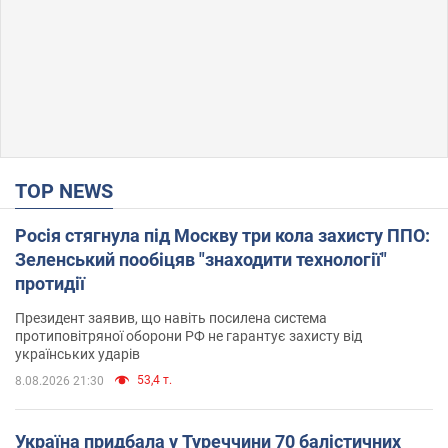
TOP NEWS
Росія стягнула під Москву три кола захисту ППО:
Зеленський пообіцяв "знаходити технології"
протидії
Президент заявив, що навіть посилена система
протиповітряної оборони РФ не гарантує захисту від
українських ударів
53,4 т.
8.08.2026 21:30
Україна придбала у Туреччини 70 балістичних