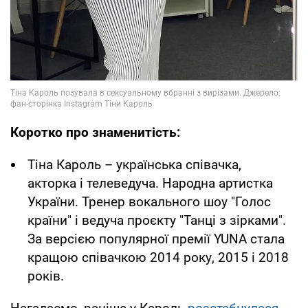
Коротко про знаменитість:
Тіна Кароль – українська співачка,
акторка і телеведуча. Народна артистка
України. Тренер вокального шоу "Голос
країни" і ведуча проєкту "Танці з зірками".
За версією популярної премії YUNA стала
кращою співачкою 2014 року, 2015 і 2018
років.