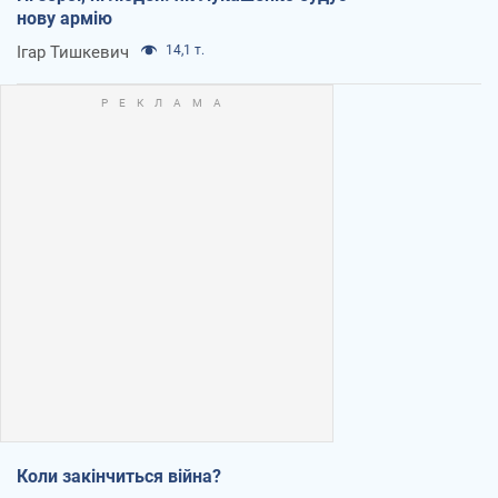
нову армію
Ігар Тишкевич
14,1 т.
Коли закінчиться війна?