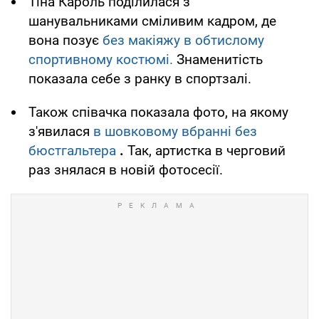
Тіна Кароль поділилася з
шанувальниками сміливим кадром, де
вона позує
без макіяжу в обтислому
спортивному костюмі.
Знаменитість
показала себе з ранку в спортзалі.
Також співачка показала фото, на якому
з'явилася
в шовковому вбранні без
бюстгальтера
.
Так, артистка в черговий
раз знялася в новій фотосесії.