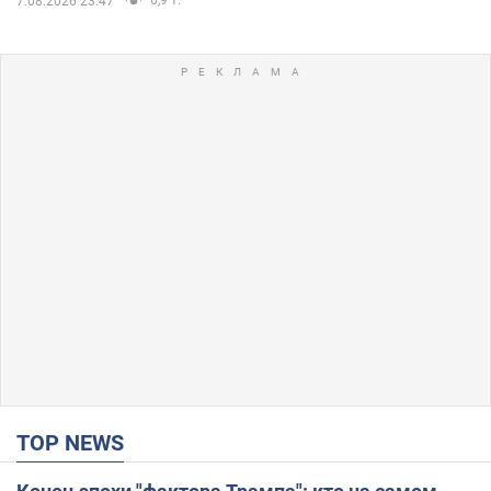
6,9 т.
7.08.2026 23:47
TOP NEWS