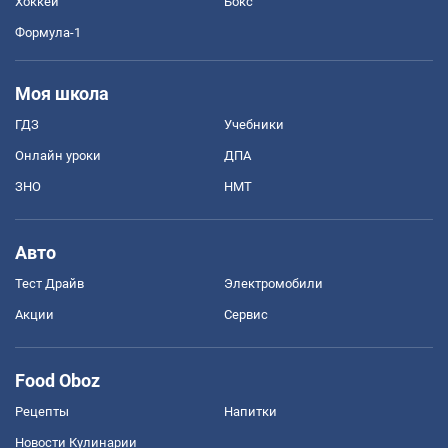
Хоккей
Бокс
Формула-1
Моя школа
ГДЗ
Учебники
Онлайн уроки
ДПА
ЗНО
НМТ
Авто
Тест Драйв
Электромобили
Акции
Сервис
Food Oboz
Рецепты
Напитки
Новости Кулинарии