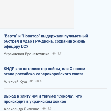
"Варта" и "Новатор" выдержали пулеметный
обстрел и удар FPV-дрона, сохранив жизнь
офицеру ВСУ
Украинская Бронетехника
3,7 т.
КНДР как катализатор войны, или О новом
этапе российско-северокорейского союза
Алексей Кущ
3,8 т.
Выход в элиту ЧМ и триумф "Сокола": что
происходит в украинском хоккее
Александр Липенко
1,6 т.