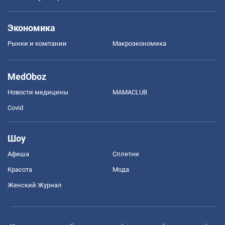
Экономика
Рынки и компании
Mакроэкономика
MedOboz
Новости медицины
MAMACLUB
Covid
Шоу
Афиша
Сплетни
Красота
Мода
Женский Журнал