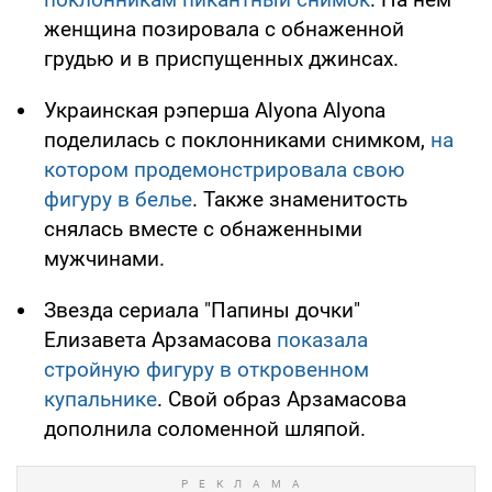
женщина позировала с обнаженной
грудью и в приспущенных джинсах.
Украинская рэперша Alyona Alyona
поделилась с поклонниками снимком,
на
котором продемонстрировала свою
фигуру в белье
. Также знаменитость
снялась вместе с обнаженными
мужчинами.
Звезда сериала "Папины дочки"
Елизавета Арзамасова
показала
стройную фигуру в откровенном
купальнике
. Свой образ Арзамасова
дополнила соломенной шляпой.