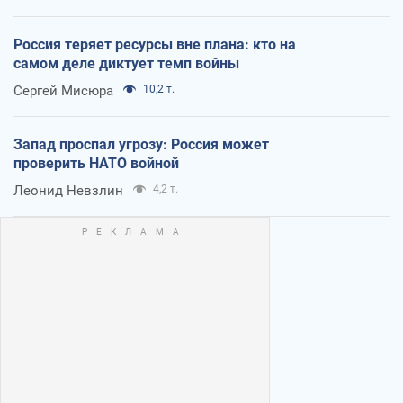
Россия теряет ресурсы вне плана: кто на
самом деле диктует темп войны
Сергей Мисюра
10,2 т.
Запад проспал угрозу: Россия может
проверить НАТО войной
Леонид Невзлин
4,2 т.