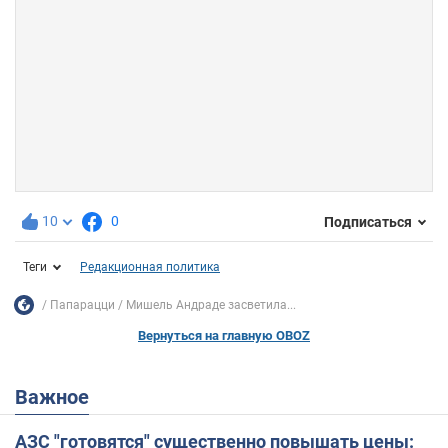
10
0
Подписаться
Теги
Редакционная политика
Папарацци
Мишель Андраде засветила...
Вернуться на главную OBOZ
Важное
АЗС "готовятся" существенно повышать цены: