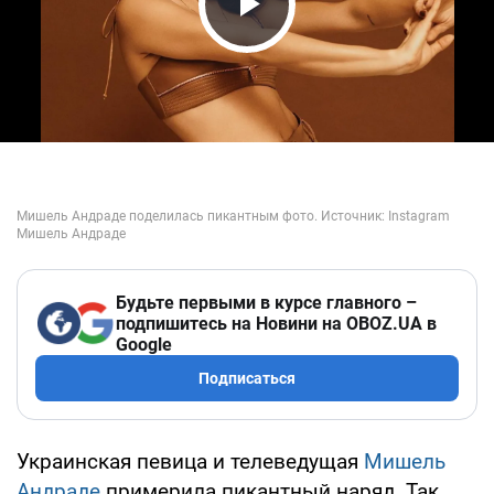
Play Video
Будьте первыми в курсе главного –
подпишитесь на Новини на OBOZ.UA в
Google
Подписаться
Украинская певица и телеведущая
Мишель
Андраде
примерила пикантный наряд. Так,