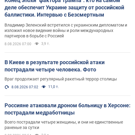
Конец эпохи "фактора Трампа": кто на самом
деле обеспечит Украине защиту от российской
баллистики. Интервью с Безсмертным
Владимир Зеленский встретился с украинским дипломатом и
изложил новое видение войны и роли международных
партнеров в борьбе с Россией
3,9 т.
8.08.2026 07:00
В Киеве в результате российской атаки
пострадали четыре человека. Фото
Враг продолжает регулярный ракетный террор столицы
11,0 т.
8.08.2026 07:02
Россияне атаковали дроном больницу в Херсоне:
пострадали медработницы
Всего пострадали четыре женщины, и они не единственные
раненые за сутки