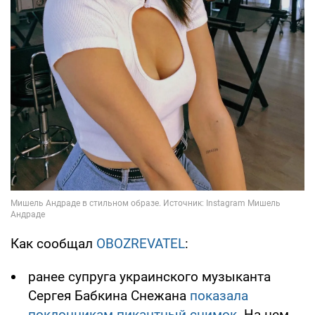
Как сообщал
OBOZREVATEL
:
ранее супруга украинского музыканта
Сергея Бабкина Снежана
показала
поклонникам пикантный снимок
. На нем