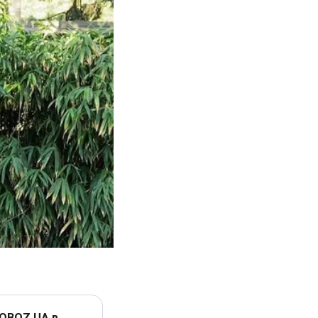
 OBOZ.UA в