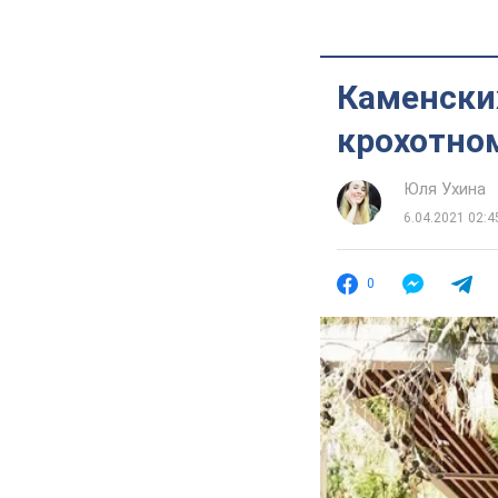
Каменских
крохотно
Юля Ухина
6.04.2021 02:4
0