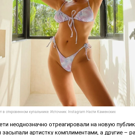
ети неоднозначно отреагировали на новую публи
и засыпали артистку комплиментами, а другие – р