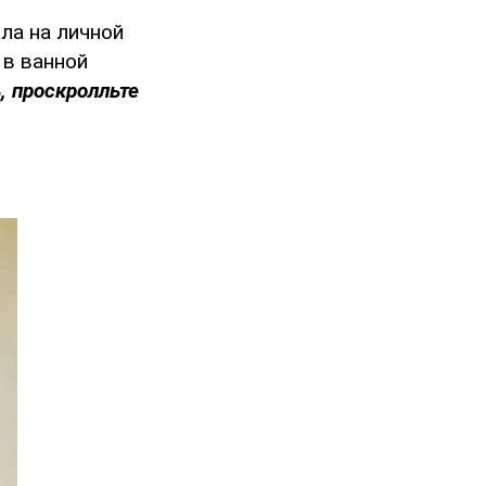
ла на личной
 в ванной
, проскролльте