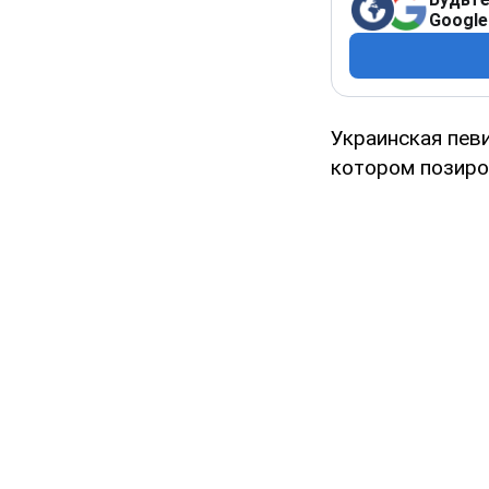
Google
Украинская пев
котором позиро