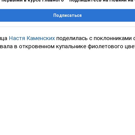
Подписаться
ица
Настя Каменских
поделилась с поклонниками 
вала в откровенном купальнике фиолетового цве