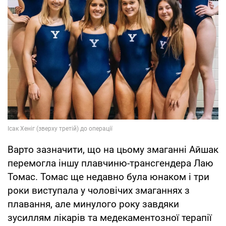
Варто зазначити, що на цьому змаганні Айшак
перемогла іншу плавчиню-трансгендера Лаю
Томас. Томас ще недавно була юнаком і три
роки виступала у чоловічих змаганнях з
плавання, але минулого року завдяки
зусиллям лікарів та медекаментозної терапії