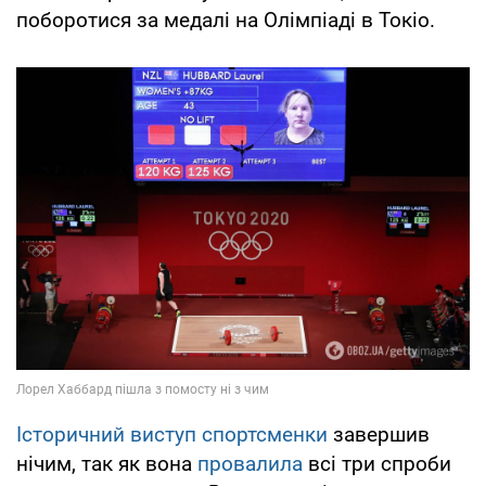
поборотися за медалі на Олімпіаді в Токіо.​
Історичний виступ спортсменки
завершив
нічим, так як вона
провалила
всі три спроби