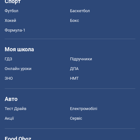
Спорт
Футбол
Баскетбол
Хокей
Бокс
Формула-1
Моя школа
ГДЗ
Підручники
Онлайн уроки
ДПА
ЗНО
НМТ
Авто
Тест Драйв
Електромобілі
Акції
Сервіс
Food Oboz