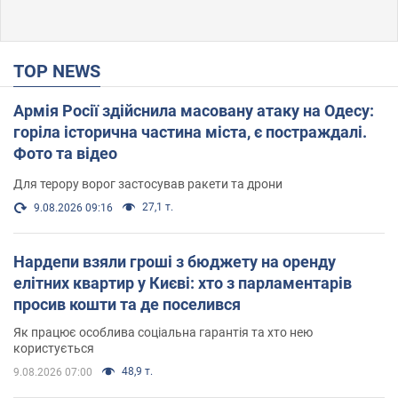
TOP NEWS
Армія Росії здійснила масовану атаку на Одесу:
горіла історична частина міста, є постраждалі.
Фото та відео
Для терору ворог застосував ракети та дрони
27,1 т.
9.08.2026 09:16
Нардепи взяли гроші з бюджету на оренду
елітних квартир у Києві: хто з парламентарів
просив кошти та де поселився
Як працює особлива соціальна гарантія та хто нею
користується
48,9 т.
9.08.2026 07:00