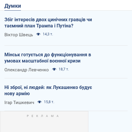
Думки
Збіг інтересів двох цинічних гравців чи
таємний план Трампа і Путіна?
Віктор Швець
14,3 т.
Мінськ готується до функціонування в
умовах масштабної воєнної кризи
Олександр Левченко
18,7 т.
Ні зброї, ні людей: як Лукашенко будує
нову армію
Ігар Тишкевич
15,8 т.