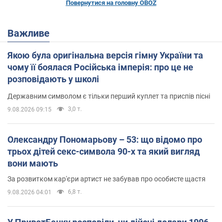
Повернутися на головну OBOZ
Важливе
Якою була оригінальна версія гімну України та
чому її боялася Російська імперія: про це не
розповідають у школі
Державним символом є тільки перший куплет та приспів пісні
3,0 т.
9.08.2026 09:15
Олександру Пономарьову – 53: що відомо про
трьох дітей секс-символа 90-х та який вигляд
вони мають
За розвитком кар'єри артист не забував про особисте щастя
6,8 т.
9.08.2026 04:01