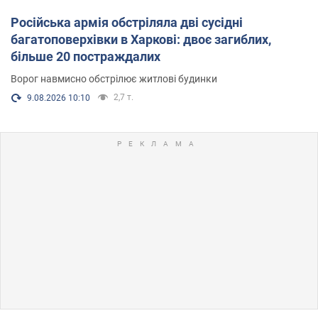
Російська армія обстріляла дві сусідні
багатоповерхівки в Харкові: двоє загиблих,
більше 20 постраждалих
Ворог навмисно обстрілює житлові будинки
2,7 т.
9.08.2026 10:10