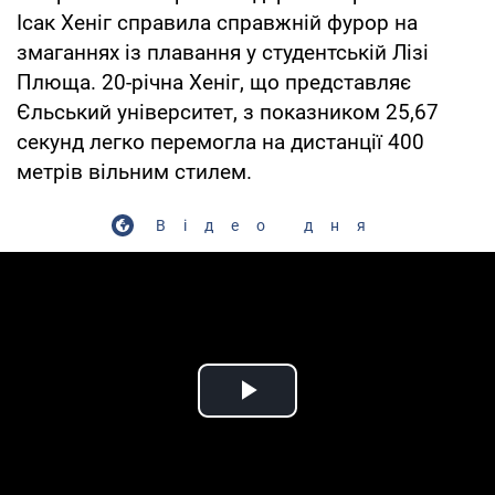
Ісак Хеніг справила справжній фурор на
змаганнях із плавання у студентській Лізі
Плюща. 20-річна Хеніг, що представляє
Єльський університет, з показником 25,67
секунд легко перемогла на дистанції 400
метрів вільним стилем.
Відео дня
Play Video