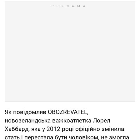
Як повідомляв OBOZREVATEL,
новозеландська важкоатлетка Лорел
Хаббард, яка у 2012 році офіційно змінила
стать і перестала бути чоловіком, не змогла