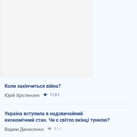
Коли закінчиться війна?
Юрій Хрістензен
11,3 т.
Україна вступила в надзвичайний
економічний стан. Чи є світло вкінці тунелю?
Вадим Денисенко
9,1 т.