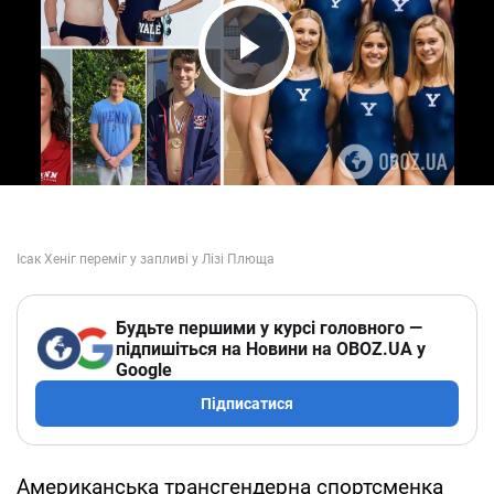
Play Video
Будьте першими у курсі головного —
підпишіться на Новини на OBOZ.UA у
Google
Підписатися
Американська трансгендерна спортсменка