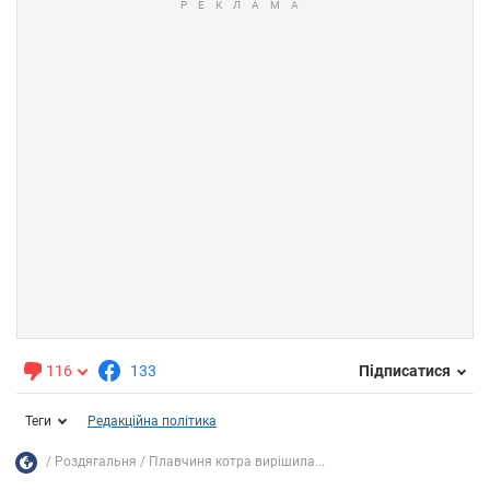
116
133
Підписатися
Теги
Редакційна політика
Роздягальня
Плавчиня котра вирішила...