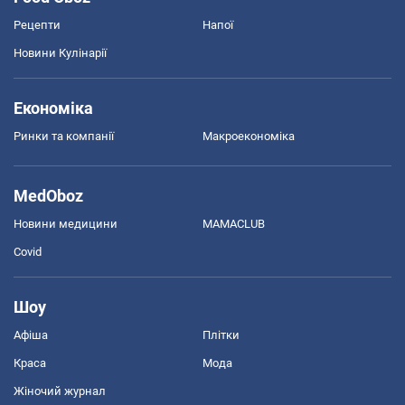
Рецепти
Напої
Новини Кулінарії
Економіка
Ринки та компанії
Макроекономіка
MedOboz
Новини медицини
MAMACLUB
Covid
Шоу
Афіша
Плітки
Краса
Мода
Жіночий журнал