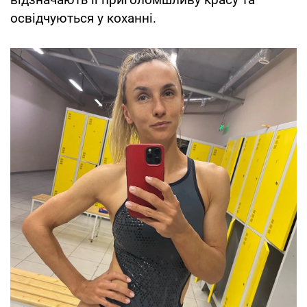
освідчуються у коханні.