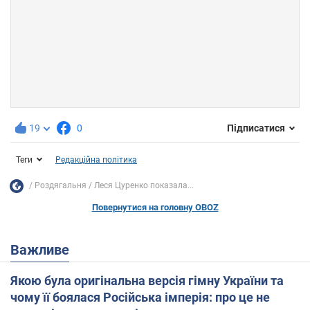
19
0
Підписатися
Теги
Редакційна політика
Роздягальня
Леся Цуренко показала...
Повернутися на головну OBOZ
Важливе
Якою була оригінальна версія гімну України та
чому її боялася Російська імперія: про це не