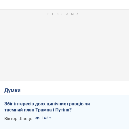
Думки
Збіг інтересів двох цинічних гравців чи
таємний план Трампа і Путіна?
Віктор Швець
14,3 т.