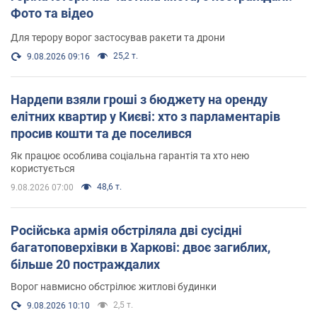
Фото та відео
Для терору ворог застосував ракети та дрони
25,2 т.
9.08.2026 09:16
Нардепи взяли гроші з бюджету на оренду
елітних квартир у Києві: хто з парламентарів
просив кошти та де поселився
Як працює особлива соціальна гарантія та хто нею
користується
48,6 т.
9.08.2026 07:00
Російська армія обстріляла дві сусідні
багатоповерхівки в Харкові: двоє загиблих,
більше 20 постраждалих
Ворог навмисно обстрілює житлові будинки
2,5 т.
9.08.2026 10:10