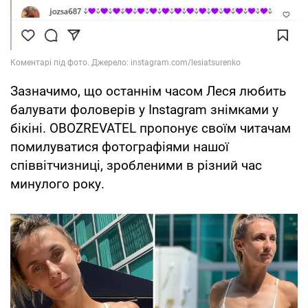
Зазначимо, що останнім часом Леся любить
балувати фоловерів у Instagram знімками у
бікіні. OBOZREVATEL пропонує своїм читачам
помилуватися фотографіями нашої
співвітчизниці, зробленими в різний час
минулого року.