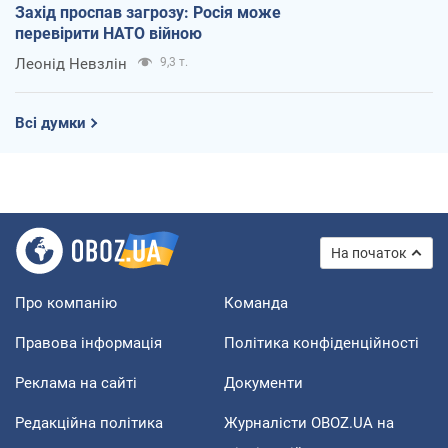
Захід проспав загрозу: Росія може
перевірити НАТО війною
Леонід Невзлін
9,3 т.
Всі думки
На початок
Про компанію
Команда
Правова інформація
Політика конфіденційності
Реклама на сайті
Документи
Редакційна політика
Журналісти OBOZ.UA на