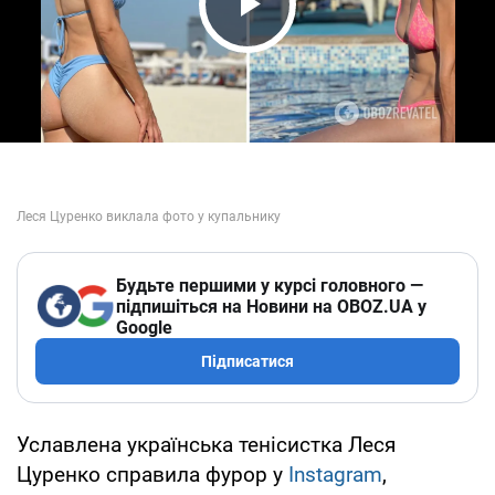
Play Video
Будьте першими у курсі головного —
підпишіться на Новини на OBOZ.UA у
Google
Підписатися
Уславлена українська тенісистка Леся
Цуренко справила фурор у
Instagram
,