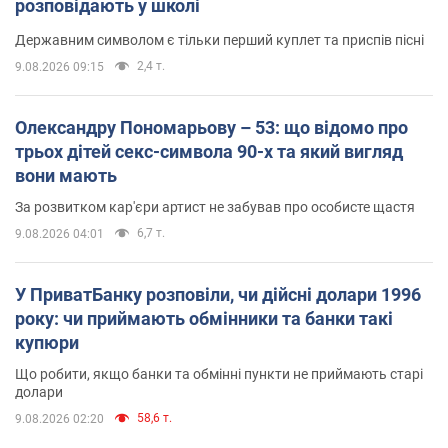
розповідають у школі
Державним символом є тільки перший куплет та приспів пісні
2,4 т.
9.08.2026 09:15
Олександру Пономарьову – 53: що відомо про
трьох дітей секс-символа 90-х та який вигляд
вони мають
За розвитком кар'єри артист не забував про особисте щастя
6,7 т.
9.08.2026 04:01
У ПриватБанку розповіли, чи дійсні долари 1996
року: чи приймають обмінники та банки такі
купюри
Що робити, якщо банки та обмінні пункти не приймають старі
долари
58,6 т.
9.08.2026 02:20