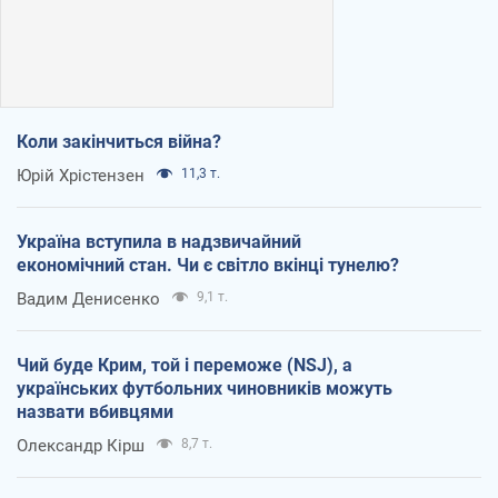
Коли закінчиться війна?
Юрій Хрістензен
11,3 т.
Україна вступила в надзвичайний
економічний стан. Чи є світло вкінці тунелю?
Вадим Денисенко
9,1 т.
Чий буде Крим, той і переможе (NSJ), а
українських футбольних чиновників можуть
назвати вбивцями
Олександр Кірш
8,7 т.