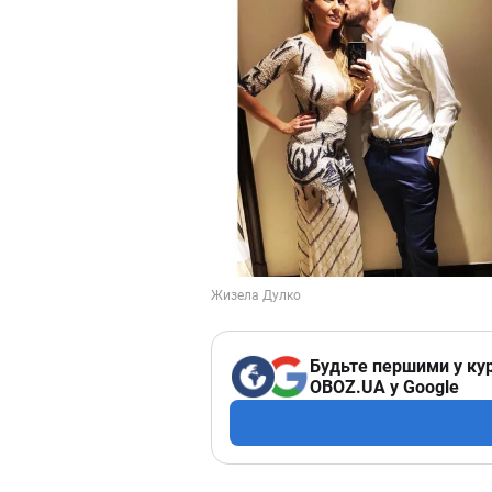
Будьте першими у кур
OBOZ.UA у Google