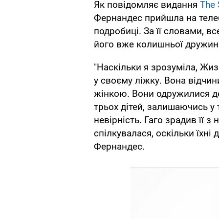
Як повідомляє видання
The 
Фернандес прийшла на телеб
подробиці. За її словами, в
його вже колишньої дружин
"Наскільки я зрозуміла, Жиз
у своєму ліжку. Вона відчи
жінкою. Вони одружилися де
трьох дітей, залишаючись у 
невірність. Гаго зрадив її
спілкувалася, оскільки їхні 
Фернандес.