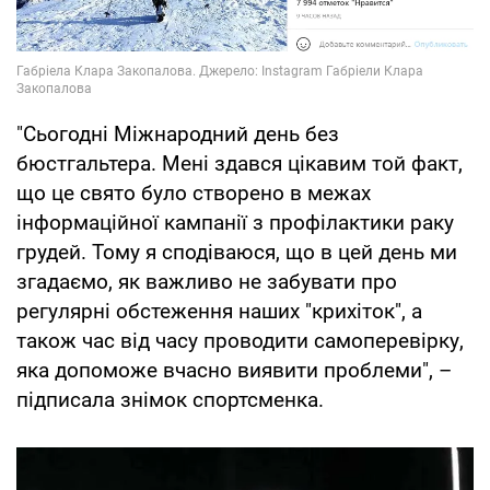
"Сьогодні Міжнародний день без
бюстгальтера. Мені здався цікавим той факт,
що це свято було створено в межах
інформаційної кампанії з профілактики раку
грудей. Тому я сподіваюся, що в цей день ми
згадаємо, як важливо не забувати про
регулярні обстеження наших "крихіток", а
також час від часу проводити самоперевірку,
яка допоможе вчасно виявити проблеми", –
підписала знімок спортсменка.