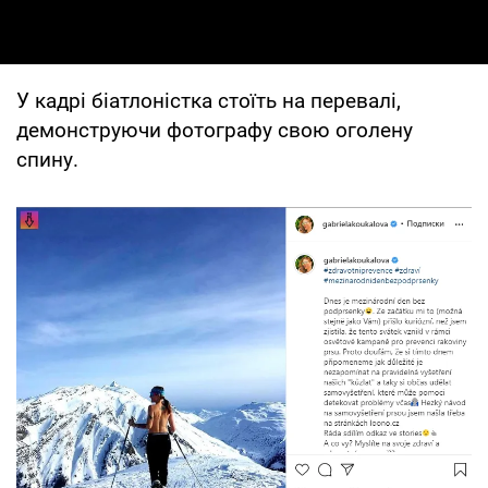
У кадрі біатлоністка стоїть на перевалі,
демонструючи фотографу свою оголену
спину.