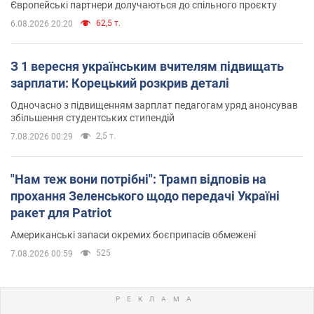
Європейські партнери долучаються до спільного проєкту
62,5 т.
6.08.2026 20:20
З 1 вересня українським вчителям підвищать
зарплати: Корецький розкрив деталі
Одночасно з підвищенням зарплат педагогам уряд анонсував
збільшення студентських стипендій
2,5 т.
7.08.2026 00:29
"Нам теж вони потрібні": Трамп відповів на
прохання Зеленського щодо передачі Україні
ракет для Patriot
Американські запаси окремих боєприпасів обмежені
525
7.08.2026 00:59