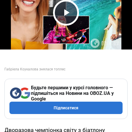
Play Video
Будьте першими у курсі головного —
підпишіться на Новини на OBOZ.UA у
Google
Підписатися
Дворазова чемпіонка світу з біатлону