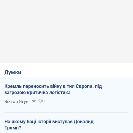
Думки
Кремль переносить війну в тил Європи: під
загрозою критична логістика
Віктор Ягун
9,8 т.
На якому боці історії виступає Дональд
Трамп?