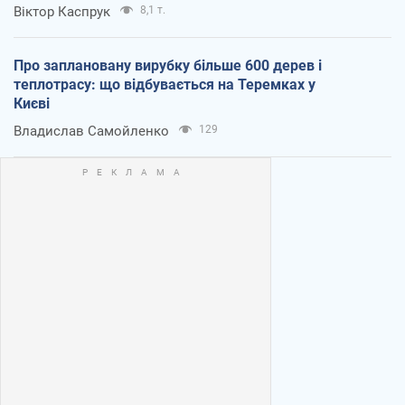
Віктор Каспрук
8,1 т.
Про заплановану вирубку більше 600 дерев і
теплотрасу: що відбувається на Теремках у
Києві
Владислав Самойленко
129