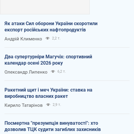
Як атаки Сил оборони України скоротили
експорт російських нафтопродуктів
Андрій Клименко
2,2 т.
Два супертурніри Магучіх: спортивний
календар осені 2026 року
Олександр Липенко
6,2 т.
Ракетний щит і меч України: ставка на
виробництво власних ракет
Кирило Татарінов
2,9 т.
Посмертна "презумпція винуватості": хто
дозволив ТЦК судити загиблих захисників