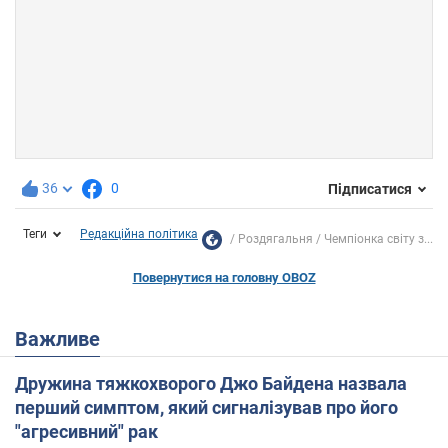
36
0
Підписатися
Теги
Редакційна політика
Роздягальня
Чемпіонка світу з...
Повернутися на головну OBOZ
Важливе
Дружина тяжкохворого Джо Байдена назвала
перший симптом, який сигналізував про його
"агресивний" рак