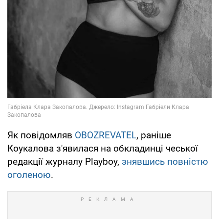
Як повідомляв
OBOZREVATEL
, раніше
Коукалова з'явилася на обкладинці чеської
редакції журналу Playboy,
знявшись повністю
оголеною
.