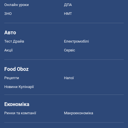
Онлайн уроки
ДПА
ЗНО
НМТ
Авто
Тест Драйв
Електромобілі
Акції
Сервіс
Food Oboz
Рецепти
Напої
Новини Кулінарії
Економіка
Ринки та компанії
Макроекономіка