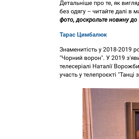
Детальніше про те, як вигля
без одягу – читайте далі в м
фото, доскрольте новину до 
Тарас Цимбалюк
Знаменитість у 2018-2019 ро
"Чорний ворон". У 2019 з'яв
телесеріалі Наталії Ворожби
участь у телепроєкті "Танці з