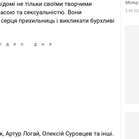
Місяці
відомі не тільки своїми творчими
5.08.20
расою та сексуальністю. Вони
серця прихильниць і викликати бурхливі
ідео дня
 Артур Логай, Олексій Суровцев та інші.