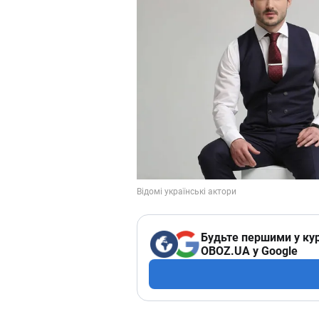
Будьте першими у кур
OBOZ.UA у Google