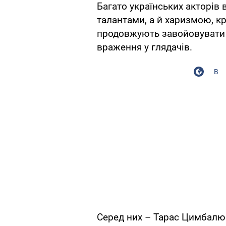
Багато українських акторів 
талантами, а й харизмою, к
продовжують завойовувати 
враження у глядачів.
В
Серед них – Тарас Цимбалюк,