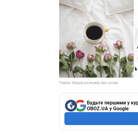
Будьте першими у кур
OBOZ.UA у Google