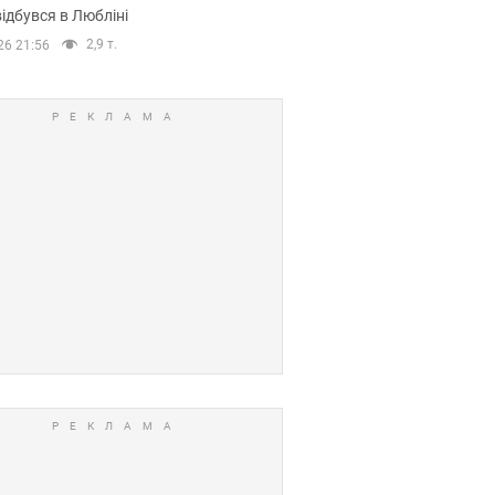
ідбувся в Любліні
2,9 т.
26 21:56