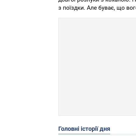
з поїздки. Але буває, що во
Головні історії дня