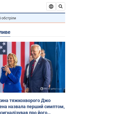
і обстріли
ливе
ина тяжкохворого Джо
ена назвала перший симптом,
 сигналізував про його