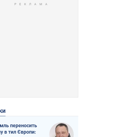
ки
мль переносить
ну в тил Європи: