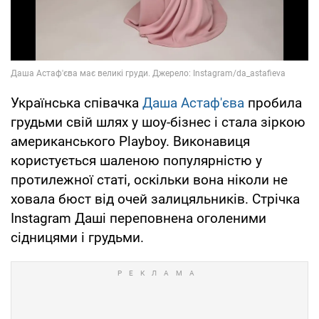
Українська співачка
Даша Астаф'єва
пробила
грудьми свій шлях у шоу-бізнес і стала зіркою
американського Playboy. Виконавиця
користується шаленою популярністю у
протилежної статі, оскільки вона ніколи не
ховала бюст від очей залицяльників. Стрічка
Instagram Даші переповнена оголеними
сідницями і грудьми.