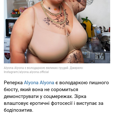
Реперка
Alyona Alyona
є володаркою пишного
бюсту, який вона не соромиться
демонструвати у соцмережах. Зірка
влаштовує еротичні фотосесії і виступає за
бодіпозитив.