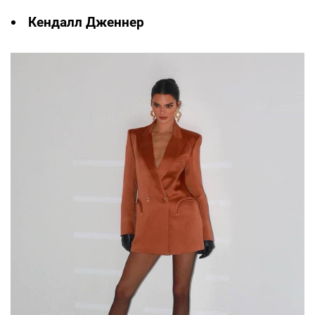
Кендалл Дженнер