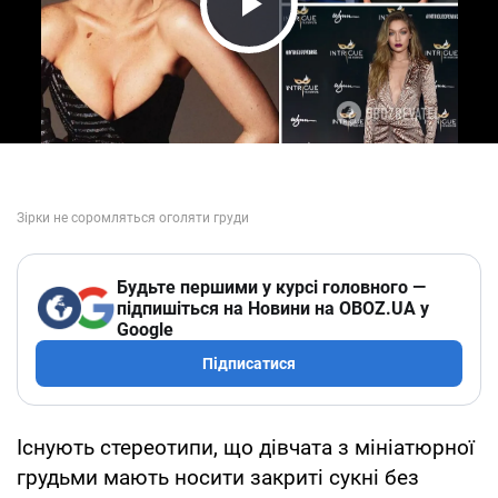
Play Video
Будьте першими у курсі головного —
підпишіться на Новини на OBOZ.UA у
Google
Підписатися
Існують стереотипи, що дівчата з мініатюрної
грудьми мають носити закриті сукні без