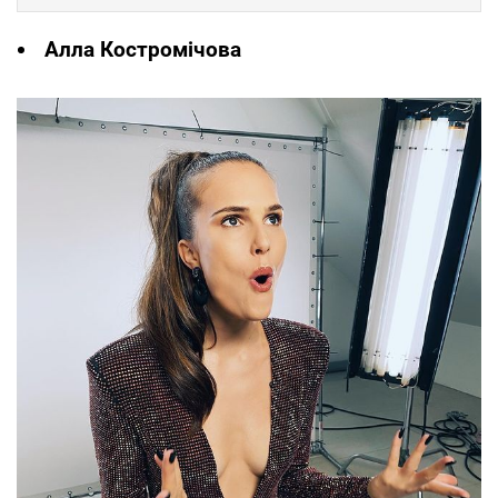
Алла Костромічова