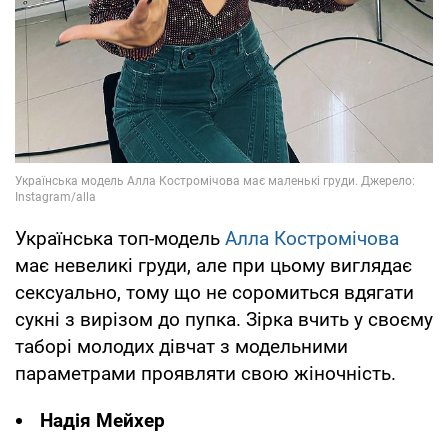
Українська топ-модель
Алла Костромічова
має невеликі груди, але при цьому виглядає
сексуально, тому що не соромиться вдягати
сукні з вирізом до пупка. Зірка вчить у своєму
таборі молодих дівчат з модельними
параметрами проявляти свою жіночність.
Надія Мейхер