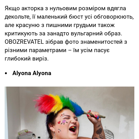
Якщо акторка з нульовим розміром вдягла
декольте, її маленький бюст усі обговорюють,
але красуню з пишними грудьми також
критикують за занадто вульгарний образ.
OBOZREVATEL зібрав фото знаменитостей з
різними параметрами – їм усім пасує
глибокий виріз.
Alyona Alyona