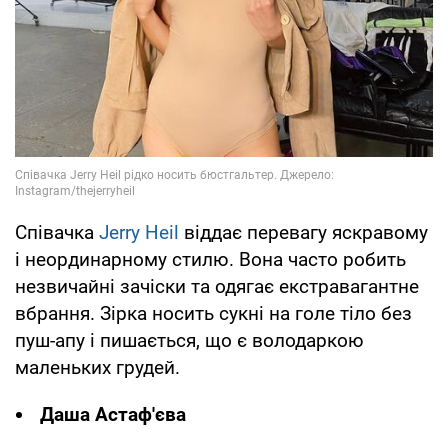
Співачка
Jerry Heil
віддає перевагу яскравому
і неординарному стилю. Вона часто робить
незвичайні зачіски та одягає екстравагантне
вбрання. Зірка носить сукні на голе тіло без
пуш-апу і пишається, що є володаркою
маленьких грудей.
Даша Астаф'єва