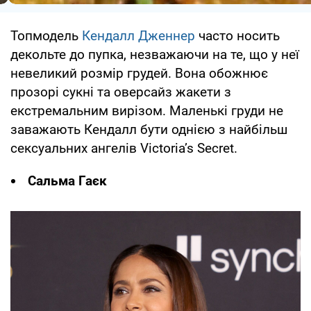
Топмодель
Кендалл Дженнер
часто носить
декольте до пупка, незважаючи на те, що у неї
невеликий розмір грудей. Вона обожнює
прозорі сукні та оверсайз жакети з
екстремальним вирізом. Маленькі груди не
заважають Кендалл бути однією з найбільш
сексуальних ангелів Victoria’s Secret.
Сальма Гаєк