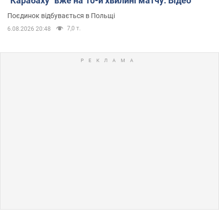
"Карабаху" вже на 10-й хвилині матчу. Відео
Поєдинок відбувається в Польщі
7,0 т.
6.08.2026 20:48