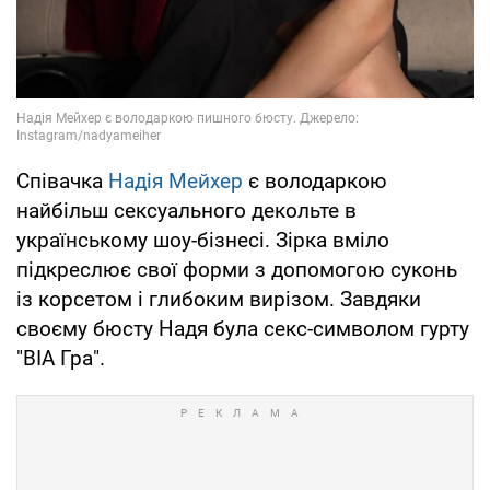
Співачка
Надія Мейхер
є володаркою
найбільш сексуального декольте в
українському шоу-бізнесі. Зірка вміло
підкреслює свої форми з допомогою суконь
із корсетом і глибоким вирізом. Завдяки
своєму бюсту Надя була секс-символом гурту
"ВІА Гра".