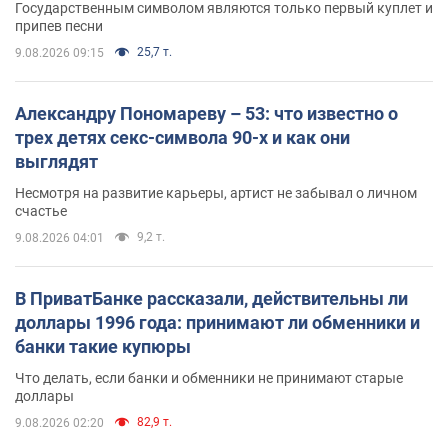
Государственным символом являются только первый куплет и
припев песни
25,7 т.
9.08.2026 09:15
Александру Пономареву – 53: что известно о
трех детях секс-символа 90-х и как они
выглядят
Несмотря на развитие карьеры, артист не забывал о личном
счастье
9,2 т.
9.08.2026 04:01
В ПриватБанке рассказали, действительны ли
доллары 1996 года: принимают ли обменники и
банки такие купюры
Что делать, если банки и обменники не принимают старые
доллары
82,9 т.
9.08.2026 02:20