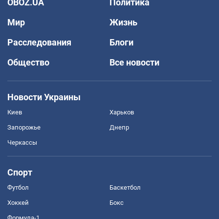
OBOZ.UA
Политика
Мир
Жизнь
Расследования
Блоги
Общество
Все новости
Новости Украины
Киев
Харьков
Запорожье
Днепр
Черкассы
Спорт
Футбол
Баскетбол
Хоккей
Бокс
Формула-1