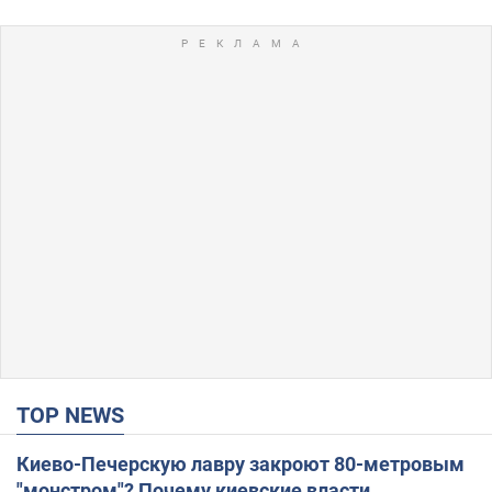
TOP NEWS
Киево-Печерскую лавру закроют 80-метровым
"монстром"? Почему киевские власти