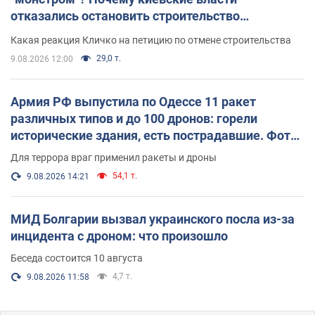
отказались остановить строительство
небоскреба "московского верующего"
Какая реакция Кличко на петицию по отмене строительства
29,0 т.
9.08.2026 12:00
Армия РФ выпустила по Одессе 11 ракет
различных типов и до 100 дронов: горели
исторические здания, есть пострадавшие. Фото
и видео
Для террора враг применил ракеты и дроны
54,1 т.
9.08.2026 14:21
МИД Болгарии вызвал украинского посла из-за
инцидента с дроном: что произошло
Беседа состоится 10 августа
4,7 т.
9.08.2026 11:58