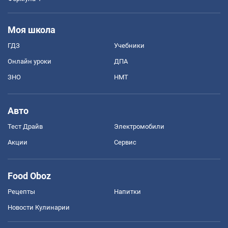
Моя школа
ГДЗ
Учебники
Онлайн уроки
ДПА
ЗНО
НМТ
Авто
Тест Драйв
Электромобили
Акции
Сервис
Food Oboz
Рецепты
Напитки
Новости Кулинарии