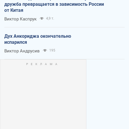
дружба превращается в зависимость России
от Китая
Виктор Каспрук
4,9 т.
Дух Анкориджа окончательно
испарился
Виктор Андрусив
195