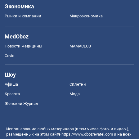
Экономика
Рынки и компании
Mакроэкономика
MedOboz
Новости медицины
MAMACLUB
Covid
Шоу
Афиша
Сплетни
Красота
Мода
Женский Журнал
Использование любых материалов (в том числе фото- и видео-),
размещенных на этом сайте
https://www.obozrevatel.com
и на всех