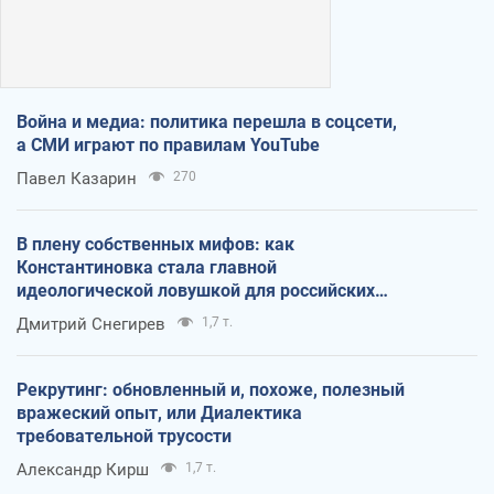
Война и медиа: политика перешла в соцсети,
а СМИ играют по правилам YouTube
Павел Казарин
270
В плену собственных мифов: как
Константиновка стала главной
идеологической ловушкой для российских
оккупантов
Дмитрий Снегирев
1,7 т.
Рекрутинг: обновленный и, похоже, полезный
вражеский опыт, или Диалектика
требовательной трусости
Александр Кирш
1,7 т.