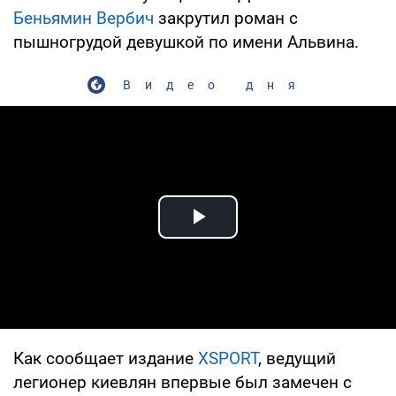
Беньямин Вербич
закрутил роман с
пышногрудой девушкой по имени Альвина.
Видео дня
Play Video
Как сообщает издание
XSPORT
, ведущий
легионер киевлян впервые был замечен с