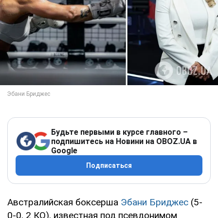
Будьте первыми в курсе главного –
подпишитесь на Новини на OBOZ.UA в
Google
Подписаться
Австралийская боксерша
Эбани Бриджес
(5-
0-0, 2 КО), известная под псевдонимом