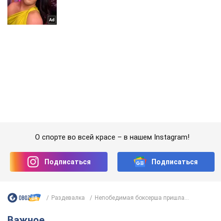
О спорте во всей красе – в нашем Instagram!
Подписаться
Подписаться
Раздевалка
Непобедимая боксерша пришла...
Важное