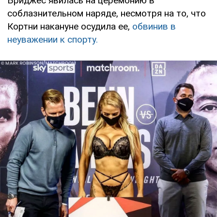
Бриджес явилась на церемонию в
соблазнительном наряде, несмотря на то, что
Кортни накануне осудила ее,
обвинив в
неуважении к спорту.