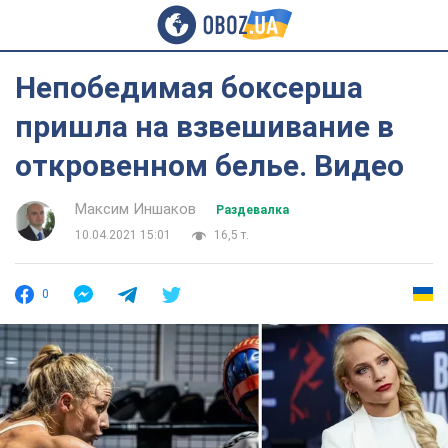
Непобедимая боксерша
пришла на взвешивание в
откровенном белье. Видео
Максим Иншаков
Раздевалка
10.04.2021 15:01
16,5 т.
0