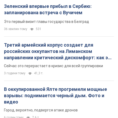
направлении критический дискомфорт: как это
удалось
Сейчас это перерастает в кризис для всей группировки
3 години тому
41,3 т.
В оккупированной Ялте прогремели мощные
взрывы: поднимается черный дым. Фото и
видео
Город, вероятно, подвергся атаке дронов
6 годин тому
7,6 т.