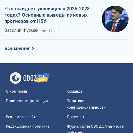
О компании
Команда
Правовая информация
Политика
конфиденциальности
Реклама на сайте
Документы
Редакционная политика
Журналисты OBOZ.UA на месте
событий
OBOZ.UA
Политика
Мир
Расследования
Блоги
Общество