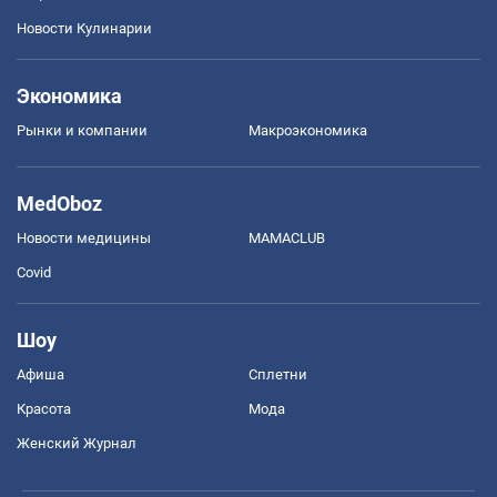
Новости Кулинарии
Экономика
Рынки и компании
Mакроэкономика
MedOboz
Новости медицины
MAMACLUB
Covid
Шоу
Афиша
Сплетни
Красота
Мода
Женский Журнал