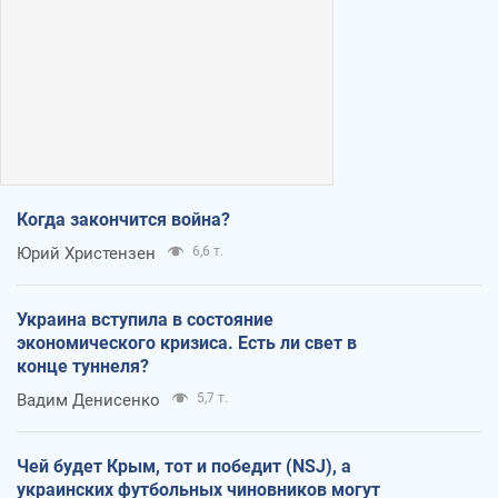
Когда закончится война?
Юрий Христензен
6,6 т.
Украина вступила в состояние
экономического кризиса. Есть ли свет в
конце туннеля?
Вадим Денисенко
5,7 т.
Чей будет Крым, тот и победит (NSJ), а
украинских футбольных чиновников могут