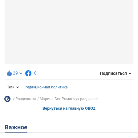
29
0
Подписаться
Теги
Редакционная политика
Раздевалка
Марина Бех-Романчук разделась...
Вернуться на главную OBOZ
Важное