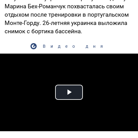
Марина Бех-Романчук похвасталась своим
отдыхом после тренировки в португальском
Монте-Горду. 26-летняя украинка выложила
снимок с бортика бассейна.
Видео дня
Play Video