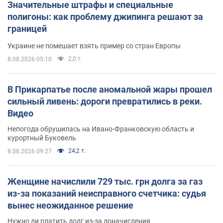
Значительные штрафы и специальные
полигоны: как проблему джипинга решают за
границей
Украине не помешает взять пример со стран Европы
2,0 т.
8.08.2026 05:10
В Прикарпатье после аномальной жары прошел
сильный ливень: дороги превратились в реки.
Видео
Непогода обрушилась на Ивано-Франковскую область и
курортный Буковель
24,2 т.
8.08.2026 09:27
Женщине начислили 729 тыс. грн долга за газ
из-за показаний неисправного счетчика: судья
вынес неожиданное решение
Нужно ли платить долг из-за доначисления