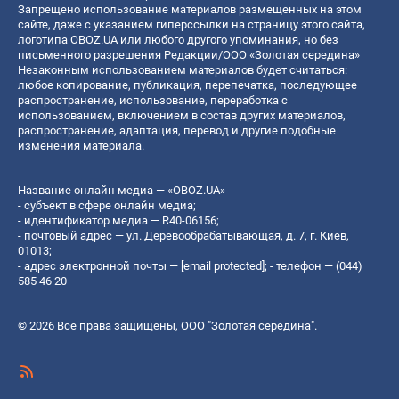
Запрещено использование материалов размещенных на этом
сайте, даже с указанием гиперссылки на страницу этого сайта,
логотипа OBOZ.UA или любого другого упоминания, но без
письменного разрешения Редакции/ООО «Золотая середина»
Незаконным использованием материалов будет считаться:
любое копирование, публикация, перепечатка, последующее
распространение, использование, переработка с
использованием, включением в состав других материалов,
распространение, адаптация, перевод и другие подобные
изменения материала.
Название онлайн медиа — «OBOZ.UA»
- субъект в сфере онлайн медиа;
- идентификатор медиа — R40-06156;
- почтовый адрес — ул. Деревообрабатывающая, д. 7, г. Киев,
01013;
- адрес электронной почты —
[email protected]
; - телефон — (044)
585 46 20
© 2026 Все права защищены, ООО "Золотая середина".