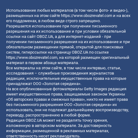
Использование любых материалов (в том числе фото- и видео-),
размещенных на этом сайте
https://www.obozrevatel.com
и на всех
его поддоменах, в любом виде строго запрещено.
Разрешается использование при получении письменного
разрешения на их использование и при условии обязательной
ссылки на сайт OBOZ.UA, а для интернет-изданий - при
получении письменного разрешения на их использование и при
обязательном размещении прямой, открытой для поисковых
систем, гиперссылки на страницу OBOZ.UA по ссылке
https://www.obozrevatel.com
, на которой размещен оригинальный
материал в первом абзаце материала.
Все материалы на этом сайте, в том числе интервью, статьи,
исследования – служебные произведения журналистов
редакции, исключительные имущественные права на которые
принадлежат ООО «Золотая середина».
На все опубликованные фотоматериалы Getty Images редакция
имеет имущественные права, защищаемые законом Украины
«Об авторских правах и смежных правах», никто не имеет права
без письменного разрешения ООО «Золотая середина» их
использовать, они не подлежат дальнейшему воспроизводству,
переводу, распространению в любой форме.
Редакция OBOZ.UA может не разделять точку зрения,
изложенную в авторском материале. За достоверность
информации, размещенной в рекламных материалах,
ответственность несет рекламодатель.