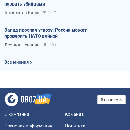
назвать убийцами
Александр Кирш
5,6 т.
Запад проспал угрозу: Россия может
проверить НАТО войной
Леонид Невзлин
7,5 т.
Все мнения
В начало
О компании
Команда
Правовая информация
Политика