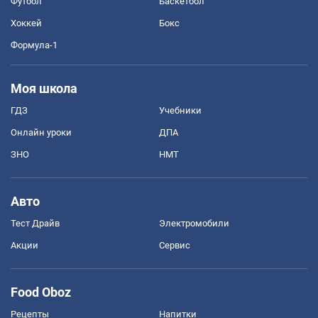
Футбол
Баскетбол
Хоккей
Бокс
Формула-1
Моя школа
ГДЗ
Учебники
Онлайн уроки
ДПА
ЗНО
НМТ
Авто
Тест Драйв
Электромобили
Акции
Сервис
Food Oboz
Рецепты
Напитки