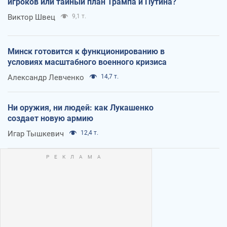
игроков или тайный план Трампа и Путина?
Виктор Швец
9,1 т.
Минск готовится к функционированию в
условиях масштабного военного кризиса
Александр Левченко
14,7 т.
Ни оружия, ни людей: как Лукашенко
создает новую армию
Игар Тышкевич
12,4 т.