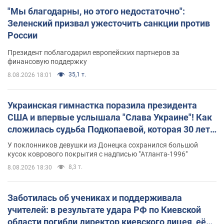
"Мы благодарны, но этого недостаточно":
Зеленский призвал ужесточить санкции против
России
Президент поблагодарил европейских партнеров за
финансовую поддержку
35,1 т.
8.08.2026 18:01
Украинская гимнастка поразила президента
США и впервые услышала "Слава Украине"! Как
сложилась судьба Подкопаевой, которая 30 лет
назад завоевала "золото" Олимпиады
У поклонников девушки из Донецка сохранился большой
кусок коврового покрытия с надписью "Атланта-1996"
8,3 т.
8.08.2026 18:30
Заботилась об учениках и поддерживала
учителей: в результате удара РФ по Киевской
области погибли директор киевского лицея, её