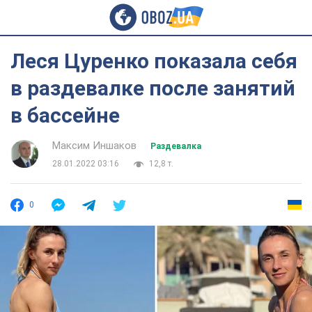
Леся Цуренко показала себя
в раздевалке после занятий
в бассейне
Максим Иншаков
Раздевалка
28.01.2022 03:16
12,8 т.
0