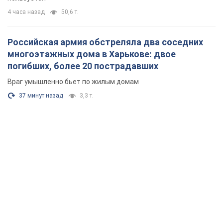
4 часа назад
50,6 т.
Российская армия обстреляла два соседних
многоэтажных дома в Харькове: двое
погибших, более 20 пострадавших
Враг умышленно бьет по жилым домам
37 минут назад
3,3 т.