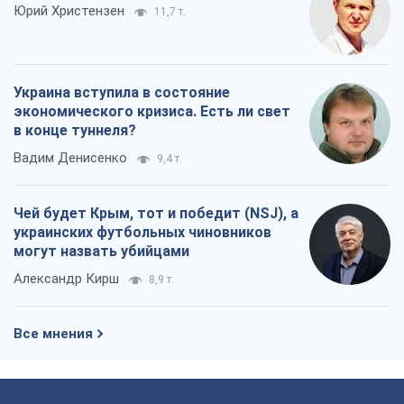
Юрий Христензен
11,7 т.
Украина вступила в состояние
экономического кризиса. Есть ли свет
в конце туннеля?
Вадим Денисенко
9,4 т.
Чей будет Крым, тот и победит (NSJ), а
украинских футбольных чиновников
могут назвать убийцами
Александр Кирш
8,9 т.
Все мнения