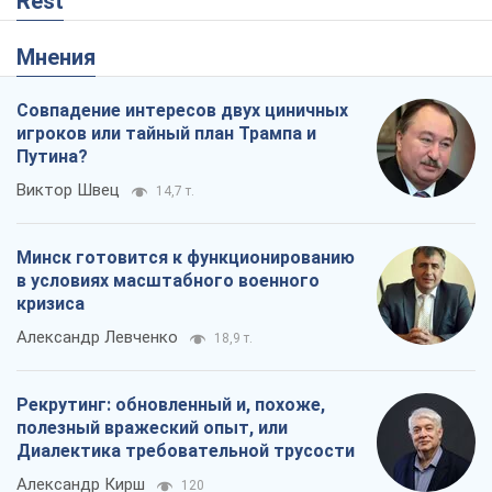
Rest
Мнения
Совпадение интересов двух циничных
игроков или тайный план Трампа и
Путина?
Виктор Швец
14,7 т.
Минск готовится к функционированию
в условиях масштабного военного
кризиса
Александр Левченко
18,9 т.
Рекрутинг: обновленный и, похоже,
полезный вражеский опыт, или
Диалектика требовательной трусости
Александр Кирш
120