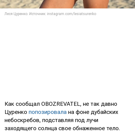
Как сообщал OBOZREVATEL, не так давно
Цуренко
попозировала
на фоне дубайских
небоскребов, подставляя под лучи
заходящего солнца свое обнаженное тело.