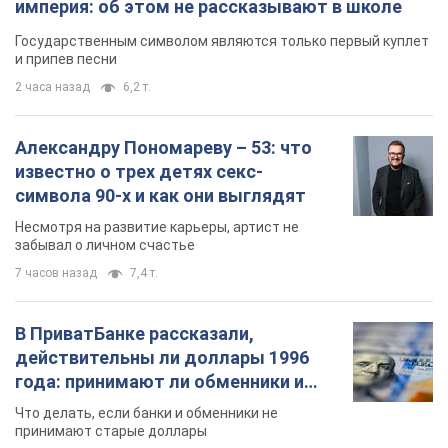
империя: об этом не рассказывают в школе
Государственным символом являются только первый куплет
и припев песни
2 часа назад
6,2 т.
Александру Пономареву – 53: что
известно о трех детях секс-
символа 90-х и как они выглядят
Несмотря на развитие карьеры, артист не
забывал о личном счастье
7 часов назад
7,4 т.
В ПриватБанке рассказали,
действительны ли доллары 1996
года: принимают ли обменники и
банки такие купюры
Что делать, если банки и обменники не
принимают старые доллары