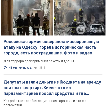
Российская армия совершила массированную
атаку на Одессу: горела историческая часть
города, есть пострадавшие. Фото и видео
Для террора враг применил ракеты и дроны
41 минуту назад
38,4 т.
Депутаты взяли деньги из бюджета на аренду
элитных квартир в Киеве: кто из
парламентариев просил средства и где
поселился
Как работает особая социальная гарантия и кто ею
пользуется