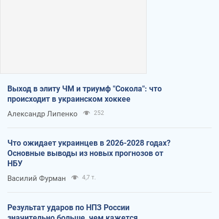
Выход в элиту ЧМ и триумф "Сокола": что
происходит в украинском хоккее
Александр Липенко
252
Что ожидает украинцев в 2026-2028 годах?
Основные выводы из новых прогнозов от
НБУ
Василий Фурман
4,7 т.
Результат ударов по НПЗ России
значительно больше, чем кажется