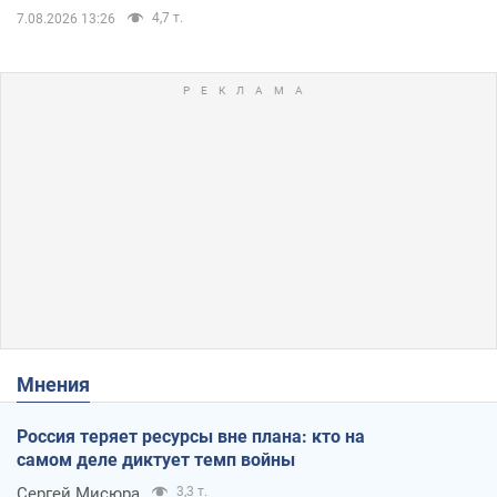
4,7 т.
7.08.2026 13:26
Мнения
Россия теряет ресурсы вне плана: кто на
самом деле диктует темп войны
Сергей Мисюра
3,3 т.