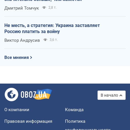
Дмитрий Томчук
2,8 т.
Не месть, а стратегия: Украина заставляет
Россию платить за войну
Виктор Андрусив
3,6 т.
Все мнения
В начало
О компании
Команда
Правовая информация
Политика