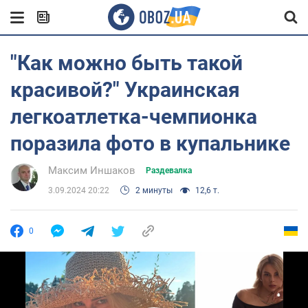
"Как можно быть такой
красивой?" Украинская
легкоатлетка-чемпионка
поразила фото в купальнике
Максим Иншаков
Раздевалка
3.09.2024 20:22
2 минуты
12,6 т.
0