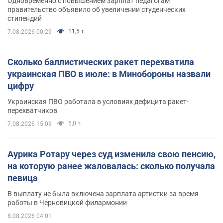
Одновременно с повышением зарплат педагогам
правительство объявило об увеличении студенческих
стипендий
11,5 т.
7.08.2026 00:29
Сколько баллистических ракет перехватила
украинская ПВО в июле: в Минобороны назвали
цифру
Украинская ПВО работала в условиях дефицита ракет-
перехватчиков
5,0 т.
7.08.2026 15:09
Аурика Ротару через суд изменила свою пенсию,
на которую ранее жаловалась: сколько получала
певица
В выплату не была включена зарплата артистки за время
работы в Черновицкой филармонии
8.08.2026 04:01