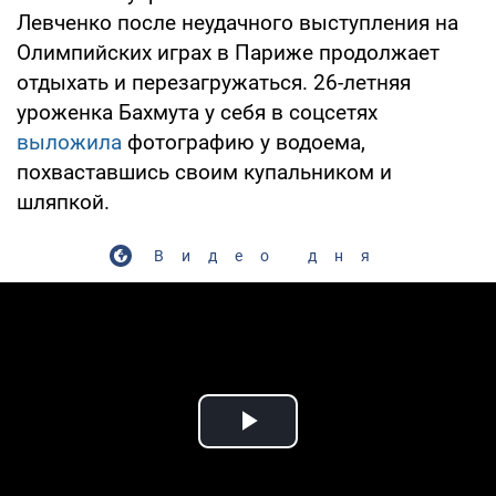
Левченко после неудачного выступления на
Олимпийских играх в Париже продолжает
отдыхать и перезагружаться. 26-летняя
уроженка Бахмута у себя в соцсетях
выложила
фотографию у водоема,
похваставшись своим купальником и
шляпкой.
Видео дня
Play Video