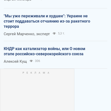
"Мы уже переживали и худшее": Украине не
стоит поддаваться отчаянию из-за ракетного
террора
Сергей Марченко, эксперт
5,3 т.
КНДР как катализатор войны, или О новом
этапе российско-северокорейского союза
Алексей Кущ
306