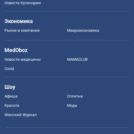
Новости Кулинарии
Экономика
Рынки и компании
Mакроэкономика
MedOboz
Новости медицины
MAMACLUB
Covid
Шоу
Афиша
Сплетни
Красота
Мода
Женский Журнал