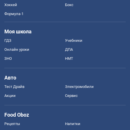
Хоккей
Бокс
Формула-1
Моя школа
ГДЗ
Учебники
Онлайн уроки
ДПА
ЗНО
НМТ
Авто
Тест Драйв
Электромобили
Акции
Сервис
Food Oboz
Рецепты
Напитки