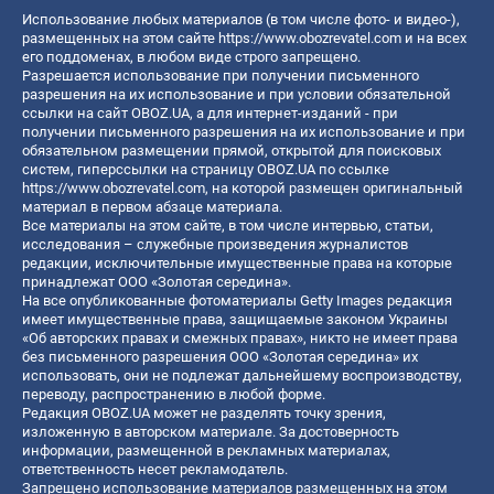
Использование любых материалов (в том числе фото- и видео-),
размещенных на этом сайте
https://www.obozrevatel.com
и на всех
его поддоменах, в любом виде строго запрещено.
Разрешается использование при получении письменного
разрешения на их использование и при условии обязательной
ссылки на сайт OBOZ.UA, а для интернет-изданий - при
получении письменного разрешения на их использование и при
обязательном размещении прямой, открытой для поисковых
систем, гиперссылки на страницу OBOZ.UA по ссылке
https://www.obozrevatel.com
, на которой размещен оригинальный
материал в первом абзаце материала.
Все материалы на этом сайте, в том числе интервью, статьи,
исследования – служебные произведения журналистов
редакции, исключительные имущественные права на которые
принадлежат ООО «Золотая середина».
На все опубликованные фотоматериалы Getty Images редакция
имеет имущественные права, защищаемые законом Украины
«Об авторских правах и смежных правах», никто не имеет права
без письменного разрешения ООО «Золотая середина» их
использовать, они не подлежат дальнейшему воспроизводству,
переводу, распространению в любой форме.
Редакция OBOZ.UA может не разделять точку зрения,
изложенную в авторском материале. За достоверность
информации, размещенной в рекламных материалах,
ответственность несет рекламодатель.
Запрещено использование материалов размещенных на этом