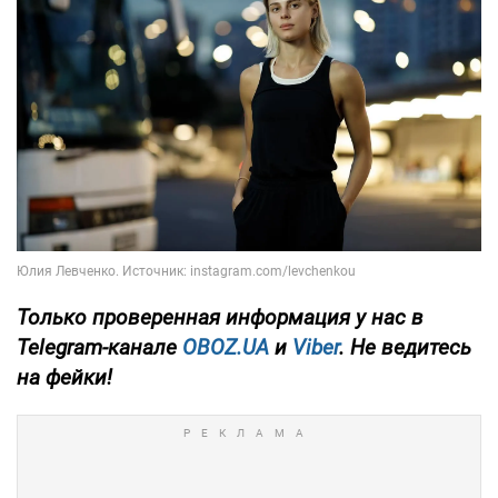
Только
проверенная информация у нас в
Telegram-канале
OBOZ.UA
и
Viber
. Не ведитесь
на фейки!