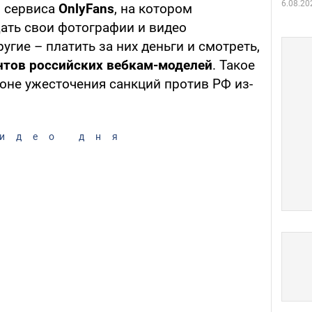
6.08.20
о сервиса
OnlyFans
, на котором
ать свои фотографии и видео
ругие – платить за них деньги и смотреть,
нтов российских вебкам-моделей
. Такое
оне ужесточения санкций против РФ из-
идео дня