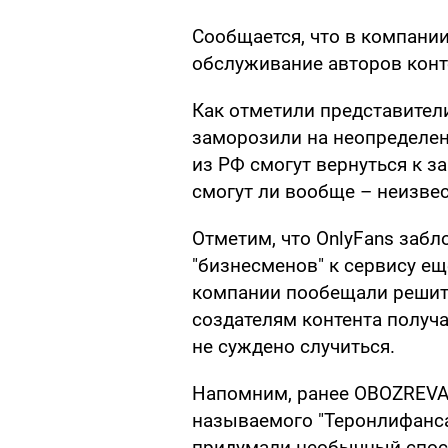
Сообщается, что в компани
обслуживание авторов конт
Как отметили представител
заморозили на неопределен
из РФ смогут вернуться к за
смогут ли вообще – неизвес
Отметим, что OnlyFans забл
"бизнесменов" к сервису ещ
компании пообещали решит
создателям контента получ
не суждено случиться.
Напомним, ранее OBOZREVAT
называемого "Теронлифанса
придумали необычный спос