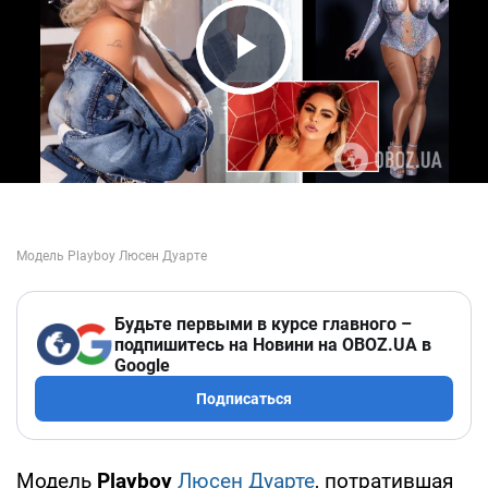
Play Video
Будьте первыми в курсе главного –
подпишитесь на Новини на OBOZ.UA в
Google
Подписаться
Модель
Playboy
Люсен Дуарте
, потратившая