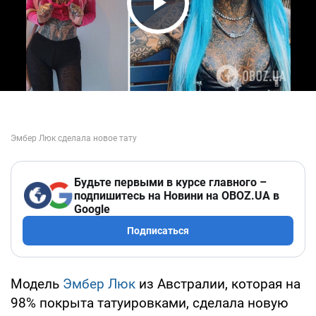
Play Video
Будьте первыми в курсе главного –
подпишитесь на Новини на OBOZ.UA в
Google
Подписаться
Модель
Эмбер Люк
из Австралии, которая на
98% покрыта татуировками, сделала новую