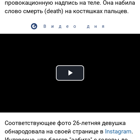
провокационную надпись на теле. Она набила
слово смерть (death) на костяшках пальцев.
Видео дня
Play Video
Соответствующее фото 26-летняя девушка
обнародовала на своей странице в
Instagram
.
Интересно, что блогер "забита" с головы до