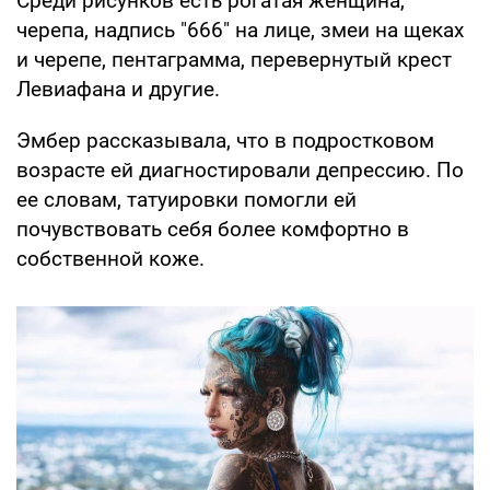
Среди рисунков есть рогатая женщина,
черепа, надпись "666" на лице, змеи на щеках
и черепе, пентаграмма, перевернутый крест
Левиафана и другие.
Эмбер рассказывала, что в подростковом
возрасте ей диагностировали депрессию. По
ее словам, татуировки помогли ей
почувствовать себя более комфортно в
собственной коже.