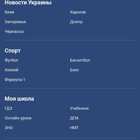
Новости Украины
Киев
Харьков
Запорожье
Днепр
Черкассы
Спорт
Футбол
Баскетбол
Хоккей
Бокс
Формула-1
Моя школа
ГДЗ
Учебники
Онлайн уроки
ДПА
ЗНО
НМТ