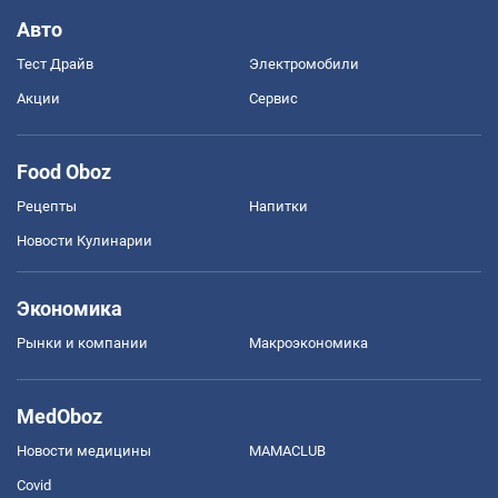
Авто
Тест Драйв
Электромобили
Акции
Сервис
Food Oboz
Рецепты
Напитки
Новости Кулинарии
Экономика
Рынки и компании
Mакроэкономика
MedOboz
Новости медицины
MAMACLUB
Covid