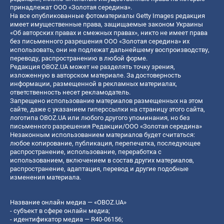
принадлежат ООО «Золотая середина».
На все опубликованные фотоматериалы Getty Images редакция
имеет имущественные права, защищаемые законом Украины
«Об авторских правах и смежных правах», никто не имеет права
без письменного разрешения ООО «Золотая середина» их
использовать, они не подлежат дальнейшему воспроизводству,
переводу, распространению в любой форме.
Редакция OBOZ.UA может не разделять точку зрения,
изложенную в авторском материале. За достоверность
информации, размещенной в рекламных материалах,
ответственность несет рекламодатель.
Запрещено использование материалов размещенных на этом
сайте, даже с указанием гиперссылки на страницу этого сайта,
логотипа OBOZ.UA или любого другого упоминания, но без
письменного разрешения Редакции/ООО «Золотая середина»
Незаконным использованием материалов будет считаться:
любое копирование, публикация, перепечатка, последующее
распространение, использование, переработка с
использованием, включением в состав других материалов,
распространение, адаптация, перевод и другие подобные
изменения материала.
Название онлайн медиа — «OBOZ.UA»
- субъект в сфере онлайн медиа;
- идентификатор медиа — R40-06156;