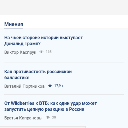
Мнения
На чьей стороне истории выступает
Дональд Трамп?
Виктор Каспрук
168
Как противостоять российской
баллистике
Виталий Портников
17,9 т.
От Wildberries к ВТБ: как один удар может
запустить цепную реакцию в России
Братья Капрановы
30