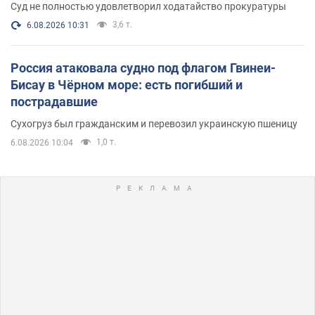
Суд не полностью удовлетворил ходатайство прокуратуры
3,6 т.
6.08.2026 10:31
Россия атаковала судно под флагом Гвинеи-
Бисау в Чёрном море: есть погибший и
пострадавшие
Сухогруз был гражданским и перевозил украинскую пшеницу
1,0 т.
6.08.2026 10:04