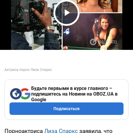
Play Video
Будьте первыми в курсе главного –
подпишитесь на Новини на OBOZ.UA в
Google
Подписаться
Порноактриса
Лиза Спаркс
заявила, что