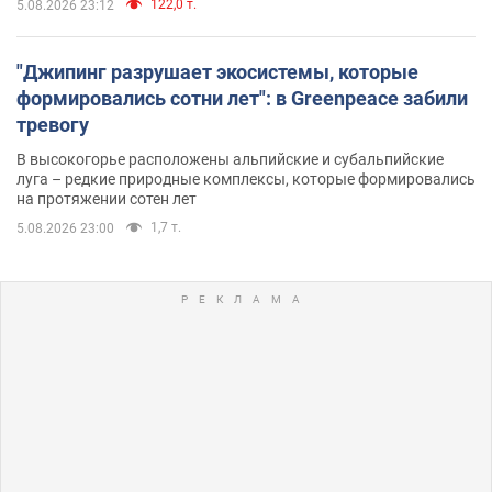
122,0 т.
5.08.2026 23:12
"Джипинг разрушает экосистемы, которые
формировались сотни лет": в Greenpeace забили
тревогу
В высокогорье расположены альпийские и субальпийские
луга – редкие природные комплексы, которые формировались
на протяжении сотен лет
1,7 т.
5.08.2026 23:00