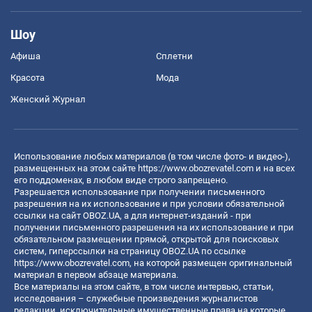
Шоу
Афиша
Сплетни
Красота
Мода
Женский Журнал
Использование любых материалов (в том числе фото- и видео-),
размещенных на этом сайте
https://www.obozrevatel.com
и на всех
его поддоменах, в любом виде строго запрещено.
Разрешается использование при получении письменного
разрешения на их использование и при условии обязательной
ссылки на сайт OBOZ.UA, а для интернет-изданий - при
получении письменного разрешения на их использование и при
обязательном размещении прямой, открытой для поисковых
систем, гиперссылки на страницу OBOZ.UA по ссылке
https://www.obozrevatel.com
, на которой размещен оригинальный
материал в первом абзаце материала.
Все материалы на этом сайте, в том числе интервью, статьи,
исследования – служебные произведения журналистов
редакции, исключительные имущественные права на которые