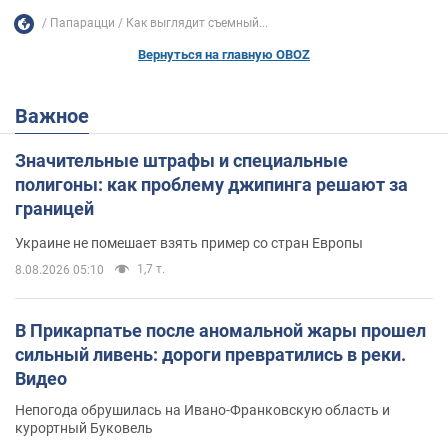
Папарацци
Как выглядит съемный...
Вернуться на главную OBOZ
Важное
Значительные штрафы и специальные
полигоны: как проблему джипинга решают за
границей
Украине не помешает взять пример со стран Европы
1,7 т.
8.08.2026 05:10
В Прикарпатье после аномальной жары прошел
сильный ливень: дороги превратились в реки.
Видео
Непогода обрушилась на Ивано-Франковскую область и
курортный Буковель