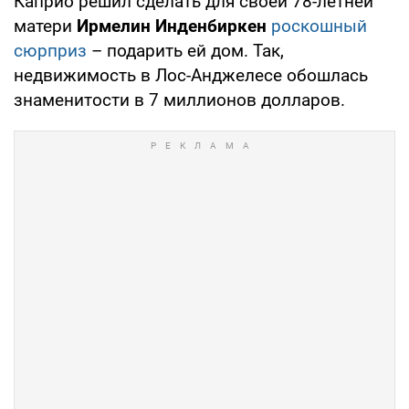
Каприо решил сделать для своей 78-летней
матери
Ирмелин Инденбиркен
роскошный
сюрприз
– подарить ей дом. Так,
недвижимость в Лос-Анджелесе обошлась
знаменитости в 7 миллионов долларов.