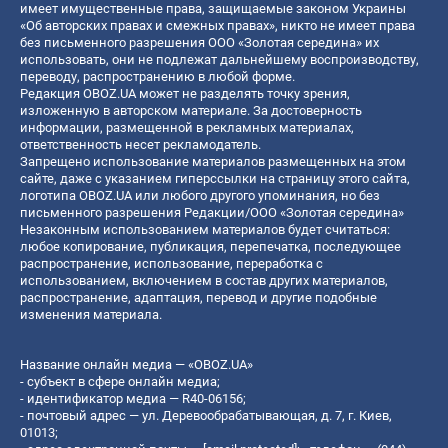
имеет имущественные права, защищаемые законом Украины
«Об авторских правах и смежных правах», никто не имеет права
без письменного разрешения ООО «Золотая середина» их
использовать, они не подлежат дальнейшему воспроизводству,
переводу, распространению в любой форме.
Редакция OBOZ.UA может не разделять точку зрения,
изложенную в авторском материале. За достоверность
информации, размещенной в рекламных материалах,
ответственность несет рекламодатель.
Запрещено использование материалов размещенных на этом
сайте, даже с указанием гиперссылки на страницу этого сайта,
логотипа OBOZ.UA или любого другого упоминания, но без
письменного разрешения Редакции/ООО «Золотая середина»
Незаконным использованием материалов будет считаться:
любое копирование, публикация, перепечатка, последующее
распространение, использование, переработка с
использованием, включением в состав других материалов,
распространение, адаптация, перевод и другие подобные
изменения материала.
Название онлайн медиа — «OBOZ.UA»
- субъект в сфере онлайн медиа;
- идентификатор медиа — R40-06156;
- почтовый адрес — ул. Деревообрабатывающая, д. 7, г. Киев,
01013;