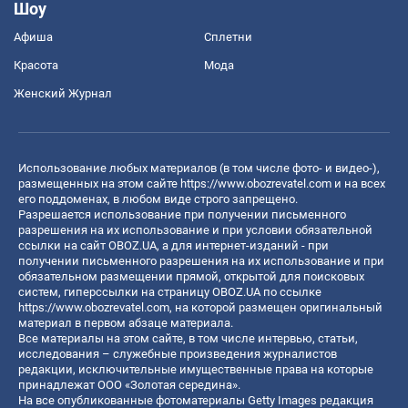
Шоу
Афиша
Сплетни
Красота
Мода
Женский Журнал
Использование любых материалов (в том числе фото- и видео-),
размещенных на этом сайте
https://www.obozrevatel.com
и на всех
его поддоменах, в любом виде строго запрещено.
Разрешается использование при получении письменного
разрешения на их использование и при условии обязательной
ссылки на сайт OBOZ.UA, а для интернет-изданий - при
получении письменного разрешения на их использование и при
обязательном размещении прямой, открытой для поисковых
систем, гиперссылки на страницу OBOZ.UA по ссылке
https://www.obozrevatel.com
, на которой размещен оригинальный
материал в первом абзаце материала.
Все материалы на этом сайте, в том числе интервью, статьи,
исследования – служебные произведения журналистов
редакции, исключительные имущественные права на которые
принадлежат ООО «Золотая середина».
На все опубликованные фотоматериалы Getty Images редакция