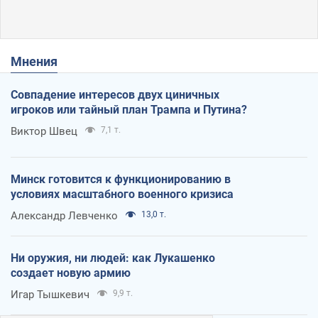
Мнения
Совпадение интересов двух циничных
игроков или тайный план Трампа и Путина?
Виктор Швец
7,1 т.
Минск готовится к функционированию в
условиях масштабного военного кризиса
Александр Левченко
13,0 т.
Ни оружия, ни людей: как Лукашенко
создает новую армию
Игар Тышкевич
9,9 т.