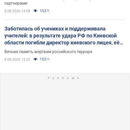
партнерами
15,3 т.
8.08.2026 14:08
Заботилась об учениках и поддерживала
учителей: в результате удара РФ по Киевской
области погибли директор киевского лицея, её
муж и внук
Вечная память жертвам российского террора
15,5 т.
8.08.2026 13:32