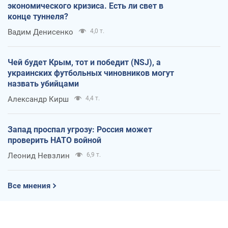
экономического кризиса. Есть ли свет в
конце туннеля?
Вадим Денисенко
4,0 т.
Чей будет Крым, тот и победит (NSJ), а
украинских футбольных чиновников могут
назвать убийцами
Александр Кирш
4,4 т.
Запад проспал угрозу: Россия может
проверить НАТО войной
Леонид Невзлин
6,9 т.
Все мнения