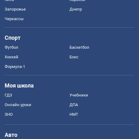
Запорожье
Днепр
Черкассы
Спорт
Футбол
Баскетбол
Хоккей
Бокс
Формула-1
Моя школа
ГДЗ
Учебники
Онлайн уроки
ДПА
ЗНО
НМТ
Авто