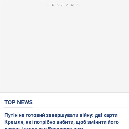
TOP NEWS
Путін не готовий завершувати війну: дві карти
Кремля, які потрібно вибити, щоб змінити його
думку. Інтерв’ю з Веселовським