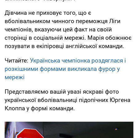
Дівчина не приховує того, що є
вболівальником чинного переможця Ліги
чемпіонів, вказуючи цей факт на своїй
сторінці в соціальній мережі. Марія обожнює
позувати в екіпіровці англійської команди.
Читайте:
Українська чемпіонка роздяглася і
розкішними формами викликала фурор у
мережі
Представляємо вашій увазі яскраві фото
української вболівальниці підопічних Юргена
Клоппа у формі команди.