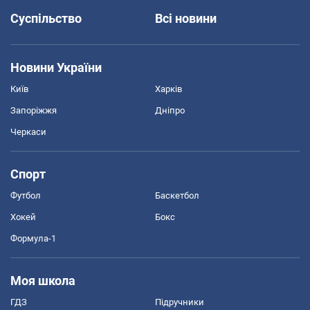
Суспільство
Всі новини
Новини України
Київ
Харків
Запоріжжя
Дніпро
Черкаси
Спорт
Футбол
Баскетбол
Хокей
Бокс
Формула-1
Моя школа
ГДЗ
Підручники