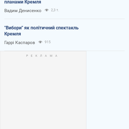
планами Кремля
Вадим Денисенко
2,3 т.
"Вибори" як політичний спектакль
Кремля
Гаррі Каспаров
915