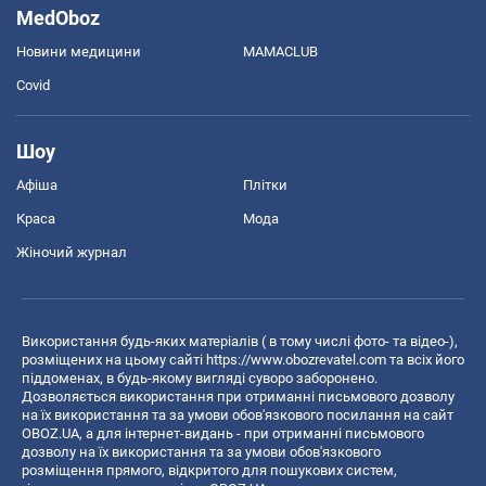
MedOboz
Новини медицини
MAMACLUB
Covid
Шоу
Афіша
Плітки
Краса
Мода
Жіночий журнал
Використання будь-яких матеріалів ( в тому числі фото- та відео-),
розміщених на цьому сайті
https://www.obozrevatel.com
та всіх його
піддоменах, в будь-якому вигляді суворо заборонено.
Дозволяється використання при отриманні письмового дозволу
на їх використання та за умови обов'язкового посилання на сайт
OBOZ.UA, а для інтернет-видань - при отриманні письмового
дозволу на їх використання та за умови обов'язкового
розміщення прямого, відкритого для пошукових систем,