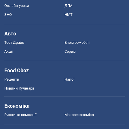
Онлайн уроки
ДПА
ЗНО
НМТ
Авто
Тест Драйв
Електромобілі
Акції
Сервіс
Food Oboz
Рецепти
Напої
Новини Кулінарії
Економіка
Ринки та компанії
Макроекономіка