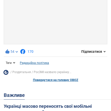
54
170
Підписатися
Теги
Редакційна політика
Роздягальня
РосЗМІ назвало українку...
Повернутися на головну OBOZ
Важливе
Українці масово переносять свої мобільні