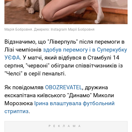
Відзначимо, що "Ліверпуль" після перемоги в
Лізі чемпіонів
здобув перемогу і в Суперкубку
УЄФА
. У матчі, який відбувся в Стамбулі 14
серпня, "червоні" обіграли співвітчизників із
"Челсі" в серії пенальті.
Як повідомляв
OBOZREVATEL
, дружина
екскапітана київського "Динамо" Миколи
Морозюка
Ірина влаштувала футбольний
стриптиз
.