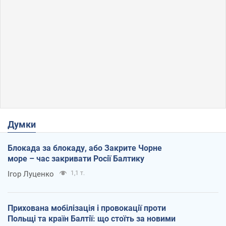
Думки
Блокада за блокаду, або Закрите Чорне
море – час закривати Росії Балтику
Ігор Луценко
1,1 т.
Прихована мобілізація і провокації проти
Польщі та країн Балтії: що стоїть за новими