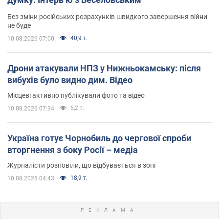
Без зміни російських розрахунків швидкого завершення війни
не буде
40,9 т.
10.08.2026 07:00
Дрони атакували НПЗ у Нижньокамську: після
вибухів було видно дим. Відео
Місцеві активно публікували фото та відео
5,2 т.
10.08.2026 07:34
Україна готує Чорнобиль до чергової спроби
вторгнення з боку Росії – медіа
Журналісти розповіли, що відбувається в зоні
18,9 т.
10.08.2026 04:43