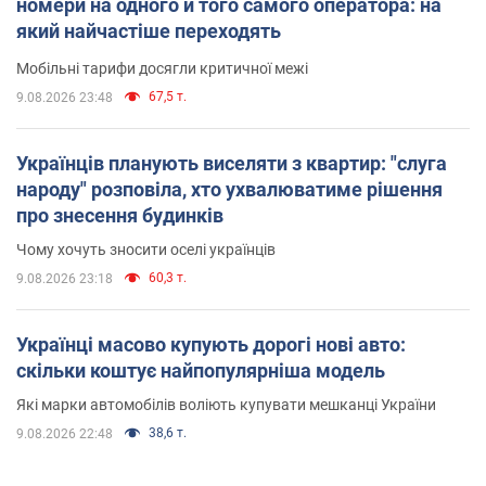
номери на одного й того самого оператора: на
який найчастіше переходять
Мобільні тарифи досягли критичної межі
67,5 т.
9.08.2026 23:48
Українців планують виселяти з квартир: "слуга
народу" розповіла, хто ухвалюватиме рішення
про знесення будинків
Чому хочуть зносити оселі українців
60,3 т.
9.08.2026 23:18
Українці масово купують дорогі нові авто:
скільки коштує найпопулярніша модель
Які марки автомобілів воліють купувати мешканці України
38,6 т.
9.08.2026 22:48