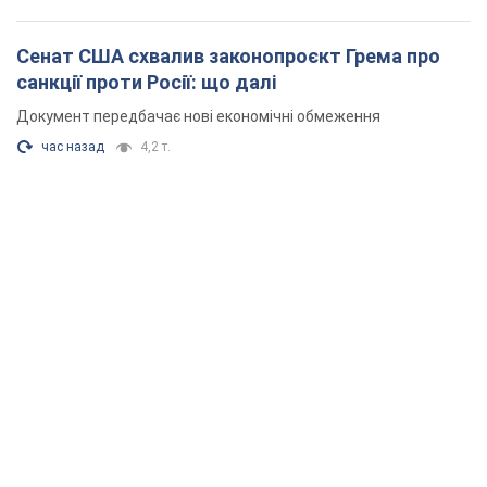
Сенат США схвалив законопроєкт Грема про
санкції проти Росії: що далі
Документ передбачає нові економічні обмеження
час назад
4,2 т.