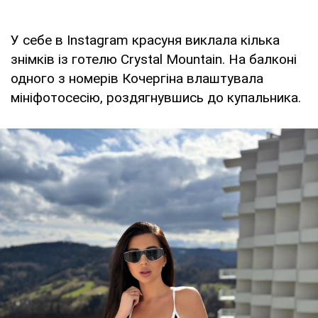
У себе в Instagram красуня виклала кілька
знімків із готелю Crystal Mountain. На балконі
одного з номерів Кочергіна влаштувала
мініфотосесію, роздягнувшись до купальника.