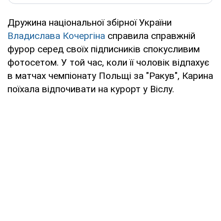
Дружина національної збірної України
Владислава Кочергіна
справила справжній
фурор серед своїх підписників спокусливим
фотосетом. У той час, коли її чоловік відпахує
в матчах чемпіонату Польщі за "Ракув", Карина
поїхала відпочивати на курорт у Віслу.