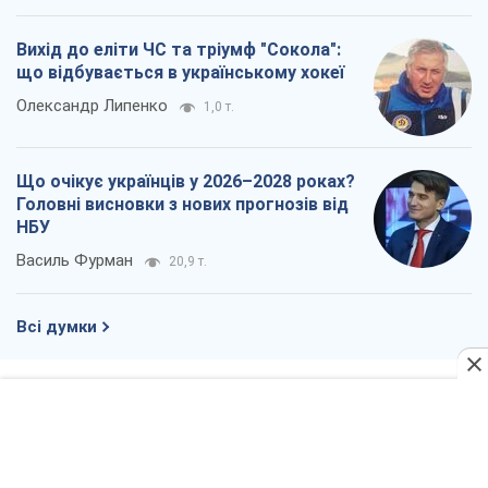
Вихід до еліти ЧС та тріумф "Сокола":
що відбувається в українському хокеї
Олександр Липенко
1,0 т.
Що очікує українців у 2026–2028 роках?
Головні висновки з нових прогнозів від
НБУ
Василь Фурман
20,9 т.
Всі думки
Про компанію
Команда