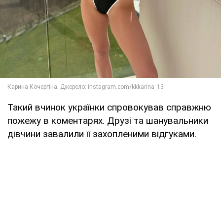
Такий вчинок українки спровокував справжню
пожежу в коментарях. Друзі та шанувальники
дівчини завалили її захопленими відгуками.