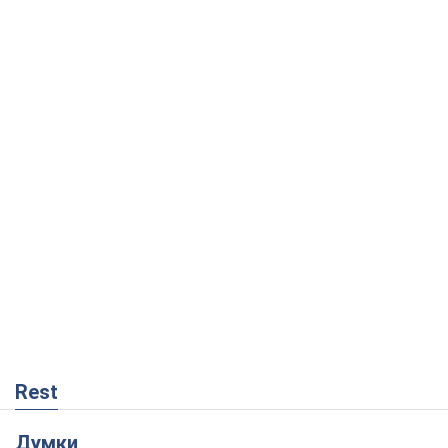
Rest
Думки