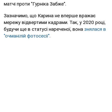
матчі проти "Гурніка Забже".
Зазначимо, що Карина не вперше вражає
мережу відвертими кадрами. Так, у 2020 році,
будучи ще в статусі нареченої, вона
знялася в
"очманілій фотосесії".