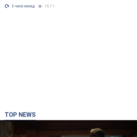
2 часа назад
10,7 т.
TOP NEWS