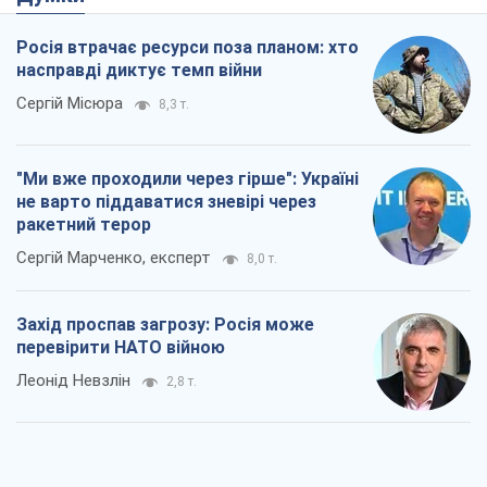
Росія втрачає ресурси поза планом: хто
насправді диктує темп війни
Сергій Місюра
8,3 т.
"Ми вже проходили через гірше": Україні
не варто піддаватися зневірі через
ракетний терор
Сергій Марченко, експерт
8,0 т.
Захід проспав загрозу: Росія може
перевірити НАТО війною
Леонід Невзлін
2,8 т.