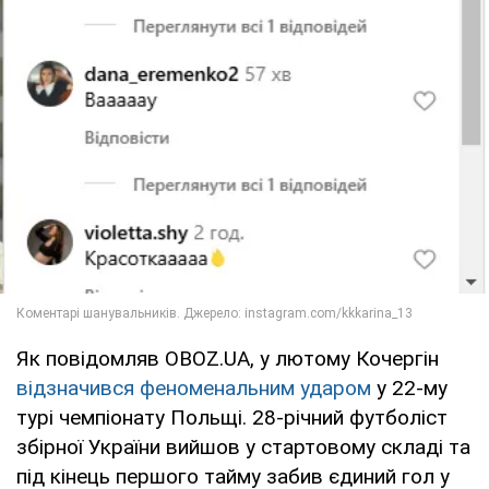
Як повідомляв OBOZ.UA, у лютому Кочергін
відзначився феноменальним ударом
у 22-му
турі чемпіонату Польщі. 28-річний футболіст
збірної України вийшов у стартовому складі та
під кінець першого тайму забив єдиний гол у