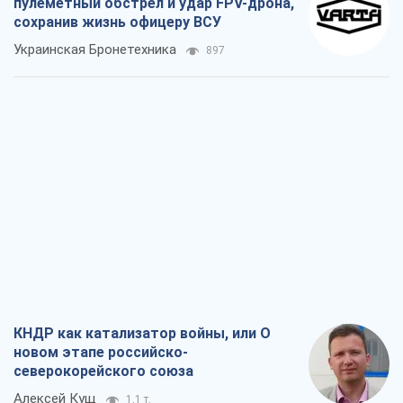
пулеметный обстрел и удар FPV-дрона,
сохранив жизнь офицеру ВСУ
Украинская Бронетехника
897
КНДР как катализатор войны, или О
новом этапе российско-
северокорейского союза
Алексей Кущ
1,1 т.