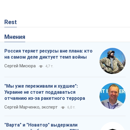
Rest
Мнения
Россия теряет ресурсы вне плана: кто
на самом деле диктует темп войны
Сергей Мисюра
4,7 т.
"Мы уже переживали и худшее":
Украине не стоит поддаваться
отчаянию из-за ракетного террора
Сергей Марченко, эксперт
6,0 т.
"Варта" и "Новатор" выдержали