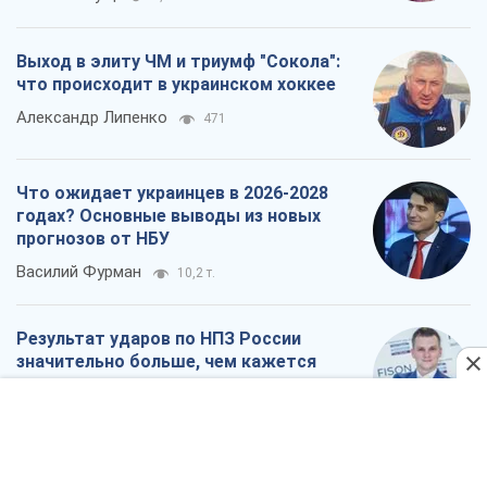
Выход в элиту ЧМ и триумф "Сокола":
что происходит в украинском хоккее
Александр Липенко
471
Что ожидает украинцев в 2026-2028
годах? Основные выводы из новых
прогнозов от НБУ
Василий Фурман
10,2 т.
Результат ударов по НПЗ России
значительно больше, чем кажется
Дмитрий Томчук
3,5 т.
Все мнения