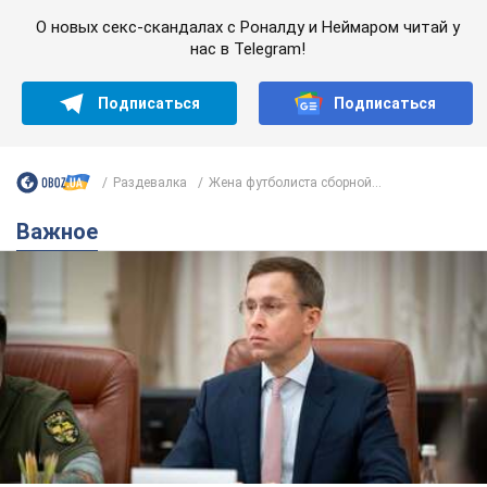
О новых секс-скандалах с Роналду и Неймаром читай у
нас в Telegram!
Подписаться
Подписаться
Раздевалка
Жена футболиста сборной...
Важное