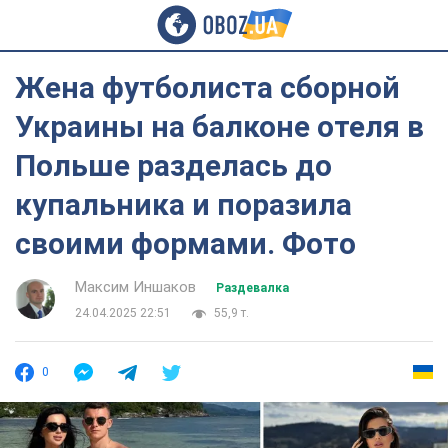
Жена футболиста сборной
Украины на балконе отеля в
Польше разделась до
купальника и поразила
своими формами. Фото
Максим Иншаков
Раздевалка
24.04.2025 22:51
55,9 т.
0