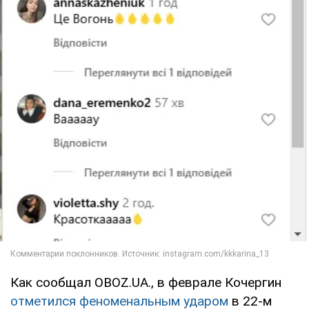
Как сообщал OBOZ.UA., в феврале Кочергин
отметился феноменальным ударом
в 22-м