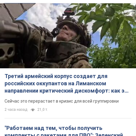
Третий армейский корпус создает для
российских оккупантов на Лиманском
направлении критический дискомфорт: как это
удалось
Сейчас это перерастает в кризис для всей группировки
2 часа назад
21,0 т.
"Работаем над тем, чтобы получить
комплекты с ракетами для ПВО": Зеленский