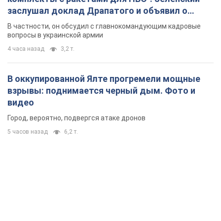
заслушал доклад Драпатого и объявил о
новых мерах
В частности, он обсудил с главнокомандующим кадровые
вопросы в украинской армии
4 часа назад
3,2 т.
В оккупированной Ялте прогремели мощные
взрывы: поднимается черный дым. Фото и
видео
Город, вероятно, подвергся атаке дронов
5 часов назад
6,2 т.