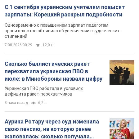
С 1 сентября украинским учителям повысят
зарплаты: Корецкий раскрыл подробности
Одновременно с повышением зарплат педагогам
правительство объявило об увеличении студенческих
стипендий
7.08.2026 00:29
12,0 т.
Сколько баллистических ракет
перехватила украинская ПВО в
июле: в Минобороны назвали цифру
Украинская ПВО работала в условиях
дефицита ракет-перехватчиков
3 часа назад
6,2 т.
Аурика Ротару через суд изменила
свою пенсию, на которую ранее
жаловалась: сколько получала