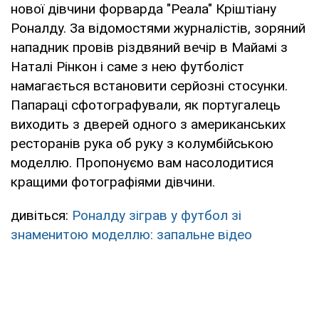
нової дівчини форварда "Реала" Кріштіану
Роналду. За відомостями журналістів, зоряний
нападник провів різдвяний вечір в Майамі з
Наталі Рінкон і саме з нею футболіст
намагається встановити серйозні стосунки.
Папараці сфотографували, як португалець
виходить з дверей одного з американських
ресторанів рука об руку з колумбійською
моделлю. Пропонуємо вам насолодитися
кращими фотографіями дівчини.
дивіться:
Роналду зіграв у футбол зі
знаменитою моделлю: запальне відео