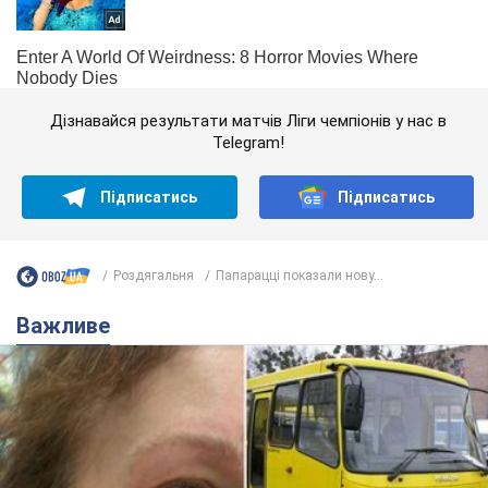
Дізнавайся результати матчів Ліги чемпіонів у нас в
Telegram!
Підписатись
Підписатись
Роздягальня
Папарацці показали нову...
Важливе