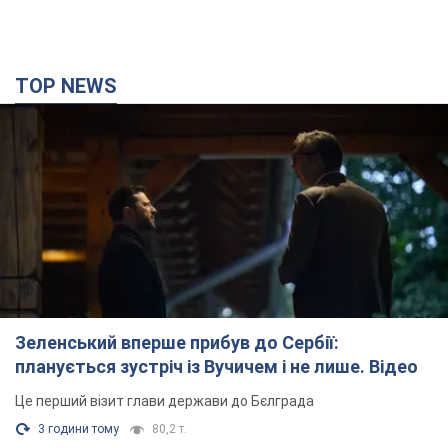
TOP NEWS
Зеленський вперше прибув до Сербії:
планується зустріч із Вучичем і не лише. Відео
Це перший візит глави держави до Бєлграда
3 години тому
80,2 т.