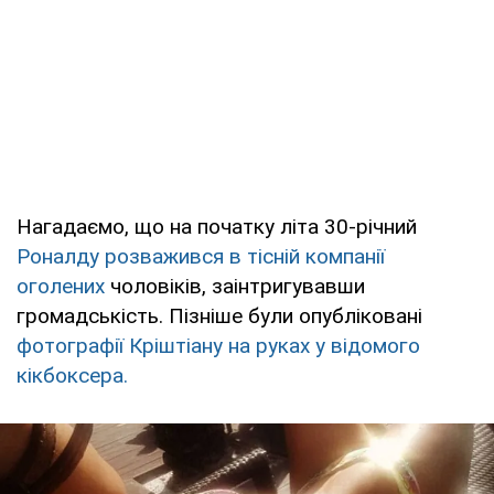
Нагадаємо, що на початку літа 30-річний
Роналду розважився в тісній компанії
оголених
чоловіків, заінтригувавши
громадськість. Пізніше були опубліковані
фотографії Кріштіану на руках у відомого
кікбоксера.