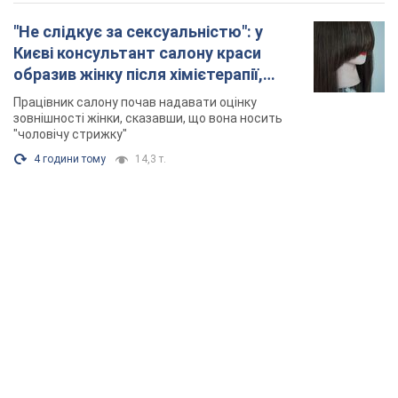
"Не слідкує за сексуальністю": у
Києві консультант салону краси
образив жінку після хімієтерапії,
розгорівся скандал. Фото
Працівник салону почав надавати оцінку
зовнішності жінки, сказавши, що вона носить
"чоловічу стрижку"
4 години тому
14,3 т.