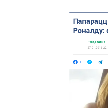
Папарацц
Роналду:
Раздевалка
27.01.2016 22:
1