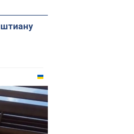
иштиану