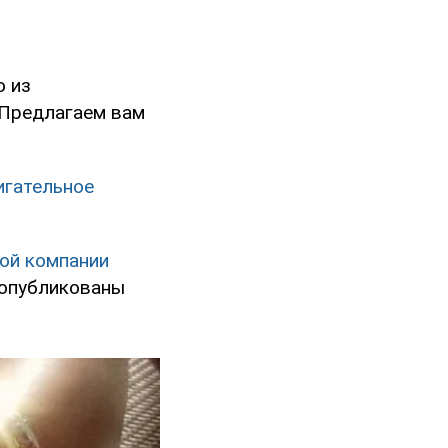
о из
 Предлагаем вам
игательное
ной компании
 опубликованы