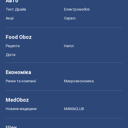
Авто
Тест Драйв
Електромобілі
Акції
Сервіс
Food Oboz
Рецепти
Напої
Дієти
Економіка
Ринки та компанії
Макроекономіка
MedOboz
Новини медицини
MAMACLUB
Шоу