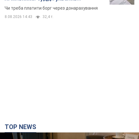
неочікуване рішення
Чи треба платити борг через донарахування
8.08.2026 14:43
32,4 т.
TOP NEWS