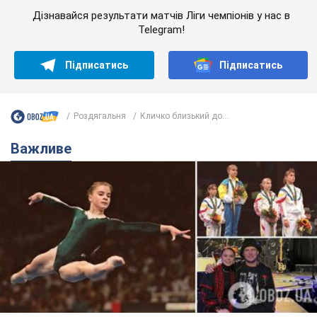
Дізнавайся результати матчів Ліги чемпіонів у нас в
Telegram!
Підписатись
Підписатись
Роздягальня
Кличко близький до...
Важливе