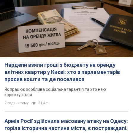
Нардепи взяли гроші з бюджету на оренду
елітних квартир у Києві: хто з парламентарів
просив кошти та де поселився
Як працює особлива соціальна гарантія та хто нею
користується
2 години тому
31,4 т.
Армія Росії здійснила масовану атаку на Одесу:
горіла історична частина міста, є постраждалі.