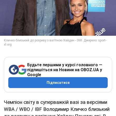
Будьте першими у курсі головного —
підпишіться на Новини на OBOZ.UA у
Google
Підписатися
Чемпіон світу в суперважкій вазі за версіями
WBA / WBO / IBF Володимир Кличко близький