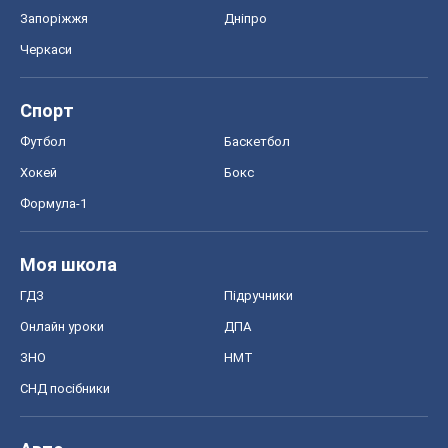
Запоріжжя
Дніпро
Черкаси
Спорт
Футбол
Баскетбол
Хокей
Бокс
Формула-1
Моя школа
ГДЗ
Підручники
Онлайн уроки
ДПА
ЗНО
НМТ
СНД посібники