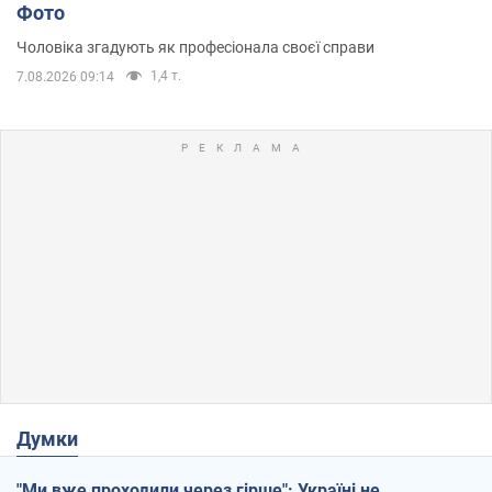
Фото
Чоловіка згадують як професіонала своєї справи
1,4 т.
7.08.2026 09:14
Думки
"Ми вже проходили через гірше": Україні не