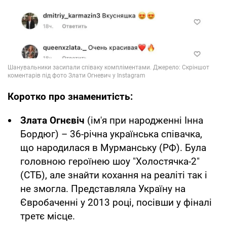
Коротко про знаменитість:
Злата Огнєвіч
(ім'я при народженні Інна
Бордюг) – 36-річна українська співачка,
що народилася в Мурманську (РФ). Була
головною героїнею шоу "Холостячка-2"
(СТБ), але знайти кохання на реаліті так і
не змогла. Представляла Україну на
Євробаченні у 2013 році, посівши у фіналі
третє місце.