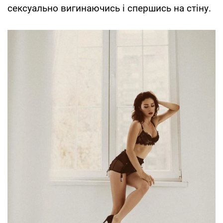
сексуально вигинаючись і спершись на стіну.