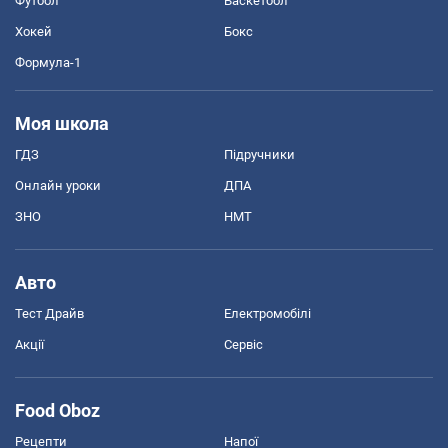
Футбол
Баскетбол
Хокей
Бокс
Формула-1
Моя школа
ГДЗ
Підручники
Онлайн уроки
ДПА
ЗНО
НМТ
Авто
Тест Драйв
Електромобілі
Акції
Сервіс
Food Oboz
Рецепти
Напої