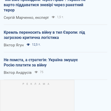
варто піддаватися зневірі через ракетний
терор
Сергій Марченко, експерт
1,5 т.
Кремль переносить війну в тил Європи: під
загрозою критична логістика
Віктор Ягун
12,5 т.
Не помста, а стратегія: Україна змушує
Росію платити за війну
Віктор Андрусів
75