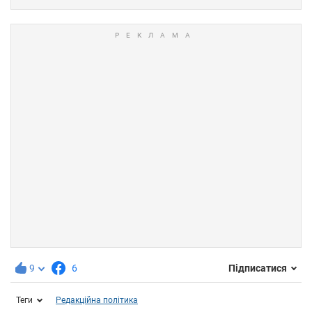
9
6
Підписатися
Теги
Редакційна політика