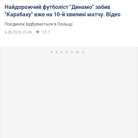
Найдорожчий футболіст "Динамо" забив
"Карабаху" вже на 10-й хвилині матчу. Відео
Поєдинок відбувається в Польщі
6,5 т.
6.08.2026 20:48