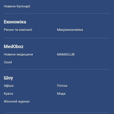
Новини Кулінарії
Економіка
Ринки та компанії
Макроекономіка
MedOboz
Новини медицини
MAMACLUB
Covid
Шоу
Афіша
Плітки
Краса
Мода
Жіночий журнал