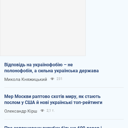
Відповідь на українофобію – не
полонофобія, а сильна українська держава
Микола Княжицький
231
Мер Москви раптово схотів миру, як стають
послом у США й нові українські топ-рейтинги
Олександр Кірш
2,1 т.