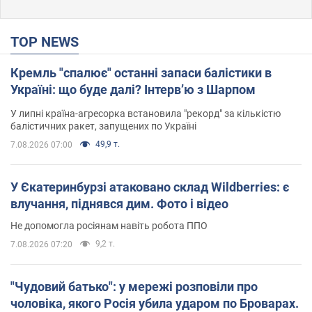
TOP NEWS
Кремль "спалює" останні запаси балістики в
Україні: що буде далі? Інтерв’ю з Шарпом
У липні країна-агресорка встановила "рекорд" за кількістю
балістичних ракет, запущених по Україні
49,9 т.
7.08.2026 07:00
У Єкатеринбурзі атаковано склад Wildberries: є
влучання, піднявся дим. Фото і відео
Не допомогла росіянам навіть робота ППО
9,2 т.
7.08.2026 07:20
"Чудовий батько": у мережі розповіли про
чоловіка, якого Росія убила ударом по Броварах.