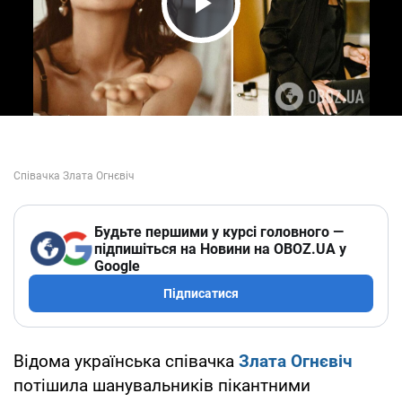
Play Video
Будьте першими у курсі головного —
підпишіться на Новини на OBOZ.UA у
Google
Підписатися
Відома українська співачка
Злата Огнєвіч
потішила шанувальників пікантними