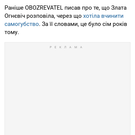
Раніше OBOZREVATEL писав про те, що Злата
Огнєвіч розповіла, через що
хотіла вчинити
самогубство
. За її словами, це було сім років
тому.