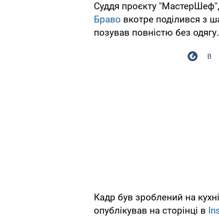
Суддя проєкту "МастерШеф",
Браво
вкотре поділився з ш
позував повністю без одягу.
В
Кадр був зроблений на кухні
опублікував на сторінці в
In