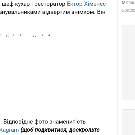
Місяці
 шеф-кухар і ресторатор
Ектор Хіменес-
5.08.20
анувальниками відвертим знімком. Він
ідео дня
. Відповідне фото знаменитість
stagram
(щоб подивитися, доскрольте