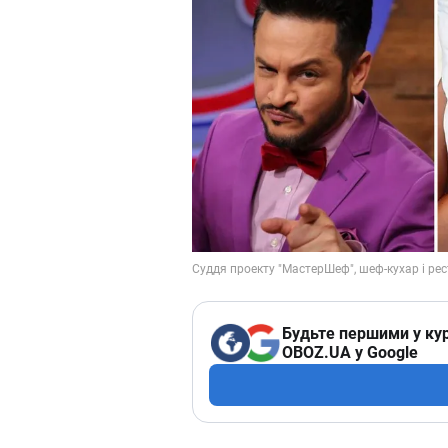
Будьте першими у кур
OBOZ.UA у Google