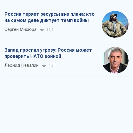
Россия теряет ресурсы вне плана: кто
на самом деле диктует темп войны
Сергей Мисюра
10,5 т.
Запад проспал угрозу: Россия может
проверить НАТО войной
Леонид Невзлин
4,5 т.