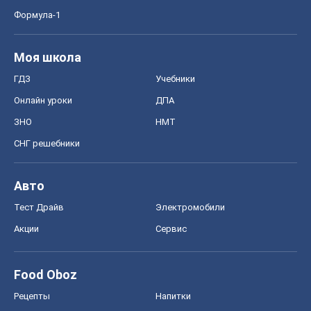
Формула-1
Моя школа
ГДЗ
Учебники
Онлайн уроки
ДПА
ЗНО
НМТ
СНГ решебники
Авто
Тест Драйв
Электромобили
Акции
Сервис
Food Oboz
Рецепты
Напитки