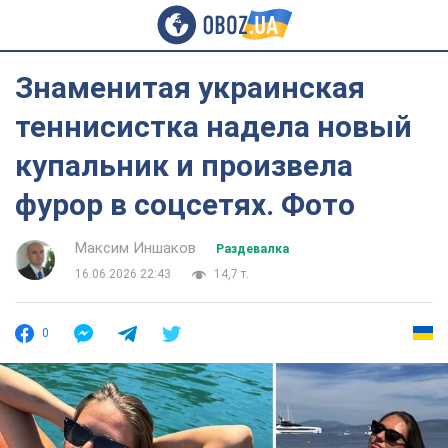
Знаменитая украинская
теннисистка надела новый
купальник и произвела
фурор в соцсетях. Фото
Максим Иншаков
Раздевалка
16.06.2026 22:43
14,7 т.
0