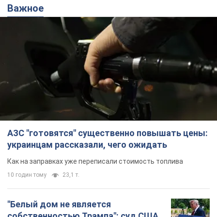
Важное
АЗС "готовятся" существенно повышать цены:
украинцам рассказали, чего ожидать
Как на заправках уже переписали стоимость топлива
10 годин тому
23,1 т.
"Белый дом не является
собственностью Трампа": суд США