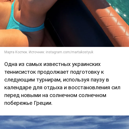
Одна из самых известных украинских
теннисисток продолжает подготовку к
следующим турнирам, используя паузу в
календаре для отдыха и восстановления сил
перед новыми на солнечном солнечном
побережье Греции.