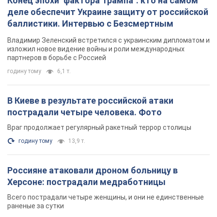
Конец эпохи "фактора Трампа": кто на самом
деле обеспечит Украине защиту от российской
баллистики. Интервью с Безсмертным
Владимир Зеленский встретился с украинским дипломатом и
изложил новое видение войны и роли международных
партнеров в борьбе с Россией
годину тому
6,1 т.
В Киеве в результате российской атаки
пострадали четыре человека. Фото
Враг продолжает регулярный ракетный террор столицы
годину тому
13,9 т.
Россияне атаковали дроном больницу в
Херсоне: пострадали медработницы
Всего пострадали четыре женщины, и они не единственные
раненые за сутки