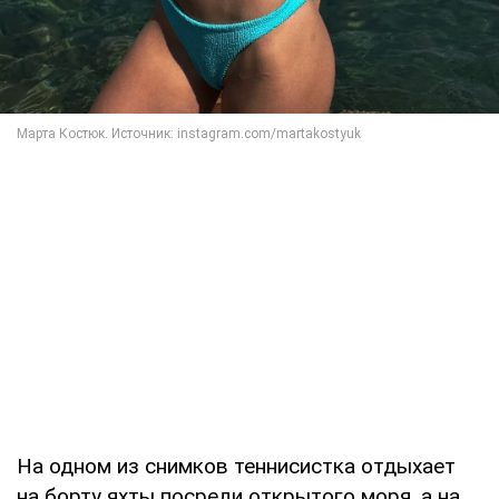
На одном из снимков теннисистка отдыхает
на борту яхты посреди открытого моря, а на