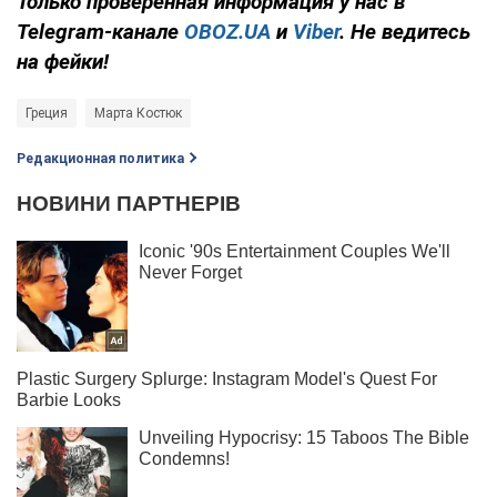
Только
проверенная информация у нас в
Telegram-канале
OBOZ.UA
и
Viber
. Не ведитесь
на фейки!
Греция
Марта Костюк
Редакционная политика