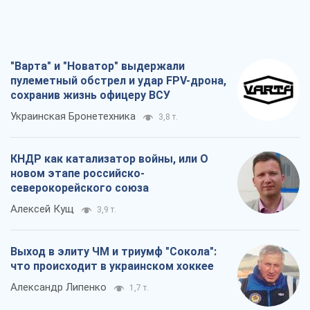
"Варта" и "Новатор" выдержали
пулеметный обстрел и удар FPV-дрона,
сохранив жизнь офицеру ВСУ
Украинская Бронетехника
3,8 т.
КНДР как катализатор войны, или О
новом этапе российско-
северокорейского союза
Алексей Кущ
3,9 т.
Выход в элиту ЧМ и триумф "Сокола":
что происходит в украинском хоккее
Александр Липенко
1,7 т.