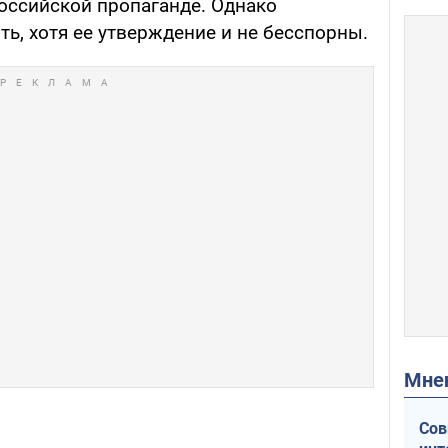
российской пропаганде. Однако
ть, хотя ее утверждение и не бесспорны.
Мн
Сов