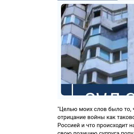
"Целью моих слов было то, 
отрицание войны как таково
Россией и что происходит н
свою позицию супруга попу