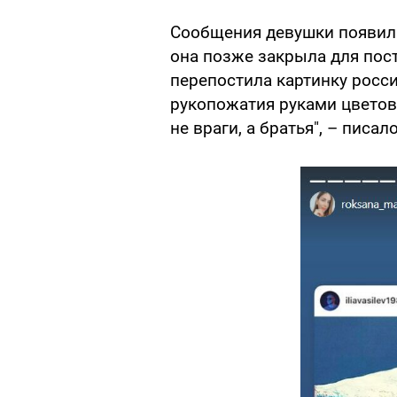
Сообщения девушки появил
она позже закрыла для пос
перепостила картинку росс
рукопожатия руками цветов
не враги, а братья", – писал