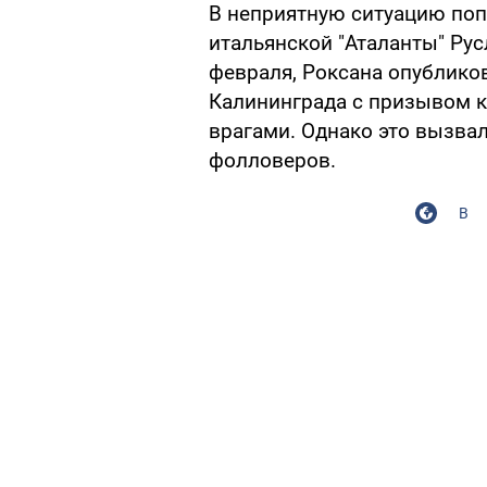
В неприятную ситуацию поп
итальянской "Аталанты" Рус
февраля, Роксана опубликов
Калининграда с призывом к
врагами. Однако это вызва
фолловеров.
В