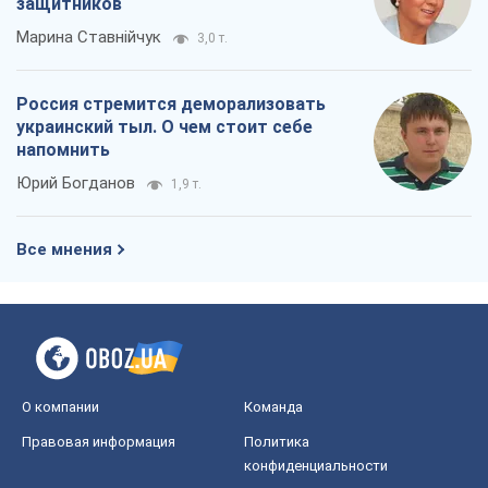
Все мнения
О компании
Команда
Правовая информация
Политика
конфиденциальности
Реклама на сайте
Документы
Редакционная политика
Журналисты OBOZ.UA на месте
событий
OBOZ.UA
Политика
Мир
Расследования