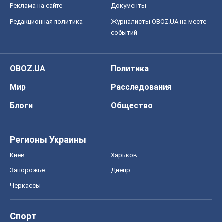
Блоги
Общество
Регионы Украины
Киев
Харьков
Запорожье
Днепр
Черкассы
Спорт
Футбол
Баскетбол
Хоккей
Бокс
Формула-1
Моя школа
ГДЗ
Учебники