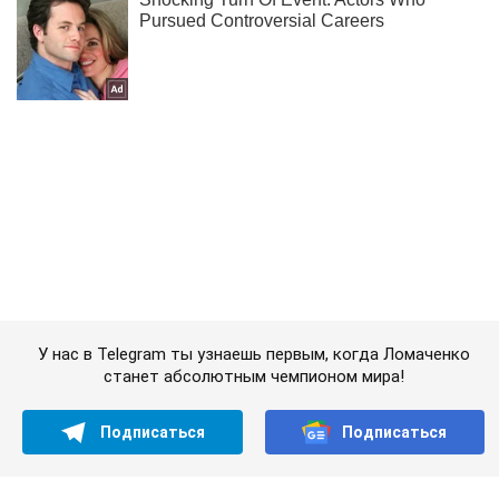
У нас в Telegram ты узнаешь первым, когда Ломаченко
станет абсолютным чемпионом мира!
Подписаться
Подписаться
Раздевалка
Ярмоленко стал многодетным...
Важное