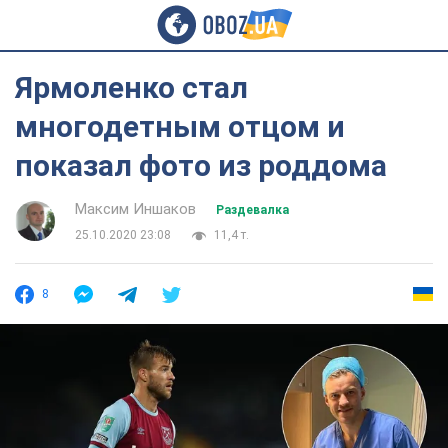
Ярмоленко стал
многодетным отцом и
показал фото из роддома
Максим Иншаков
Раздевалка
25.10.2020 23:08
11,4 т.
8