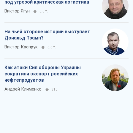
Как атаки Сил обороны Украины
сократили экспорт российских
нефтепродуктов
Андрей Клименко
315
Два супертурнира Магучих: спортивній
календарь осени-2026