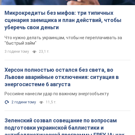
Херсон полностью остался без света, во
Львове аварийные отключения: ситуация в
энергосистеме 6 августа
Россияне нанесли удар по важному энергообъекту
2 години тому
11,5 т.
Зеленский созвал совещание по вопросам
подготовки украинской баллистики и
антибаллистической программы FREYJA: какие
решения готовятся
В Киеве рассчитывают на успешное завершение проекта
FREYJA
4 години тому
36,6 т.