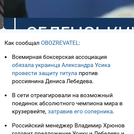
Как сообщал
OBOZREVATEL
:
Всемирная боксерская ассоциация
обязала украинца Александра Усика
провести защиту титула
против
россиянина Дениса Лебедева.
В сети отреагировали на возможный
поединок абсолютного чемпиона мира в
крузервейте,
затравив его соперника
.
Российский менеджер Владимир Хрюнов
готовит предложение Усику и Лебедеву и