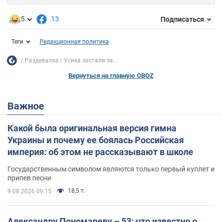
5
13
Подписаться
Теги
Редакционная политика
Раздевалка
Усика застали за...
Вернуться на главную OBOZ
Важное
Какой была оригинальная версия гимна
Украины и почему ее боялась Российская
империя: об этом не рассказывают в школе
Государственным символом являются только первый куплет и
припев песни
18,5 т.
9.08.2026 09:15
Александру Пономареву – 53: что известно о