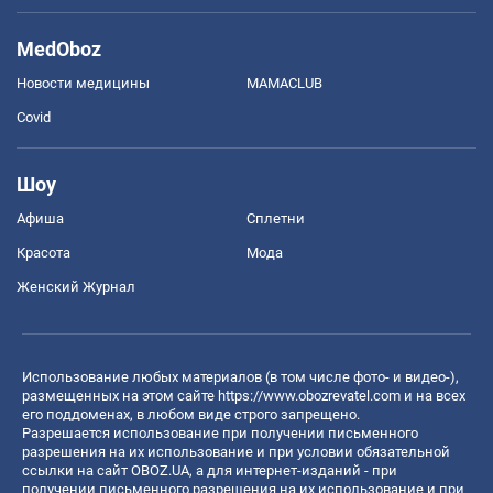
MedOboz
Новости медицины
MAMACLUB
Covid
Шоу
Афиша
Сплетни
Красота
Мода
Женский Журнал
Использование любых материалов (в том числе фото- и видео-),
размещенных на этом сайте
https://www.obozrevatel.com
и на всех
его поддоменах, в любом виде строго запрещено.
Разрешается использование при получении письменного
разрешения на их использование и при условии обязательной
ссылки на сайт OBOZ.UA, а для интернет-изданий - при
получении письменного разрешения на их использование и при