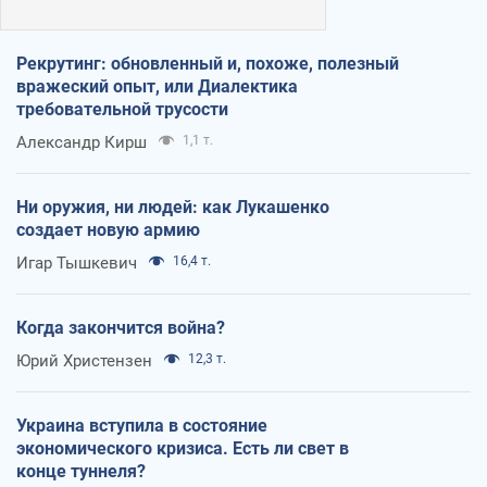
Рекрутинг: обновленный и, похоже, полезный
вражеский опыт, или Диалектика
требовательной трусости
Александр Кирш
1,1 т.
Ни оружия, ни людей: как Лукашенко
создает новую армию
Игар Тышкевич
16,4 т.
Когда закончится война?
Юрий Христензен
12,3 т.
Украина вступила в состояние
экономического кризиса. Есть ли свет в
конце туннеля?