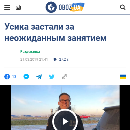
Усика застали за
неожиданным занятием
Раздевалка
21.03.2019 21:41
27,2 т.
13