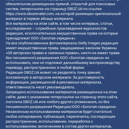
обязательном размещении прямой, открытой для поисковых
систем, гиперссылки на страницу OBOZ.UA по ссылке
https://www.obozrevatel.com
, на которой размещен оригинальный
материал в первом абзаце материала.
Все материалы на этом сайте, в том числе интервью, статьи,
исследования – служебные произведения журналистов
редакции, исключительные имущественные права на которые
принадлежат ООО «Золотая середина».
На все опубликованные фотоматериалы Getty Images редакция
имеет имущественные права, защищаемые законом Украины
«Об авторских правах и смежных правах», никто не имеет права
без письменного разрешения ООО «Золотая середина» их
использовать, они не подлежат дальнейшему воспроизводству,
переводу, распространению в любой форме.
Редакция OBOZ.UA может не разделять точку зрения,
изложенную в авторском материале. За достоверность
информации, размещенной в рекламных материалах,
ответственность несет рекламодатель.
Запрещено использование материалов размещенных на этом
сайте, даже с указанием гиперссылки на страницу этого сайта,
логотипа OBOZ.UA или любого другого упоминания, но без
письменного разрешения Редакции/ООО «Золотая середина»
Незаконным использованием материалов будет считаться:
любое копирование, публикация, перепечатка, последующее
распространение, использование, переработка с
использованием, включением в состав других материалов,