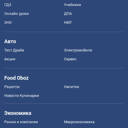
ГДЗ
Учебники
Онлайн уроки
ДПА
ЗНО
НМТ
Авто
Тест Драйв
Электромобили
Акции
Сервис
Food Oboz
Рецепты
Напитки
Новости Кулинарии
Экономика
Рынки и компании
Mакроэкономика