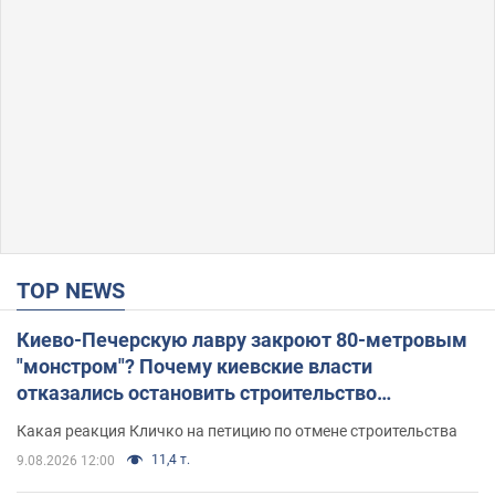
TOP NEWS
Киево-Печерскую лавру закроют 80-метровым
"монстром"? Почему киевские власти
отказались остановить строительство
небоскреба "московского верующего"
Какая реакция Кличко на петицию по отмене строительства
11,4 т.
9.08.2026 12:00