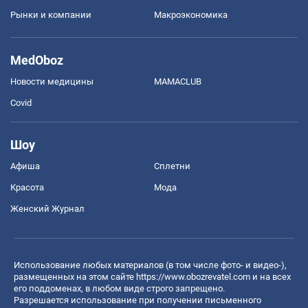
Рынки и компании
Mакроэкономика
MedOboz
Новости медицины
MAMACLUB
Covid
Шоу
Афиша
Сплетни
Красота
Мода
Женский Журнал
Использование любых материалов (в том числе фото- и видео-),
размещенных на этом сайте
https://www.obozrevatel.com
и на всех
его поддоменах, в любом виде строго запрещено.
Разрешается использование при получении письменного