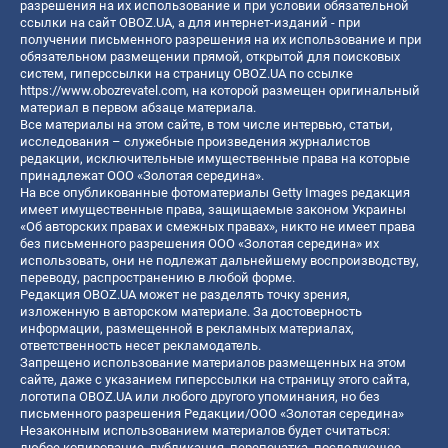
разрешения на их использование и при условии обязательной
ссылки на сайт OBOZ.UA, а для интернет-изданий - при
получении письменного разрешения на их использование и при
обязательном размещении прямой, открытой для поисковых
систем, гиперссылки на страницу OBOZ.UA по ссылке
https://www.obozrevatel.com
, на которой размещен оригинальный
материал в первом абзаце материала.
Все материалы на этом сайте, в том числе интервью, статьи,
исследования – служебные произведения журналистов
редакции, исключительные имущественные права на которые
принадлежат ООО «Золотая середина».
На все опубликованные фотоматериалы Getty Images редакция
имеет имущественные права, защищаемые законом Украины
«Об авторских правах и смежных правах», никто не имеет права
без письменного разрешения ООО «Золотая середина» их
использовать, они не подлежат дальнейшему воспроизводству,
переводу, распространению в любой форме.
Редакция OBOZ.UA может не разделять точку зрения,
изложенную в авторском материале. За достоверность
информации, размещенной в рекламных материалах,
ответственность несет рекламодатель.
Запрещено использование материалов размещенных на этом
сайте, даже с указанием гиперссылки на страницу этого сайта,
логотипа OBOZ.UA или любого другого упоминания, но без
письменного разрешения Редакции/ООО «Золотая середина»
Незаконным использованием материалов будет считаться:
любое копирование, публикация, перепечатка, последующее