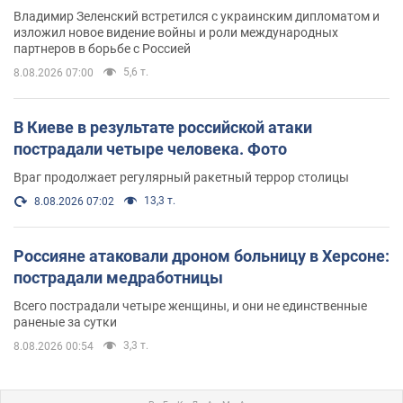
Владимир Зеленский встретился с украинским дипломатом и
изложил новое видение войны и роли международных
партнеров в борьбе с Россией
5,6 т.
8.08.2026 07:00
В Киеве в результате российской атаки
пострадали четыре человека. Фото
Враг продолжает регулярный ракетный террор столицы
13,3 т.
8.08.2026 07:02
Россияне атаковали дроном больницу в Херсоне:
пострадали медработницы
Всего пострадали четыре женщины, и они не единственные
раненые за сутки
3,3 т.
8.08.2026 00:54