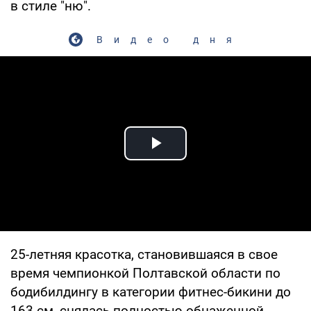
в стиле "ню".
Видео дня
Play Video
25-летняя красотка, становившаяся в свое
время чемпионкой Полтавской области по
бодибилдингу в категории фитнес-бикини до
163 см, снялась полностью обнаженной.