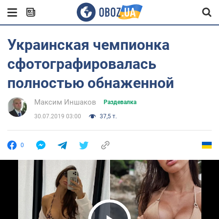
Украинская чемпионка
сфотографировалась
полностью обнаженной
Максим Иншаков
Раздевалка
30.07.2019 03:00
37,5 т.
0