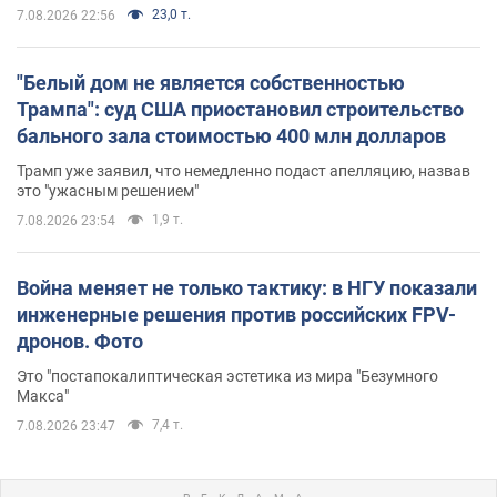
23,0 т.
7.08.2026 22:56
"Белый дом не является собственностью
Трампа": суд США приостановил строительство
бального зала стоимостью 400 млн долларов
Трамп уже заявил, что немедленно подаст апелляцию, назвав
это "ужасным решением"
1,9 т.
7.08.2026 23:54
Война меняет не только тактику: в НГУ показали
инженерные решения против российских FPV-
дронов. Фото
Это "постапокалиптическая эстетика из мира "Безумного
Макса"
7,4 т.
7.08.2026 23:47