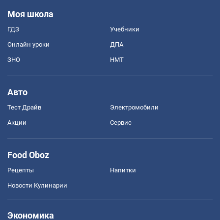
Моя школа
ГДЗ
Учебники
Онлайн уроки
ДПА
ЗНО
НМТ
Авто
Тест Драйв
Электромобили
Акции
Сервис
Food Oboz
Рецепты
Напитки
Новости Кулинарии
Экономика