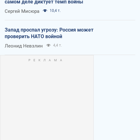
самом деле диктует темп войны
Сергей Мисюра
10,4 т.
Запад проспал угрозу: Россия может
проверить НАТО войной
Леонид Невзлин
4,4 т.