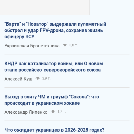
"Варта" и "Новатор" выдержали пулеметный
обстрел и удар FPV-дрона, сохранив жизнь
офицеру ВСУ
Украинская Бронетехника
3,8 т.
КНДР как катализатор войны, или О новом
этапе российско-северокорейского союза
Алексей Кущ
3,9 т.
Выход в элиту ЧМ и триумф "Сокола": что
происходит в украинском хоккее
Александр Липенко
1,7 т.
Что ожидает украинцев в 2026-2028 годах?