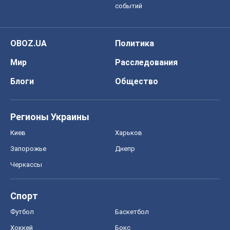
событий
OBOZ.UA
Политика
Мир
Расследования
Блоги
Общество
Регионы Украины
Киев
Харьков
Запорожье
Днепр
Черкассы
Спорт
Футбол
Баскетбол
Хоккей
Бокс