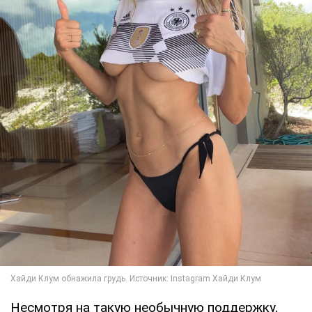
Несмотря на такую необычную поддержку,