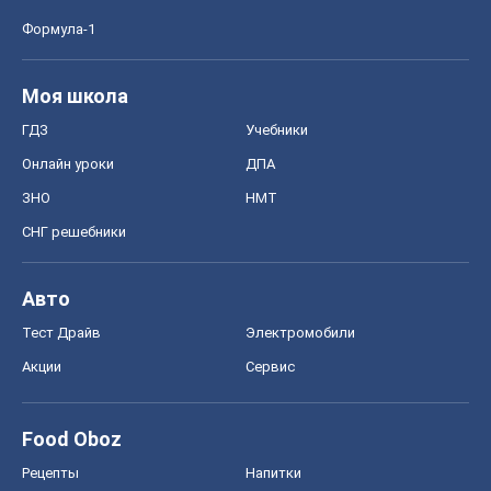
Формула-1
Моя школа
ГДЗ
Учебники
Онлайн уроки
ДПА
ЗНО
НМТ
СНГ решебники
Авто
Тест Драйв
Электромобили
Акции
Сервис
Food Oboz
Рецепты
Напитки