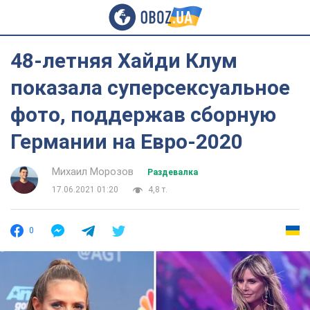
48-летняя Хайди Клум
показала суперсексуальное
фото, поддержав сборную
Германии на Евро-2020
Михаил Морозов
Раздевалка
17.06.2021 01:20
4,8 т.
0