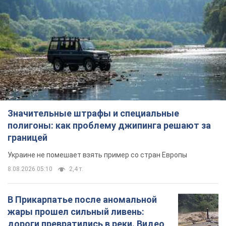
Значительные штрафы и специальные
полигоны: как проблему джипинга решают за
границей
Украине не помешает взять пример со стран Европы
8.08.2026 05:10
2,4 т.
В Прикарпатье после аномальной
жары прошел сильный ливень:
дороги превратились в реки. Видео