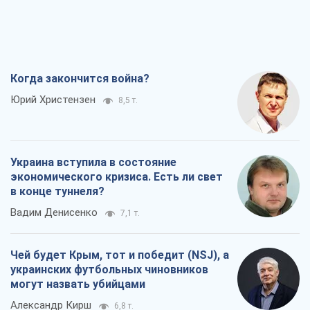
Когда закончится война?
Юрий Христензен
8,5 т.
Украина вступила в состояние
экономического кризиса. Есть ли свет
в конце туннеля?
Вадим Денисенко
7,1 т.
Чей будет Крым, тот и победит (NSJ), а
украинских футбольных чиновников
могут назвать убийцами
Александр Кирш
6,8 т.