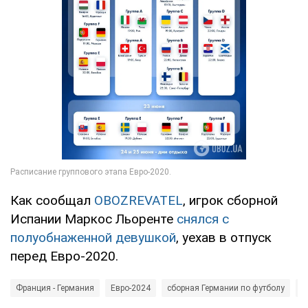
Как сообщал
OBOZREVATEL
, игрок сборной
Испании Маркос Льоренте
снялся с
полуобнаженной девушкой
, уехав в отпуск
перед Евро-2020.
Франция - Германия
Евро-2024
сборная Германии по футболу
С