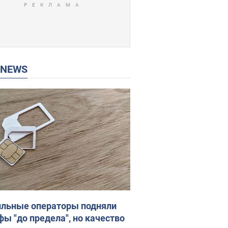
P NEWS
льные операторы подняли
фы "до предела", но качество