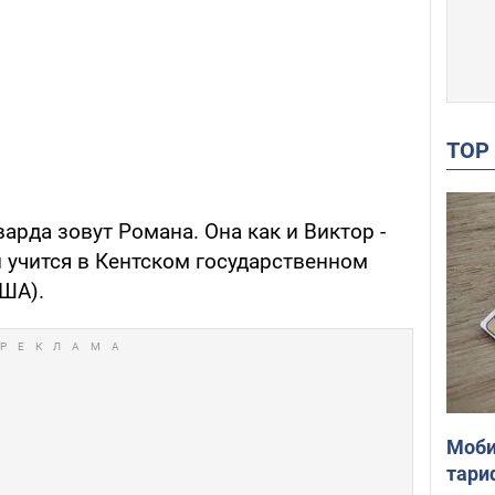
TO
арда зовут Романа. Она как и Виктор -
 учится в Кентском государственном
США).
Моби
тари