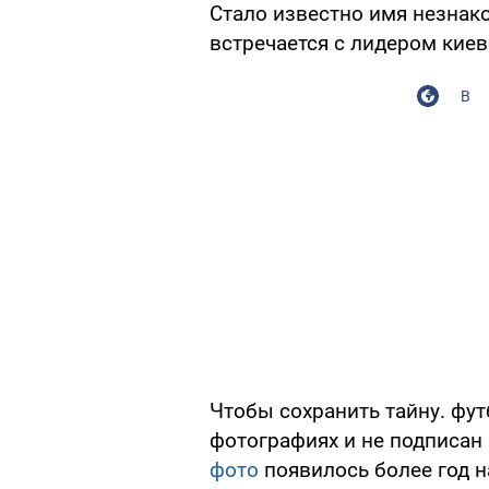
Стало известно имя незнако
встречается с лидером кие
В
Чтобы сохранить тайну. фут
фотографиях и не подписан 
фото
появилось более год н