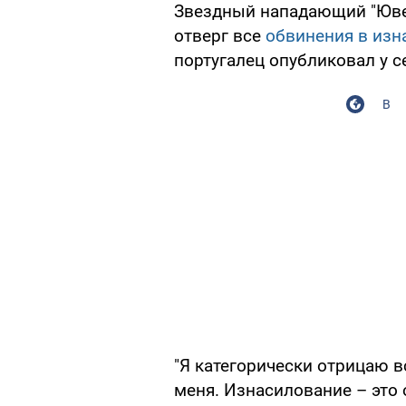
Звездный нападающий "Юве
отверг все
обвинения в изн
португалец опубликовал у себ
В
"Я категорически отрицаю 
меня. Изнасилование – это 