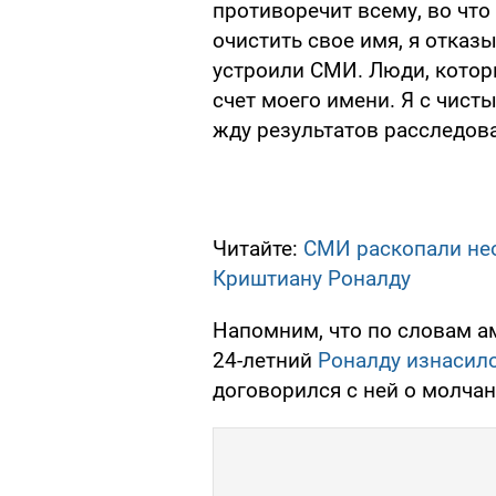
противоречит всему, во что 
очистить свое имя, я отказ
устроили СМИ. Люди, которы
счет моего имени. Я с чис
жду результатов расследова
Читайте:
СМИ раскопали не
Криштиану Роналду
Напомним, что по словам а
24-летний
Роналду изнасил
договорился с ней о молчан