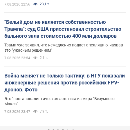
23,1 т.
7.08.2026 22:56
"Белый дом не является собственностью
Трампа": суд США приостановил строительство
бального зала стоимостью 400 млн долларов
Трамп уже заявил, что немедленно подаст апелляцию, назвав
это "ужасным решением"
2,1 т.
7.08.2026 23:54
Война меняет не только тактику: в НГУ показали
инженерные решения против российских FPV-
дронов. Фото
Это "постапокалиптическая эстетика из мира "Безумного
Макса"
7,9 т.
7.08.2026 23:47