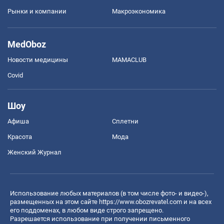
Рынки и компании
Mакроэкономика
MedOboz
Новости медицины
MAMACLUB
Covid
Шоу
Афиша
Сплетни
Красота
Мода
Женский Журнал
Использование любых материалов (в том числе фото- и видео-),
размещенных на этом сайте
https://www.obozrevatel.com
и на всех
его поддоменах, в любом виде строго запрещено.
Разрешается использование при получении письменного