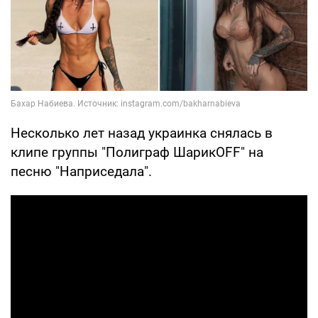
Несколько лет назад украинка снялась в
клипе группы "Полиграф ШарикOFF" на
песню "Наприседала".