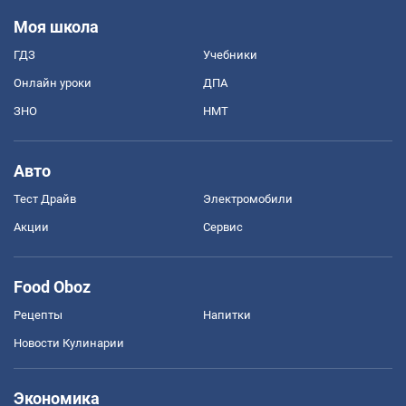
Моя школа
ГДЗ
Учебники
Онлайн уроки
ДПА
ЗНО
НМТ
Авто
Тест Драйв
Электромобили
Акции
Сервис
Food Oboz
Рецепты
Напитки
Новости Кулинарии
Экономика