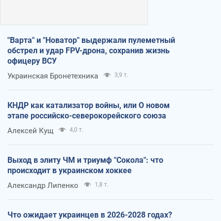
"Варта" и "Новатор" выдержали пулеметный
обстрел и удар FPV-дрона, сохранив жизнь
офицеру ВСУ
Украинская Бронетехника
3,9 т.
КНДР как катализатор войны, или О новом
этапе российско-северокорейского союза
Алексей Кущ
4,0 т.
Выход в элиту ЧМ и триумф "Сокола": что
происходит в украинском хоккее
Александр Липенко
1,8 т.
Что ожидает украинцев в 2026-2028 годах?