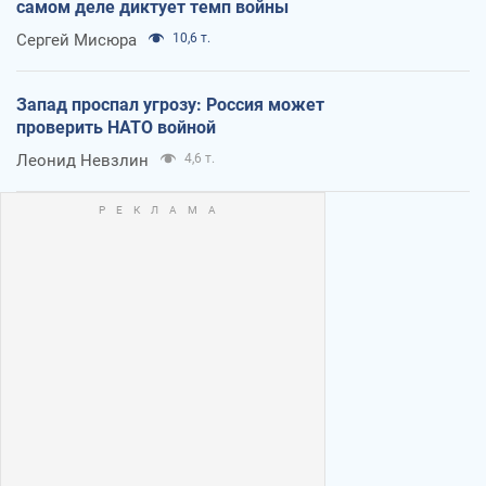
самом деле диктует темп войны
Сергей Мисюра
10,6 т.
Запад проспал угрозу: Россия может
проверить НАТО войной
Леонид Невзлин
4,6 т.