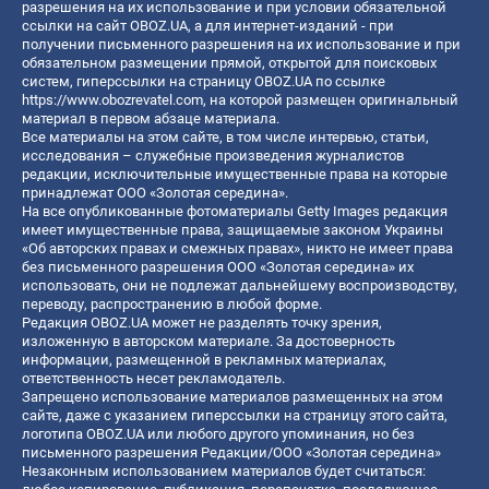
разрешения на их использование и при условии обязательной
ссылки на сайт OBOZ.UA, а для интернет-изданий - при
получении письменного разрешения на их использование и при
обязательном размещении прямой, открытой для поисковых
систем, гиперссылки на страницу OBOZ.UA по ссылке
https://www.obozrevatel.com
, на которой размещен оригинальный
материал в первом абзаце материала.
Все материалы на этом сайте, в том числе интервью, статьи,
исследования – служебные произведения журналистов
редакции, исключительные имущественные права на которые
принадлежат ООО «Золотая середина».
На все опубликованные фотоматериалы Getty Images редакция
имеет имущественные права, защищаемые законом Украины
«Об авторских правах и смежных правах», никто не имеет права
без письменного разрешения ООО «Золотая середина» их
использовать, они не подлежат дальнейшему воспроизводству,
переводу, распространению в любой форме.
Редакция OBOZ.UA может не разделять точку зрения,
изложенную в авторском материале. За достоверность
информации, размещенной в рекламных материалах,
ответственность несет рекламодатель.
Запрещено использование материалов размещенных на этом
сайте, даже с указанием гиперссылки на страницу этого сайта,
логотипа OBOZ.UA или любого другого упоминания, но без
письменного разрешения Редакции/ООО «Золотая середина»
Незаконным использованием материалов будет считаться: