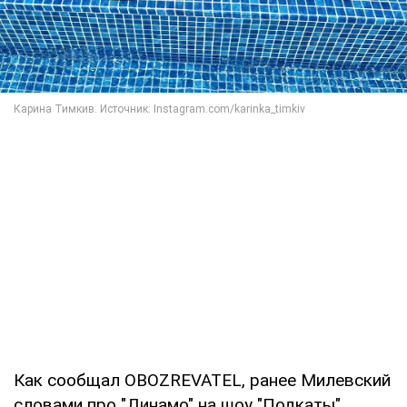
Как сообщал OBOZREVATEL, ранее Милевский
словами про "Динамо" на шоу "Подкаты"