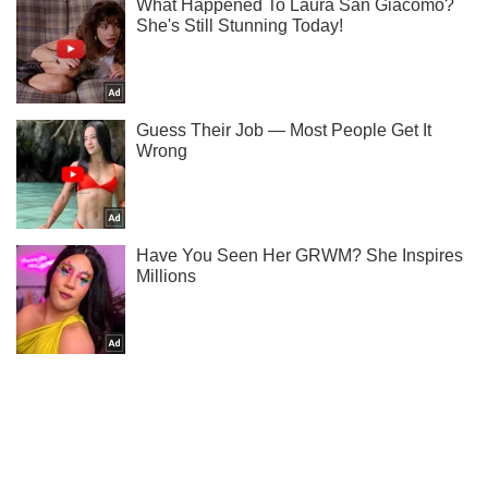
У нас в Telegram ты узнаешь первым, когда Ломаченко
станет абсолютным чемпионом мира!
Подписаться
Подписаться