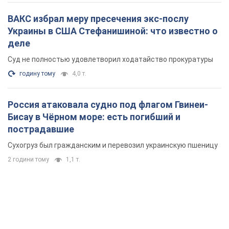
Россия атаковала судно под флагом Гвинеи-
Бисау в Чёрном море: есть погибший и
пострадавшие
Сухогруз был гражданским и перевозил украинскую пшеницу
2 години тому
1,1 т.