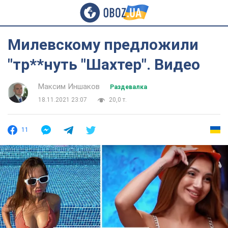
Милевскому предложили
"тр**нуть "Шахтер". Видео
Максим Иншаков
Раздевалка
18.11.2021 23:07
20,0 т.
11