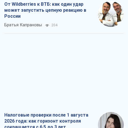
Налоговые проверки после 1 августа
2026 года: как горизонт контроля
сокращается с 6,5 до 3 лет
Виктория Карпова
426
В США родители через суд обвиняют
TikTok в смерти своих детей, или Атака
КНР на молодежь
Александр Кирш
555