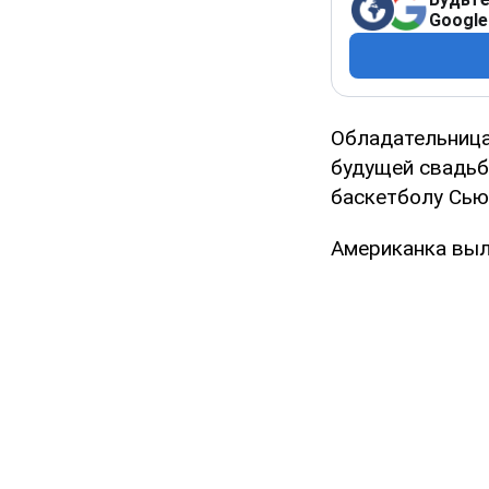
Google
Обладательница
будущей свадьб
баскетболу Сью
Американка выл