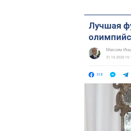
Лучшая ф
олимпийс
Максим Ин
31.10.2020 16:
318