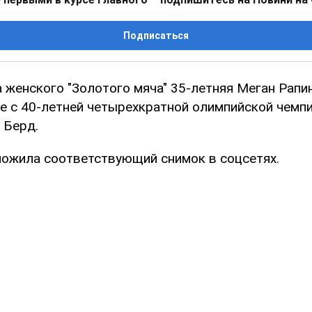
Подписаться
 женского "Золотого мяча" 35-летняя Меган Рапи
е с 40-летней четырехкратной олимпийской чемп
 Берд.
ожила соответствующий снимок в соцсетях.