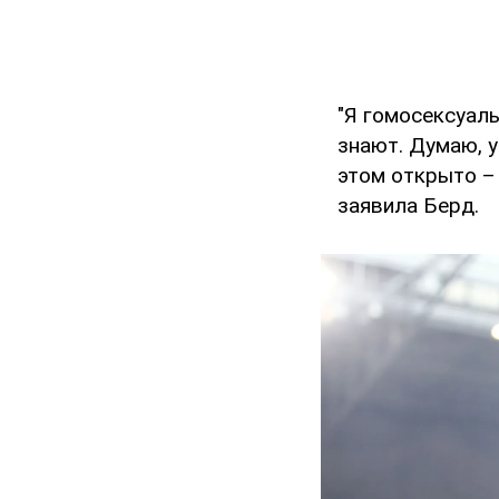
"Я гомосексуаль
знают. Думаю, у
этом открыто – 
заявила Берд.