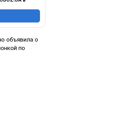
но объявила о
ионкой по