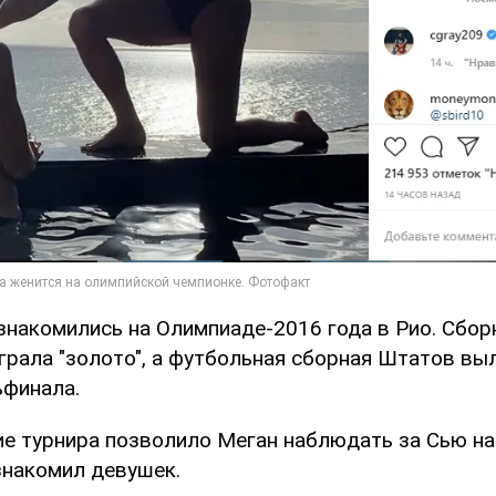
знакомились на Олимпиаде-2016 года в Рио. Сбо
грала "золото", а футбольная сборная Штатов вы
ьфинала.
ие турнира позволило Меган наблюдать за Сью на
знакомил девушек.