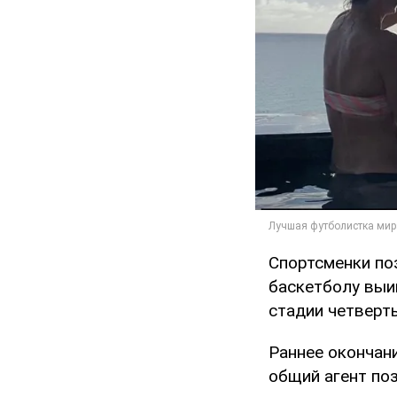
Спортсменки по
баскетболу выи
стадии четверт
Раннее окончан
общий агент по