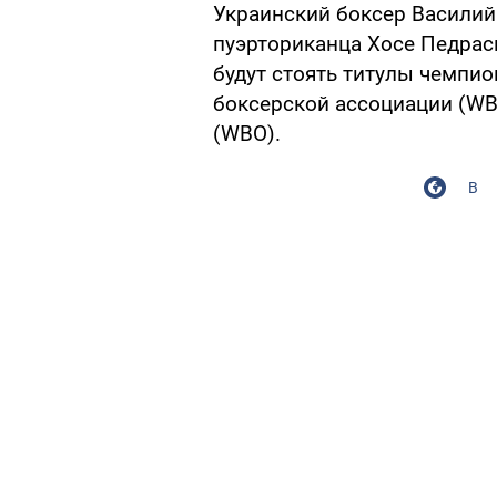
Украинский боксер Василий
пуэрториканца Хосе Педрас
будут стоять титулы чемпи
боксерской ассоциации (WB
(WBO).
В