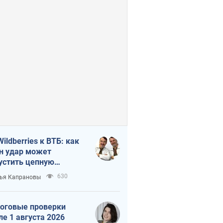
Wildberries к ВТБ: как
н удар может
устить цепную
кцию в России
630
ья Капрановы
оговые проверки
ле 1 августа 2026