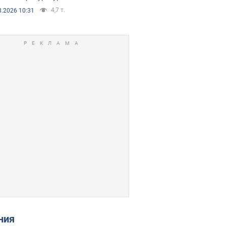
4,7 т.
8.2026 10:31
ения