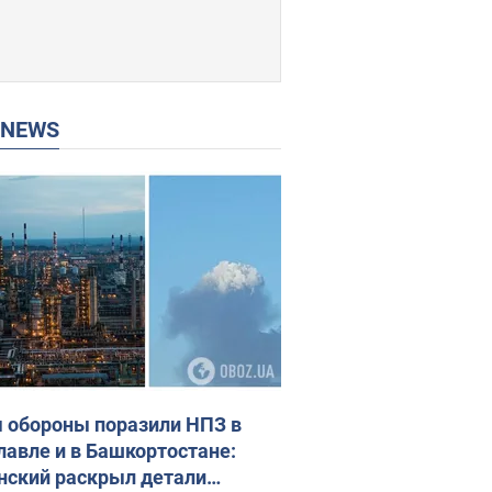
P NEWS
 обороны поразили НПЗ в
лавле и в Башкортостане:
нский раскрыл детали