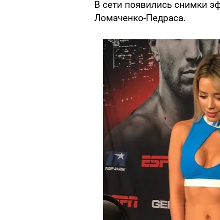
В сети появились снимки э
Ломаченко-Педраса.