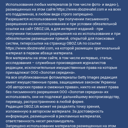
Использование любых материалов (в том числе фото- и видео-),
размещенных на этом сайте
https://www.obozrevatel.com
и на всех
его поддоменах, в любом виде строго запрещено.
Разрешается использование при получении письменного
разрешения на их использование и при условии обязательной
ссылки на сайт OBOZ.UA, а для интернет-изданий - при
получении письменного разрешения на их использование и при
обязательном размещении прямой, открытой для поисковых
систем, гиперссылки на страницу OBOZ.UA по ссылке
https://www.obozrevatel.com
, на которой размещен оригинальный
материал в первом абзаце материала.
Все материалы на этом сайте, в том числе интервью, статьи,
исследования – служебные произведения журналистов
редакции, исключительные имущественные права на которые
принадлежат ООО «Золотая середина».
На все опубликованные фотоматериалы Getty Images редакция
имеет имущественные права, защищаемые законом Украины
«Об авторских правах и смежных правах», никто не имеет права
без письменного разрешения ООО «Золотая середина» их
использовать, они не подлежат дальнейшему воспроизводству,
переводу, распространению в любой форме.
Редакция OBOZ.UA может не разделять точку зрения,
изложенную в авторском материале. За достоверность
информации, размещенной в рекламных материалах,
ответственность несет рекламодатель.
Запрещено использование материалов размещенных на этом