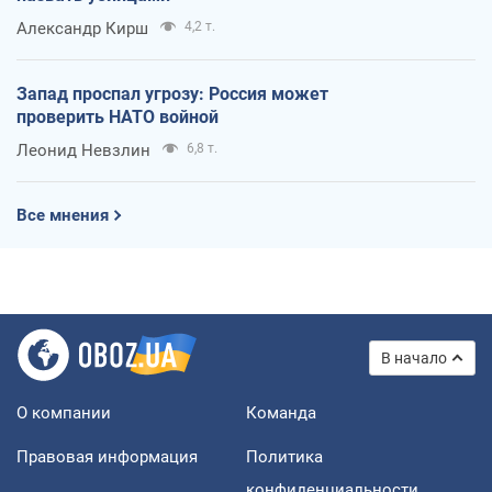
Александр Кирш
4,2 т.
Запад проспал угрозу: Россия может
проверить НАТО войной
Леонид Невзлин
6,8 т.
Все мнения
В начало
О компании
Команда
Правовая информация
Политика
конфиденциальности