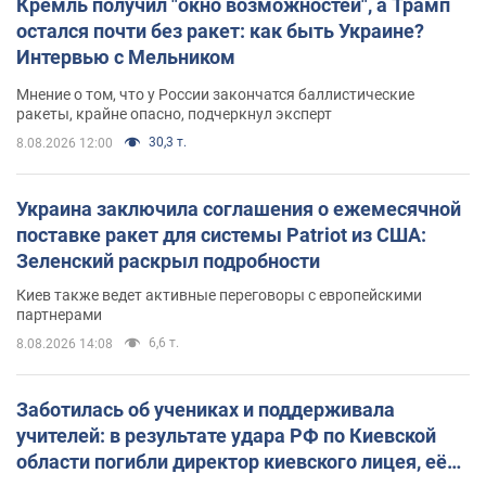
Кремль получил "окно возможностей", а Трамп
остался почти без ракет: как быть Украине?
Интервью с Мельником
Мнение о том, что у России закончатся баллистические
ракеты, крайне опасно, подчеркнул эксперт
30,3 т.
8.08.2026 12:00
Украина заключила соглашения о ежемесячной
поставке ракет для системы Patriot из США:
Зеленский раскрыл подробности
Киев также ведет активные переговоры с европейскими
партнерами
6,6 т.
8.08.2026 14:08
Заботилась об учениках и поддерживала
учителей: в результате удара РФ по Киевской
области погибли директор киевского лицея, её