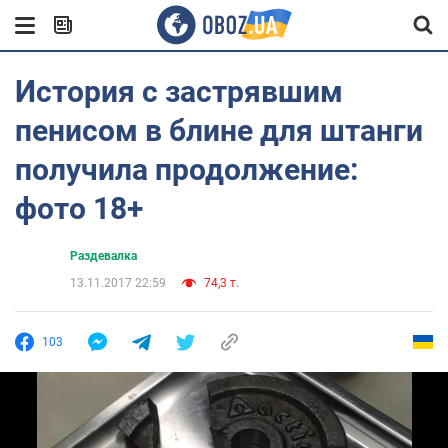
История с застрявшим
пенисом в блине для штанги
получила продолжение:
фото 18+
Раздевалка
13.11.2017 22:59
74,3 т.
103