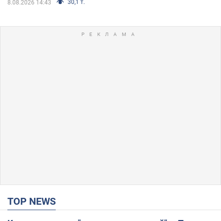
30,1 т.
8.08.2026 14:43
TOP NEWS