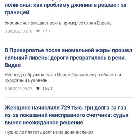
полигоны: как проблему джипинга решают за
границей
Украине не помешает взять пример со стран Европы
1,6 т.
8.08.2026 05:10
В Прикарпатье после аномальной жары прошел
сильный ливень: дороги превратились в реки.
Видео
Непогода обрушилась на Ивано-Франковскую область и
курортный Буковель
16,5 т.
8.08.2026 09:27
Женщине начислили 729 тыс. грн долга за газ
из-за показаний неисправного счетчика: судья
вынес неожиданное решение
Нужно ли платить долг из-за доначисления