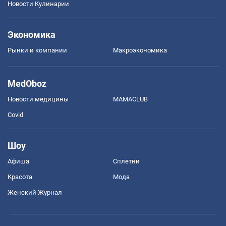
Новости Кулинарии
Экономика
Рынки и компании
Mакроэкономика
MedOboz
Новости медицины
MAMACLUB
Covid
Шоу
Афиша
Сплетни
Красота
Мода
Женский Журнал