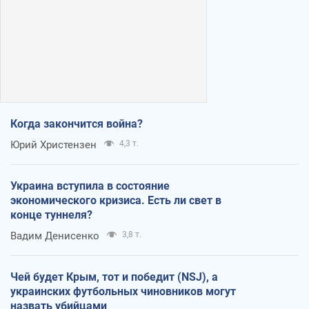
Когда закончится война?
Юрий Христензен
4,3 т.
Украина вступила в состояние
экономического кризиса. Есть ли свет в
конце туннеля?
Вадим Денисенко
3,8 т.
Чей будет Крым, тот и победит (NSJ), а
украинских футбольных чиновников могут
назвать убийцами