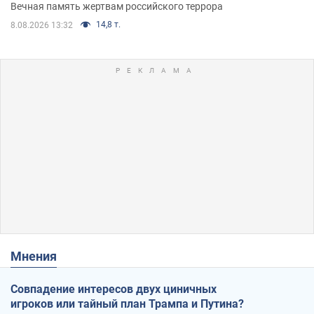
муж и внук
Вечная память жертвам российского террора
14,8 т.
8.08.2026 13:32
Мнения
Совпадение интересов двух циничных
игроков или тайный план Трампа и Путина?