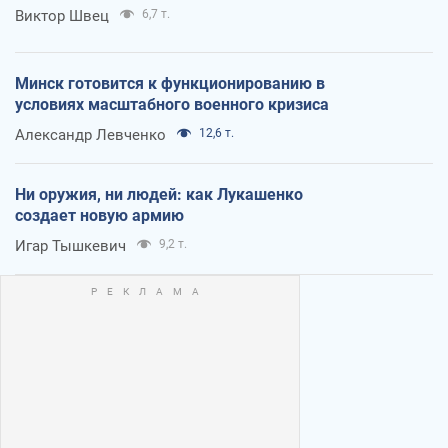
Виктор Швец
6,7 т.
Минск готовится к функционированию в
условиях масштабного военного кризиса
Александр Левченко
12,6 т.
Ни оружия, ни людей: как Лукашенко
создает новую армию
Игар Тышкевич
9,2 т.