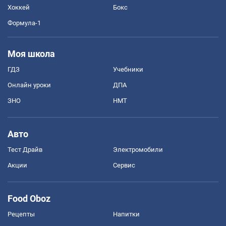
Хоккей
Бокс
Формула-1
Моя школа
ГДЗ
Учебники
Онлайн уроки
ДПА
ЗНО
НМТ
Авто
Тест Драйв
Электромобили
Акции
Сервис
Food Oboz
Рецепты
Напитки