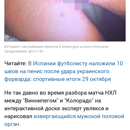
Читайте:
В Испании футболисту наложили 10
швов на пенис после удара украинского
форварда: спортивные итоги 29 октября
Не так давно во время разбора матча НХЛ
между "Виннипегом" и "Колорадо" на
интерактивной доске эксперт увлекся и
нарисовал
извергающийся мужской половой
орган.