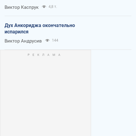
Виктор Каспрук
4,8 т.
Дух Анкориджа окончательно
испарился
Виктор Андрусив
144