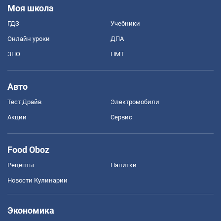
Моя школа
ГДЗ
Учебники
Онлайн уроки
ДПА
ЗНО
НМТ
Авто
Тест Драйв
Электромобили
Акции
Сервис
Food Oboz
Рецепты
Напитки
Новости Кулинарии
Экономика