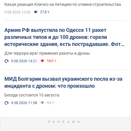
небоскреба "московского верующего"
Какая реакция Кличко на петицию по отмене строительства
27,8 т.
9.08.2026 12:00
Армия РФ выпустила по Одессе 11 ракет
различных типов и до 100 дронов: горели
исторические здания, есть пострадавшие. Фото
и видео
Для террора враг применил ракеты и дроны
54,0 т.
9.08.2026 14:21
МИД Болгарии вызвал украинского посла из-за
инцидента с дроном: что произошло
Беседа состоится 10 августа
4,6 т.
9.08.2026 11:58