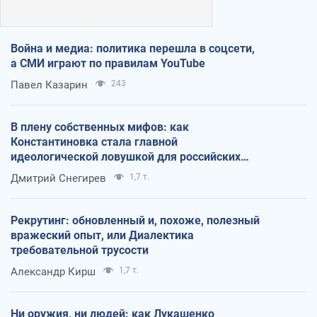
Война и медиа: политика перешла в соцсети,
а СМИ играют по правилам YouTube
Павел Казарин
243
В плену собственных мифов: как
Константиновка стала главной
идеологической ловушкой для российских
оккупантов
Дмитрий Снегирев
1,7 т.
Рекрутинг: обновленный и, похоже, полезный
вражеский опыт, или Диалектика
требовательной трусости
Александр Кирш
1,7 т.
Ни оружия, ни людей: как Лукашенко