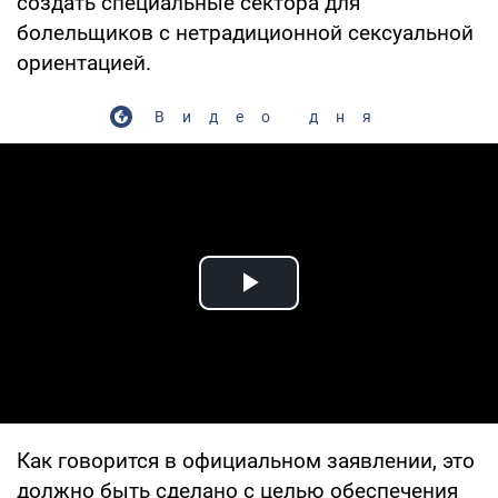
создать специальные сектора для
болельщиков с нетрадиционной сексуальной
ориентацией.
Видео дня
Play Video
Как говорится в официальном заявлении, это
должно быть сделано с целью обеспечения