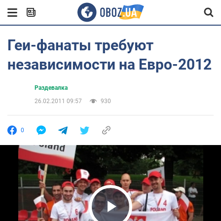
Геи-фанаты требуют
независимости на Евро-2012
Раздевалка
26.02.2011 09:57
930
0