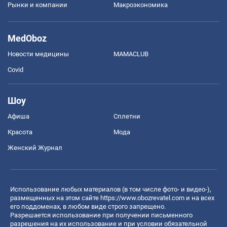
Рынки и компании
Mакроэкономика
MedOboz
Новости медицины
MAMACLUB
Covid
Шоу
Афиша
Сплетни
Красота
Мода
Женский Журнал
Использование любых материалов (в том числе фото- и видео-),
размещенных на этом сайте
https://www.obozrevatel.com
и на всех
его поддоменах, в любом виде строго запрещено.
Разрешается использование при получении письменного
разрешения на их использование и при условии обязательной