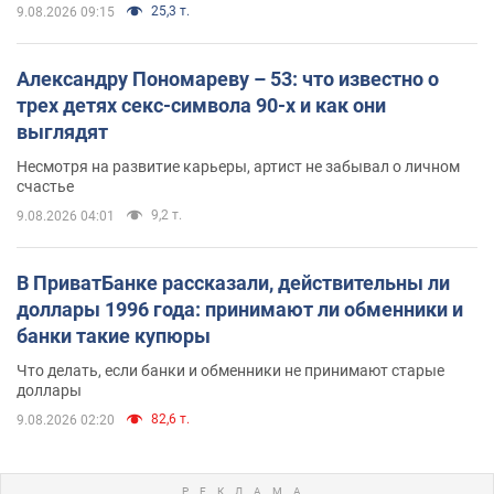
25,3 т.
9.08.2026 09:15
Александру Пономареву – 53: что известно о
трех детях секс-символа 90-х и как они
выглядят
Несмотря на развитие карьеры, артист не забывал о личном
счастье
9,2 т.
9.08.2026 04:01
В ПриватБанке рассказали, действительны ли
доллары 1996 года: принимают ли обменники и
банки такие купюры
Что делать, если банки и обменники не принимают старые
доллары
82,6 т.
9.08.2026 02:20