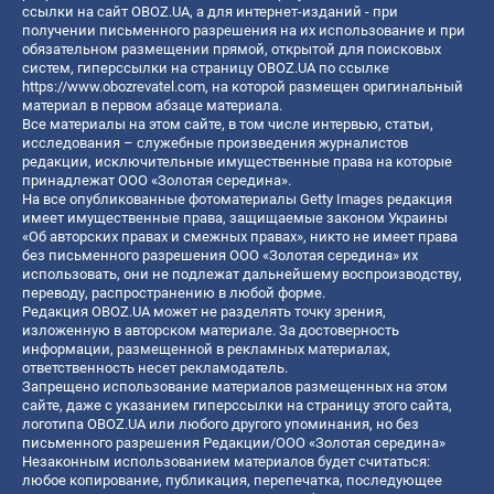
ссылки на сайт OBOZ.UA, а для интернет-изданий - при
получении письменного разрешения на их использование и при
обязательном размещении прямой, открытой для поисковых
систем, гиперссылки на страницу OBOZ.UA по ссылке
https://www.obozrevatel.com
, на которой размещен оригинальный
материал в первом абзаце материала.
Все материалы на этом сайте, в том числе интервью, статьи,
исследования – служебные произведения журналистов
редакции, исключительные имущественные права на которые
принадлежат ООО «Золотая середина».
На все опубликованные фотоматериалы Getty Images редакция
имеет имущественные права, защищаемые законом Украины
«Об авторских правах и смежных правах», никто не имеет права
без письменного разрешения ООО «Золотая середина» их
использовать, они не подлежат дальнейшему воспроизводству,
переводу, распространению в любой форме.
Редакция OBOZ.UA может не разделять точку зрения,
изложенную в авторском материале. За достоверность
информации, размещенной в рекламных материалах,
ответственность несет рекламодатель.
Запрещено использование материалов размещенных на этом
сайте, даже с указанием гиперссылки на страницу этого сайта,
логотипа OBOZ.UA или любого другого упоминания, но без
письменного разрешения Редакции/ООО «Золотая середина»
Незаконным использованием материалов будет считаться:
любое копирование, публикация, перепечатка, последующее