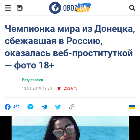
Чемпионка мира из Донецка,
сбежавшая в Россию,
оказалась веб-проституткой
— фото 18+
Раздевалка
13.01.2019 19:30
253,6 т.
467