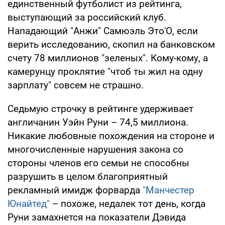
единственный футболист из рейтинга,
выступающий за российский клуб.
Нападающий "Анжи" Самюэль Это'О, если
верить исследованию, скопил на банковском
счету 78 миллионов "зеленых". Кому-кому, а
камерунцу проклятие "чтоб ты жил на одну
зарплату" совсем не страшно.
Седьмую строчку в рейтинге удерживает
англичанин Уэйн Руни – 74,5 миллиона.
Никакие любовные похождения на стороне и
многочисленные нарушения закона со
стороны членов его семьи не способны
разрушить в целом благоприятный
рекламный имидж форварда
"Манчестер
Юнайтед"
– похоже, недалек тот день, когда
Руни замахнется на показатели Дэвида