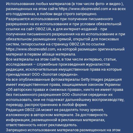
Использование любых материалов (в том числе фото- и видео-),
размещенных на этом сайте
https://www.obozrevatel.com
и на всех
его поддоменах, в любом виде строго запрещено.
Разрешается использование при получении письменного
разрешения на их использование и при условии обязательной
ссылки на сайт OBOZ.UA, а для интернет-изданий - при
получении письменного разрешения на их использование и при
обязательном размещении прямой, открытой для поисковых
систем, гиперссылки на страницу OBOZ.UA по ссылке
https://www.obozrevatel.com
, на которой размещен оригинальный
материал в первом абзаце материала.
Все материалы на этом сайте, в том числе интервью, статьи,
исследования – служебные произведения журналистов
редакции, исключительные имущественные права на которые
принадлежат ООО «Золотая середина».
На все опубликованные фотоматериалы Getty Images редакция
имеет имущественные права, защищаемые законом Украины
«Об авторских правах и смежных правах», никто не имеет права
без письменного разрешения ООО «Золотая середина» их
использовать, они не подлежат дальнейшему воспроизводству,
переводу, распространению в любой форме.
Редакция OBOZ.UA может не разделять точку зрения,
изложенную в авторском материале. За достоверность
информации, размещенной в рекламных материалах,
ответственность несет рекламодатель.
Запрещено использование материалов размещенных на этом