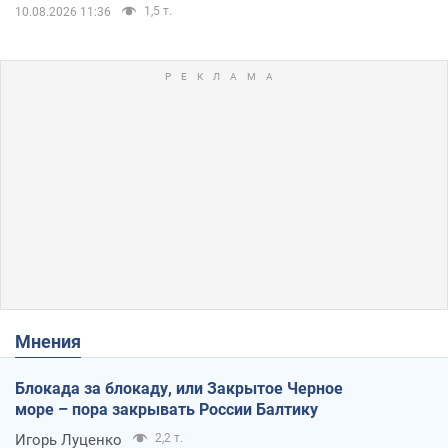
1,5 т.
10.08.2026 11:36
Мнения
Блокада за блокаду, или Закрытое Черное
море – пора закрывать России Балтику
Игорь Луценко
2,2 т.