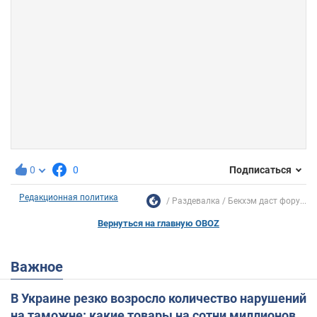
0
0
Подписаться
Редакционная политика
Раздевалка
Бекхэм даст фору...
Вернуться на главную OBOZ
Важное
В Украине резко возросло количество нарушений
на таможне: какие товары на сотни миллионов