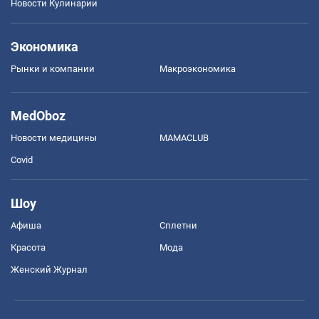
Новости Кулинарии
Экономика
Рынки и компании
Mакроэкономика
MedOboz
Новости медицины
MAMACLUB
Covid
Шоу
Афиша
Сплетни
Красота
Мода
Женский Журнал