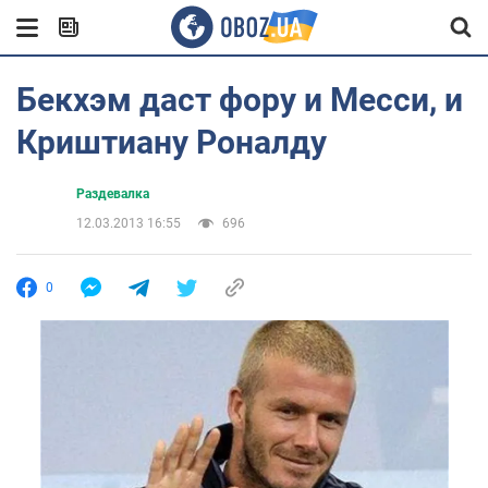
Бекхэм даст фору и Месси, и
Криштиану Роналду
Раздевалка
12.03.2013 16:55
696
0