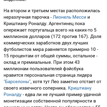
На втором и третьем местах расположилась
неразлучная парочка -
Лионель Месси
и
Криштиану Роналду. Аргентинец пока
опережает португальца всего на каких-то 5
миллионов долларов (172 против 167). Доля
коммерческих заработков двух лучших
футболистов мира равняется примерно 10 -
15 процентам от общей суммы, остальное -
оклад и премиальные. При этом 43
миллионам пользователей фэйсбука
нравится персональная страница лидера
"Барселоны"
, хотя тут Лео заметно отстает от
своего извечного соперника.
Криштиану
Роналду
- едва ли не лучший пример удачной
монетизации собственной популярности в