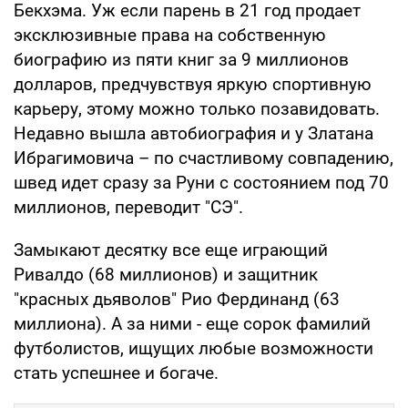
Бекхэма. Уж если парень в 21 год продает
эксклюзивные права на собственную
биографию из пяти книг за 9 миллионов
долларов, предчувствуя яркую спортивную
карьеру, этому можно только позавидовать.
Недавно вышла автобиография и у Златана
Ибрагимовича – по счастливому совпадению,
швед идет сразу за Руни с состоянием под 70
миллионов, переводит "СЭ".
Замыкают десятку все еще играющий
Ривалдо (68 миллионов) и защитник
"красных дьяволов" Рио Фердинанд (63
миллиона). А за ними - еще сорок фамилий
футболистов, ищущих любые возможности
стать успешнее и богаче.