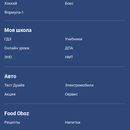
Хоккей
Бокс
Формула-1
Моя школа
ГДЗ
Учебники
Онлайн уроки
ДПА
ЗНО
НМТ
Авто
Тест Драйв
Электромобили
Акции
Сервис
Food Oboz
Рецепты
Напитки