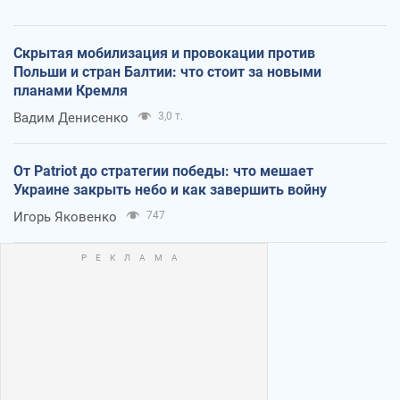
Скрытая мобилизация и провокации против
Польши и стран Балтии: что стоит за новыми
планами Кремля
Вадим Денисенко
3,0 т.
От Patriot до стратегии победы: что мешает
Украине закрыть небо и как завершить войну
Игорь Яковенко
747