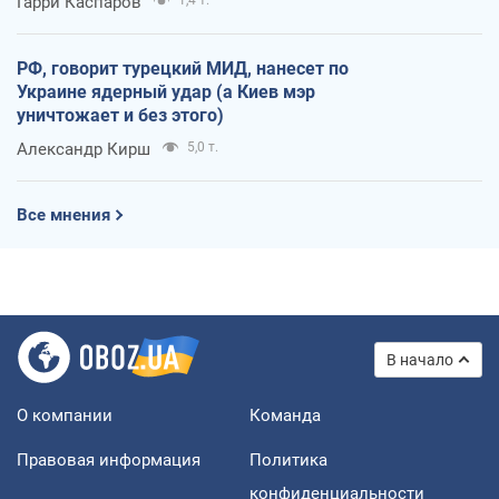
Гарри Каспаров
РФ, говорит турецкий МИД, нанесет по
Украине ядерный удар (а Киев мэр
уничтожает и без этого)
Александр Кирш
5,0 т.
Все мнения
В начало
О компании
Команда
Правовая информация
Политика
конфиденциальности