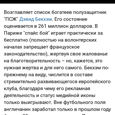
Возглавляет список богатеев полузащитник
"ПСЖ"
Дэвид Бекхэм
. Его состояние
оценивается в 261 миллион долларов. В
Париже "спайс бой" играет практически за
бесплатно (полностью на волонтерских
началах запрещает французское
законодательство), жертвуя свое жалованье
на благотворительность – но, кажется, это
нужная жертва и для него самого. Бекхэм по-
прежнему на виду, числится в составе
стремительно развивающегося европейского
клуба, благодаря чему его рекламная
деятельность и статус медийной иконы
только выигрывают. Вне футбольного поля
англичанин заработал только в прошлом году