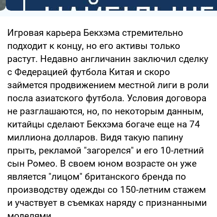
Игровая карьера Бекхэма стремительно
подходит к концу, но его активы только
растут. Недавно англичанин заключил сделку
с Федерацией футбола Китая и скоро
займется продвижением местной лиги в роли
посла азиатского футбола. Условия договора
не разглашаются, но, по некоторым данным,
китайцы сделают Бекхэма богаче еще на 74
миллиона долларов. Видя такую папину
прыть, рекламой "загорелся" и его 10-летний
сын Ромео. В своем юном возрасте он уже
является "лицом" британского бренда по
производству одежды со 150-летним стажем
и участвует в съемках наряду с признанными
моделями.