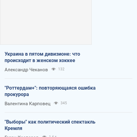
Украина в пятом дивизионе: что
происходит в женском хоккее
Александр Чеканов
132
"Роттердам+": повторяющаяся ошибка
прокурора
Валентина Карповец
345
"Выборы" как политический спектакль
Кремля
1,4 т.