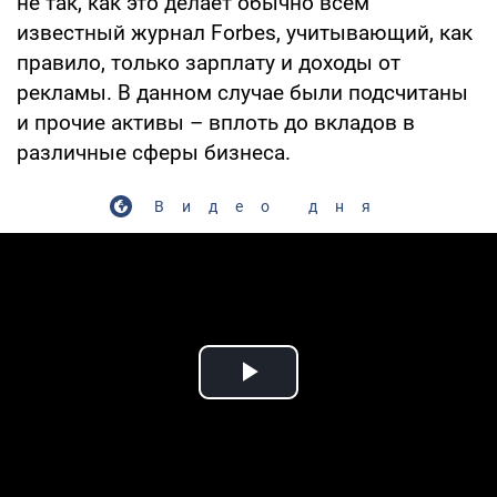
не так, как это делает обычно всем
известный журнал Forbes, учитывающий, как
правило, только зарплату и доходы от
рекламы. В данном случае были подсчитаны
и прочие активы – вплоть до вкладов в
различные сферы бизнеса.
Видео дня
Play Video