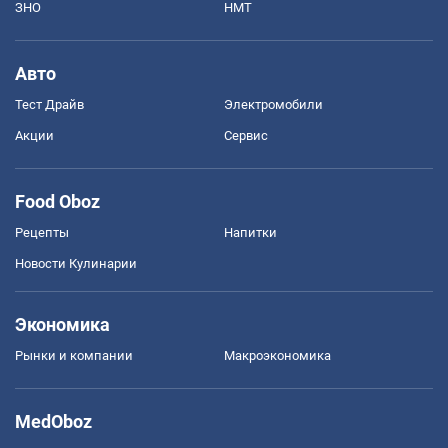
ЗНО
НМТ
Авто
Тест Драйв
Электромобили
Акции
Сервис
Food Oboz
Рецепты
Напитки
Новости Кулинарии
Экономика
Рынки и компании
Mакроэкономика
MedOboz