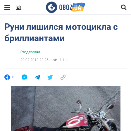
Руни лишился мотоцикла с
бриллиантами
Раздевалка
20.02.2013 23:25
1,1 т.
0