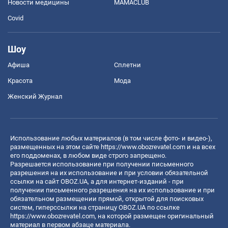
Новости медицины
MAMACLUB
Covid
Шоу
Афиша
Сплетни
Красота
Мода
Женский Журнал
Использование любых материалов (в том числе фото- и видео-),
размещенных на этом сайте
https://www.obozrevatel.com
и на всех
его поддоменах, в любом виде строго запрещено.
Разрешается использование при получении письменного
разрешения на их использование и при условии обязательной
ссылки на сайт OBOZ.UA, а для интернет-изданий - при
получении письменного разрешения на их использование и при
обязательном размещении прямой, открытой для поисковых
систем, гиперссылки на страницу OBOZ.UA по ссылке
https://www.obozrevatel.com
, на которой размещен оригинальный
материал в первом абзаце материала.