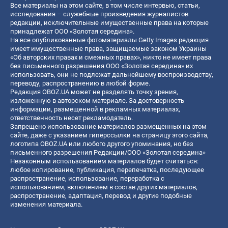
Все материалы на этом сайте, в том числе интервью, статьи,
исследования – служебные произведения журналистов
редакции, исключительные имущественные права на которые
принадлежат ООО «Золотая середина».
На все опубликованные фотоматериалы Getty Images редакция
имеет имущественные права, защищаемые законом Украины
«Об авторских правах и смежных правах», никто не имеет права
без письменного разрешения ООО «Золотая середина» их
использовать, они не подлежат дальнейшему воспроизводству,
переводу, распространению в любой форме.
Редакция OBOZ.UA может не разделять точку зрения,
изложенную в авторском материале. За достоверность
информации, размещенной в рекламных материалах,
ответственность несет рекламодатель.
Запрещено использование материалов размещенных на этом
сайте, даже с указанием гиперссылки на страницу этого сайта,
логотипа OBOZ.UA или любого другого упоминания, но без
письменного разрешения Редакции/ООО «Золотая середина»
Незаконным использованием материалов будет считаться:
любое копирование, публикация, перепечатка, последующее
распространение, использование, переработка с
использованием, включением в состав других материалов,
распространение, адаптация, перевод и другие подобные
изменения материала.