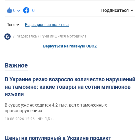
0
0
Подписаться
Теги
Редакционная политика
Раздевалка
Руни лишился мотоцикла...
Вернуться на главную OBOZ
Важное
В Украине резко возросло количество нарушений
на таможне: какие товары на сотни миллионов
изъяли
В судах уже находится 4,2 тыс. дел о таможенных
правонарушениях
1,3 т.
10.08.2026 12:26
Цены на популярный в Украине продукт