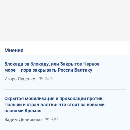
Мнения
Блокада за блокаду, или Закрытое Черное
море – пора закрывать России Балтику
Игорь Луценко
3,5 т.
Скрытая мобилизация и провокации против
Польши и стран Балтии: что стоит за новыми
планами Кремля
Вадим Денисенко
4,0 т.