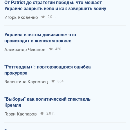
От Patriot до стратегии победы: что мешает
Украине закрыть небо и как завершить войну
Игорь Яковенко
2,0 т.
Украина в пятом дивизионе: что
происходит в женском хоккее
Александр Чеканов
420
"Роттердам+": повторяющаяся ошибка
прокурора
Валентина Карповец
864
"Выборы" как политический спектакль
Кремля
Гарри Каспаров
2,0 т.