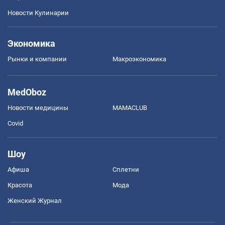
Новости Кулинарии
Экономика
Рынки и компании
Mакроэкономика
MedOboz
Новости медицины
MAMACLUB
Covid
Шоу
Афиша
Сплетни
Красота
Мода
Женский Журнал