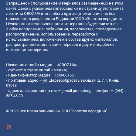
Запрещено использование материалов размещенных на этом
сайте, даже с указанием гиперссылки на страницу этого сайта,
логотипа OBOZ.UA или любого другого упоминания, но без
письменного разрешения Редакции/ООО «Золотая середина»
Незаконным использованием материалов будет считаться:
любое копирование, публикация, перепечатка, последующее
распространение, использование, переработка с
использованием, включением в состав других материалов,
распространение, адаптация, перевод и другие подобные
изменения материала.
Название онлайн медиа — «OBOZ.UA»
- субъект в сфере онлайн медиа;
- идентификатор медиа — R40-06156;
- почтовый адрес — ул. Деревообрабатывающая, д. 7, г. Киев,
01013;
- адрес электронной почты —
[email protected]
; - телефон — (044)
585 46 20
© 2026 Все права защищены, ООО "Золотая середина".