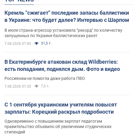
Кремль "сжигает" последние запасы баллистики
в Украине: что будет далее? Интервью с Шарпом
В июле страна-агрессор установила "рекорд" по количеству
запущенных по Украине баллистических ракет
31,5 т.
7.08.2026 07:00
В Екатеринбурге атакован склад Wildberries:
есть попадания, поднялся дым. Фото и видео
Россиянам не помогла даже работа ПВО
7,3 т.
7.08.2026 07:20
С 1 сентября украинским учителям повысят
зарплаты: Корецкий раскрыл подробности
Одновременно с повышением зарплат педагогам
правительство объявило об увеличении студенческих
стипендий