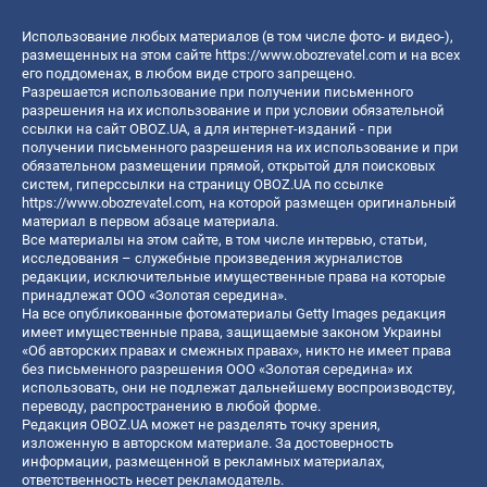
Использование любых материалов (в том числе фото- и видео-),
размещенных на этом сайте
https://www.obozrevatel.com
и на всех
его поддоменах, в любом виде строго запрещено.
Разрешается использование при получении письменного
разрешения на их использование и при условии обязательной
ссылки на сайт OBOZ.UA, а для интернет-изданий - при
получении письменного разрешения на их использование и при
обязательном размещении прямой, открытой для поисковых
систем, гиперссылки на страницу OBOZ.UA по ссылке
https://www.obozrevatel.com
, на которой размещен оригинальный
материал в первом абзаце материала.
Все материалы на этом сайте, в том числе интервью, статьи,
исследования – служебные произведения журналистов
редакции, исключительные имущественные права на которые
принадлежат ООО «Золотая середина».
На все опубликованные фотоматериалы Getty Images редакция
имеет имущественные права, защищаемые законом Украины
«Об авторских правах и смежных правах», никто не имеет права
без письменного разрешения ООО «Золотая середина» их
использовать, они не подлежат дальнейшему воспроизводству,
переводу, распространению в любой форме.
Редакция OBOZ.UA может не разделять точку зрения,
изложенную в авторском материале. За достоверность
информации, размещенной в рекламных материалах,
ответственность несет рекламодатель.