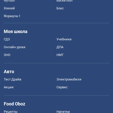
Футбол
Баскетбол
Хоккей
Бокс
Формула-1
Моя школа
ГДЗ
Учебники
Онлайн уроки
ДПА
ЗНО
НМТ
Авто
Тест Драйв
Электромобили
Акции
Сервис
Food Oboz
Рецепты
Напитки