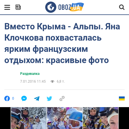
Вместо Крыма - Альпы. Яна
Клочкова похвасталась
ярким французским
отдыхом: красивые фото
Раздевалка
7.01.2016 11:45
6,8 т.
0