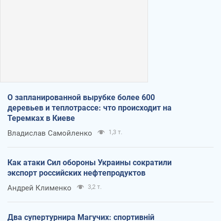
О запланированной вырубке более 600
деревьев и теплотрассе: что происходит на
Теремках в Киеве
Владислав Самойленко
1,3 т.
Как атаки Сил обороны Украины сократили
экспорт российских нефтепродуктов
Андрей Клименко
3,2 т.
Два супертурнира Магучих: спортивній