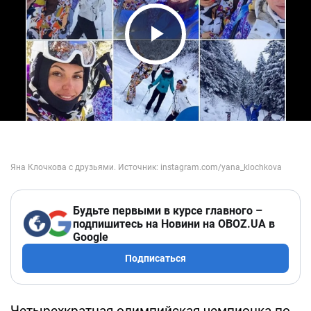
Play Video
Будьте первыми в курсе главного –
подпишитесь на Новини на OBOZ.UA в
Google
Подписаться
Четырехкратная олимпийская чемпионка по