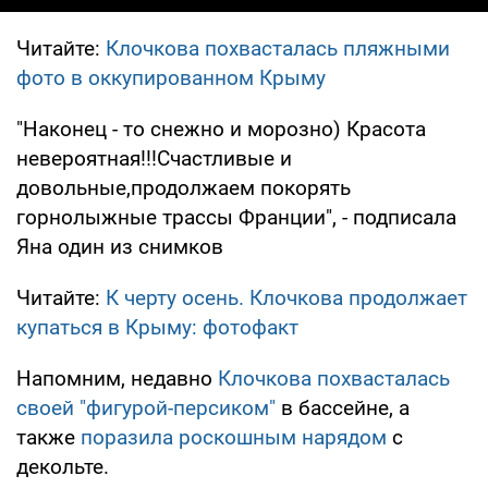
Читайте:
Клочкова похвасталась пляжными
фото в оккупированном Крыму
"Наконец - то снежно и морозно) Красота
невероятная!!!Счастливые и
довольные,продолжаем покорять
горнолыжные трассы Франции", - подписала
Яна один из снимков
Читайте:
К черту осень. Клочкова продолжает
купаться в Крыму: фотофакт
Напомним, недавно
Клочкова похвасталась
своей "фигурой-персиком"
в бассейне, а
также
поразила роскошным нарядом
с
декольте.