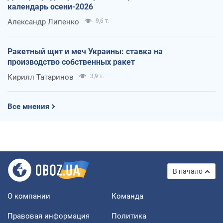
календарь осени-2026
Александр Липенко
9,6 т.
Ракетный щит и меч Украины: ставка на
производство собственных ракет
Кирилл Татаринов
3,9 т.
Все мнения
В начало
О компании
Команда
Правовая информация
Политика