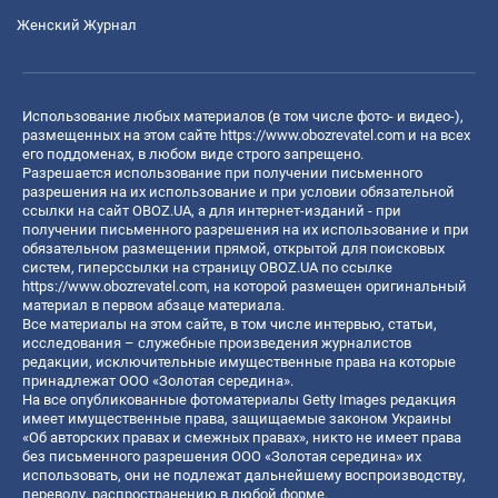
Женский Журнал
Использование любых материалов (в том числе фото- и видео-),
размещенных на этом сайте
https://www.obozrevatel.com
и на всех
его поддоменах, в любом виде строго запрещено.
Разрешается использование при получении письменного
разрешения на их использование и при условии обязательной
ссылки на сайт OBOZ.UA, а для интернет-изданий - при
получении письменного разрешения на их использование и при
обязательном размещении прямой, открытой для поисковых
систем, гиперссылки на страницу OBOZ.UA по ссылке
https://www.obozrevatel.com
, на которой размещен оригинальный
материал в первом абзаце материала.
Все материалы на этом сайте, в том числе интервью, статьи,
исследования – служебные произведения журналистов
редакции, исключительные имущественные права на которые
принадлежат ООО «Золотая середина».
На все опубликованные фотоматериалы Getty Images редакция
имеет имущественные права, защищаемые законом Украины
«Об авторских правах и смежных правах», никто не имеет права
без письменного разрешения ООО «Золотая середина» их
использовать, они не подлежат дальнейшему воспроизводству,
переводу, распространению в любой форме.