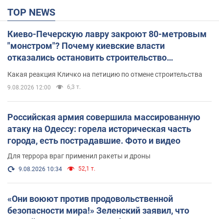
TOP NEWS
Киево-Печерскую лавру закроют 80-метровым
"монстром"? Почему киевские власти
отказались остановить строительство
небоскреба "московского верующего"
Какая реакция Кличко на петицию по отмене строительства
6,3 т.
9.08.2026 12:00
Российская армия совершила массированную
атаку на Одессу: горела историческая часть
города, есть пострадавшие. Фото и видео
Для террора враг применил ракеты и дроны
52,1 т.
9.08.2026 10:34
«Они воюют против продовольственной
безопасности мира!» Зеленский заявил, что