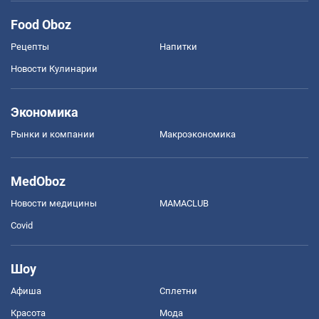
Food Oboz
Рецепты
Напитки
Новости Кулинарии
Экономика
Рынки и компании
Mакроэкономика
MedOboz
Новости медицины
MAMACLUB
Covid
Шоу
Афиша
Сплетни
Красота
Мода