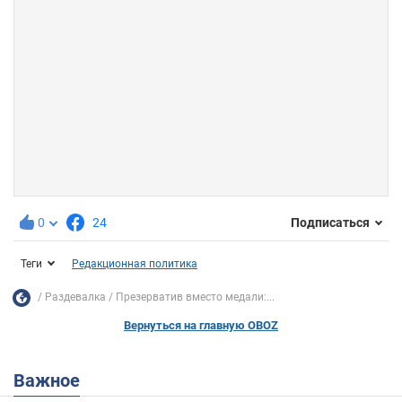
0
24
Подписаться
Теги
Редакционная политика
Раздевалка
Презерватив вместо медали:...
Вернуться на главную OBOZ
Важное