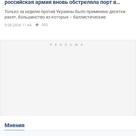
российская армия вновь обстреляла порт в
Одессе
Только за неделю против Украины было применено десятки
ракет, большинство из которых – баллистические
543
9.08.2026 11:44
Мнения