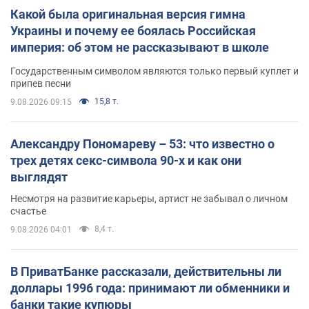
Какой была оригинальная версия гимна
Украины и почему ее боялась Российская
империя: об этом не рассказывают в школе
Государственным символом являются только первый куплет и
припев песни
15,8 т.
9.08.2026 09:15
Александру Пономареву – 53: что известно о
трех детях секс-символа 90-х и как они
выглядят
Несмотря на развитие карьеры, артист не забывал о личном
счастье
8,4 т.
9.08.2026 04:01
В ПриватБанке рассказали, действительны ли
доллары 1996 года: принимают ли обменники и
банки такие купюры