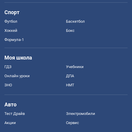
Спорт
Футбол
Баскетбол
Хоккей
Бокс
Формула-1
Моя школа
ГДЗ
Учебники
Онлайн уроки
ДПА
ЗНО
НМТ
Авто
Тест Драйв
Электромобили
Акции
Сервис