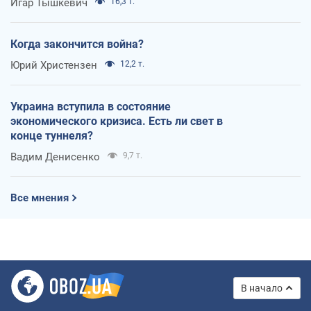
Игар Тышкевич
16,3 т.
Когда закончится война?
Юрий Христензен
12,2 т.
Украина вступила в состояние
экономического кризиса. Есть ли свет в
конце туннеля?
Вадим Денисенко
9,7 т.
Все мнения
В начало