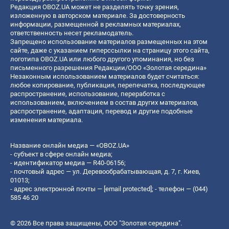
Редакция OBOZ.UA может не разделять точку зрения,
изложенную в авторском материале. За достоверность
информации, размещенной в рекламных материалах,
ответственность несет рекламодатель.
Запрещено использование материалов размещенных на этом
сайте, даже с указанием гиперссылки на страницу этого сайта,
логотипа OBOZ.UA или любого другого упоминания, но без
письменного разрешения Редакции/ООО «Золотая середина»
Незаконным использованием материалов будет считаться:
любое копирование, публикация, перепечатка, последующее
распространение, использование, переработка с
использованием, включением в состав других материалов,
распространение, адаптация, перевод и другие подобные
изменения материала.
Название онлайн медиа — «OBOZ.UA»
- субъект в сфере онлайн медиа;
- идентификатор медиа — R40-06156;
- почтовый адрес — ул. Деревообрабатывающая, д. 7, г. Киев,
01013;
- адрес электронной почты —
[email protected]
; - телефон — (044)
585 46 20
© 2026 Все права защищены, ООО "Золотая середина".