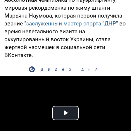
мировая рекордсменка по жиму штанги
Марьяна Наумова, которая первой получила
звание
"заслуженный мастер спорта "ДНР
" во
время нелегального визита на
оккупированный восток Украины, стала
жертвой насмешек в социальной сети
ВКонтакте.
Видео дня
Play Video