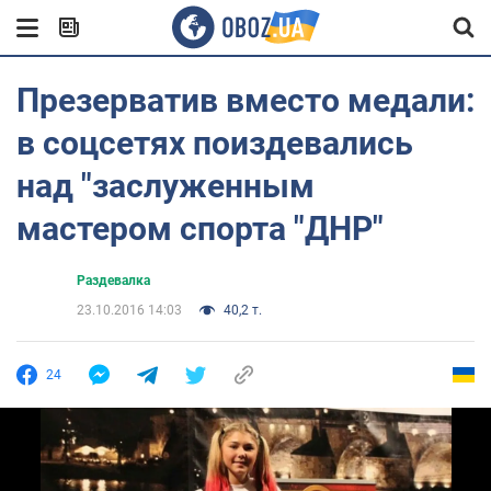
Презерватив вместо медали:
в соцсетях поиздевались
над "заслуженным
мастером спорта "ДНР"
Раздевалка
23.10.2016 14:03
40,2 т.
24